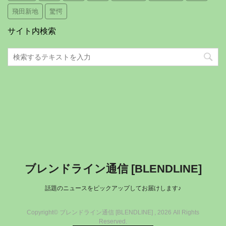
飛田新地
驚愕
サイト内検索
ブレンドライン通信 [BLENDLINE]
話題のニュースをピックアップしてお届けします♪
Copyright© ブレンドライン通信 [BLENDLINE] , 2026 All Rights
Reserved.