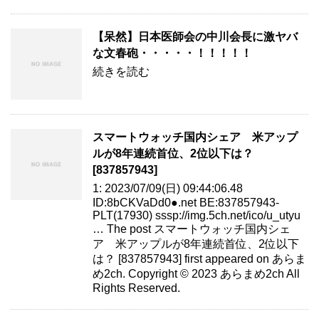
【呆然】日本医師会の中川会長に激ヤバ
な文春砲・・・・・！！！！！
続きを読む
スマートウォッチ国内シェア 米アップ
ルが8年連続首位、2位以下は？
[837857943]
1: 2023/07/09(日) 09:44:06.48
ID:8bCKVaDd0●.net BE:837857943-
PLT(17930) sssp://img.5ch.net/ico/u_utyu
… The post スマートウォッチ国内シェ
ア 米アップルが8年連続首位、2位以下
は？ [837857943] first appeared on あらま
め2ch. Copyright © 2023 あらまめ2ch All
Rights Reserved.