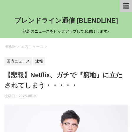
ブレンドライン通信 [BLENDLINE]
話題のニュースをピックアップしてお届けします♪
HOME
>
国内ニュース
>
国内ニュース
速報
【悲報】Netflix、ガチで『窮地』に立た
されてしまう・・・・・
投稿日：
2025-08-30