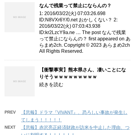
なんで残業って禁止にならんの？
1: 2016/03/22(火) 07:03:26.698
ID:N8VXr6Y/0.net おかしくない？ 2:
2016/03/22(火) 07:03:43.938
ID:kr2LzcY9a.ne … The post なんで残業
って禁止にならんの？ first appeared on あ
らまめ2ch. Copyright © 2023 あらまめ2ch
All Rights Reserved.
【衝撃事実】熊本県さん、凄いことにな
りそうｗｗｗｗｗｗｗｗｗ
続きを読む
PREV
【悲報】ドラマ『VIVANT』、恐ろしい事故が発生し
てしまう！！！！！
NEXT
【悲報】赤沢亮正経済財政が訪米を中止した理由、つ
いに判明する！！！！！！