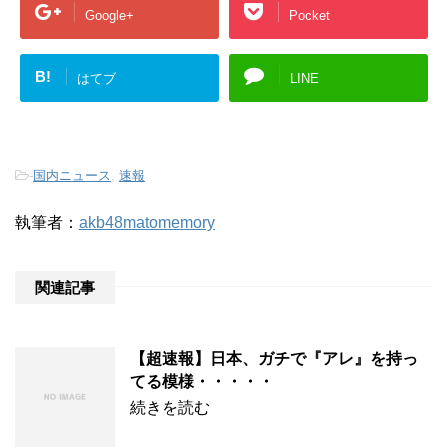
Google+
Pocket
B!
はてブ
LINE
-
国内ニュース
,
速報
執筆者：
akb48matomemory
関連記事
【超速報】日本、ガチで『アレ』を持っ
てる模様・・・・・
続きを読む