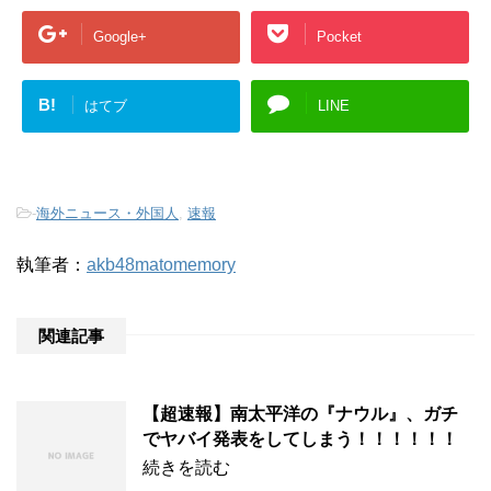
Google+
Pocket
B!
はてブ
LINE
-
海外ニュース・外国人
,
速報
執筆者：
akb48matomemory
関連記事
【超速報】南太平洋の『ナウル』、ガチ
でヤバイ発表をしてしまう！！！！！！
続きを読む