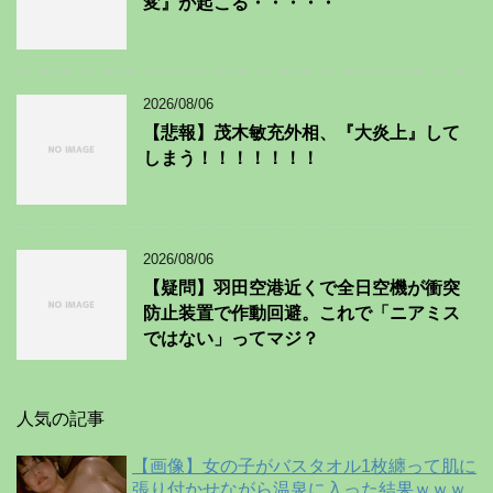
変』が起こる・・・・・
2026/08/06
【悲報】茂木敏充外相、『大炎上』して
しまう！！！！！！！
2026/08/06
【疑問】羽田空港近くで全日空機が衝突
防止装置で作動回避。これで「ニアミス
ではない」ってマジ？
人気の記事
【画像】女の子がバスタオル1枚纏って肌に
張り付かせながら温泉に入った結果ｗｗｗ