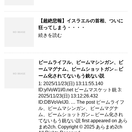
【超絶悲報】イスラエルの首相、ついに
狂ってしまう・・・・
続きを読む
ビームライフル、ビームマシンガン、ビ
ームマグナム、ビームショットガン←ビ
ーム化されてないもう銃ない説
1: 2025/11/23(日) 13:11:55.140
ID:ylVoW1I/0.net ビームマスケット銃 3:
2025/11/23(日) 13:12:26.432
ID:DBVoVeIJ0. … The post ビームライフ
ル、ビームマシンガン、ビームマグナ
ム、ビームショットガン←ビーム化され
てないもう銃ない説 first appeared on あら
まめ2ch. Copyright © 2025 あらまめ2ch