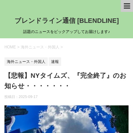
ブレンドライン通信 [BLENDLINE]
話題のニュースをピックアップしてお届けします♪
HOME
>
海外ニュース・外国人
>
海外ニュース・外国人
速報
【悲報】NYタイムズ、『完全終了』のお
知らせ・・・・・・・
投稿日：
2025-09-17