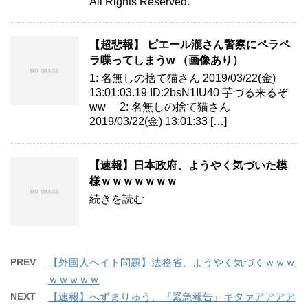
All Rights Reserved.
【超悲報】 ピエール瀧さん警察にペラペ
ラ喋ってしまうw （画像あり）
1: 名無しの捨て猫さん 2019/03/22(金)
13:01:03.19 ID:2bsN1IU40 芋づる来るぞ
ww 2: 名無しの捨て猫さん
2019/03/22(金) 13:01:33 […]
【速報】日本政府、ようやく気づいた模
様ｗｗｗｗｗｗｗ
続きを読む
PREV
【外国人ヘイト問題】法務省、ようやく気づくｗｗｗ
ｗｗｗｗｗ
NEXT
【速報】へずまりゅう、『緊急報告』キタァアアアア