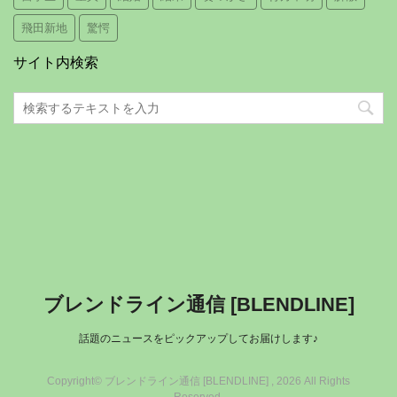
飛田新地
驚愕
サイト内検索
ブレンドライン通信 [BLENDLINE]
話題のニュースをピックアップしてお届けします♪
Copyright© ブレンドライン通信 [BLENDLINE] , 2026 All Rights
Reserved.