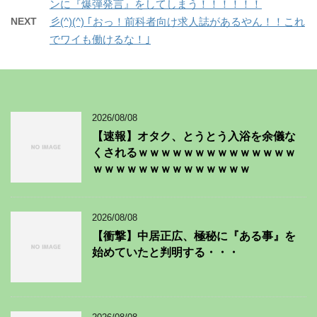
ンに『爆弾発言』をしてしまう！！！！！！
NEXT
彡(^)(^) ｢おっ！前科者向け求人誌があるやん！！これ
でワイも働けるな！｣
2026/08/08
【速報】オタク、とうとう入浴を余儀な
くされるｗｗｗｗｗｗｗｗｗｗｗｗｗｗ
ｗｗｗｗｗｗｗｗｗｗｗｗｗｗ
2026/08/08
【衝撃】中居正広、極秘に『ある事』を
始めていたと判明する・・・