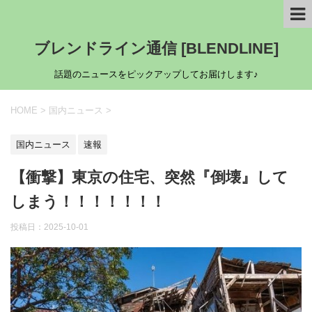
ブレンドライン通信 [BLENDLINE]
話題のニュースをピックアップしてお届けします♪
HOME
>
国内ニュース
>
国内ニュース
速報
【衝撃】東京の住宅、突然『倒壊』して
しまう！！！！！！！
投稿日：
2025-10-01