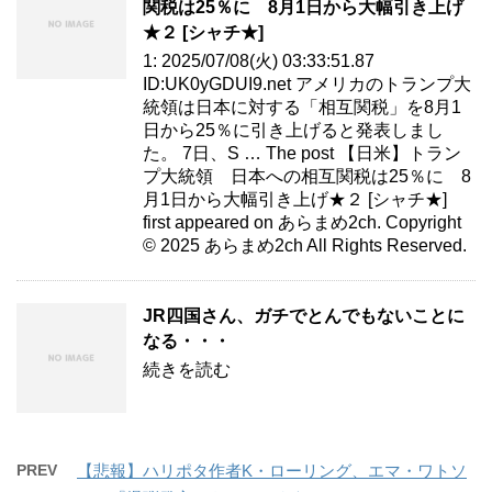
関税は25％に 8月1日から大幅引き上げ
★２ [シャチ★]
1: 2025/07/08(火) 03:33:51.87
ID:UK0yGDUI9.net アメリカのトランプ大
統領は日本に対する「相互関税」を8月1
日から25％に引き上げると発表しまし
た。 7日、S … The post 【日米】トラン
プ大統領 日本への相互関税は25％に 8
月1日から大幅引き上げ★２ [シャチ★]
first appeared on あらまめ2ch. Copyright
© 2025 あらまめ2ch All Rights Reserved.
JR四国さん、ガチでとんでもないことに
なる・・・
続きを読む
PREV
【悲報】ハリポタ作者K・ローリング、エマ・ワトソ