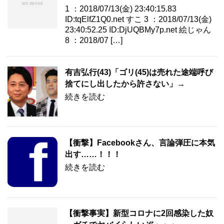
1 ：2018/07/13(金) 23:40:15.83
ID:tqElfZ1Q0.net すこ 3 ：2018/07/13(金)
23:40:52.25 ID:DjUQBMy7p.net 絵じゃん
8 ：2018/07 […]
有吉弘行(43)「ゴリ(45)は売れた途端呼び
捨てにし出したから許さない」→
続きを読む
【衝撃】Facebookさん、言論弾圧に本気
出す……！！！
続きを読む
【衝撃事実】新型コロナに2回感染した奴