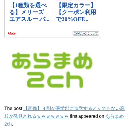
The post
【画像】４割が医学部に進学するとんでもない高
校が発見されるｗｗｗｗｗｗｗ
first appeared on
あらまめ
2ch
.