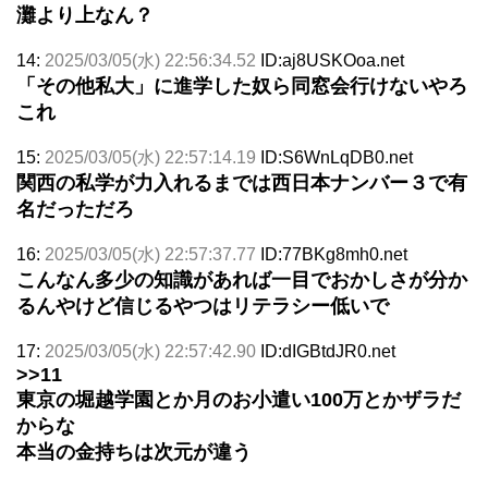
灘より上なん？
14:
2025/03/05(水) 22:56:34.52
ID:aj8USKOoa.net
「その他私大」に進学した奴ら同窓会行けないやろ
これ
15:
2025/03/05(水) 22:57:14.19
ID:S6WnLqDB0.net
関西の私学が力入れるまでは西日本ナンバー３で有
名だっただろ
16:
2025/03/05(水) 22:57:37.77
ID:77BKg8mh0.net
こんなん多少の知識があれば一目でおかしさが分か
るんやけど信じるやつはリテラシー低いで
17:
2025/03/05(水) 22:57:42.90
ID:dIGBtdJR0.net
>>11
東京の堀越学園とか月のお小遣い100万とかザラだ
からな
本当の金持ちは次元が違う