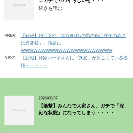
→ガチでヤバイらしいぞ・・・
続きを読む
PREV
【悲報】婚活女性「年収800万の男の自己評価の高さ
は異常😅」←話題に
WWWWWWWWWWWWWWWWWWWWWW
NEXT
【悲報】林家パー子さんに『異変』が起こっている模
様・・・・・
2026/08/07
【衝撃】みんなで大家さん、ガチで『深
刻な状態』になってしまう・・・・