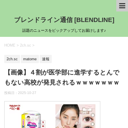
ブレンドライン通信 [BLENDLINE]
話題のニュースをピックアップしてお届けします♪
HOME
>
2ch.sc
>
2ch.sc
matome
速報
【画像】４割が医学部に進学するとんで
もない高校が発見されるｗｗｗｗｗｗｗ
投稿日：
2025-10-27