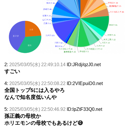
2:
2025/03/05(水) 22:49:10.14
ID:JRdj/qzJ0.net
すごい
4:
2025/03/05(水) 22:50:08.22
ID:2VIEpuiD0.net
全国トップ5には入るやろ
なんで知名度低いんや
5:
2025/03/05(水) 22:50:46.92
ID:lpZtF33Q0.net
孫正義の母校か
ホリエモンの母校でもあるけど😅