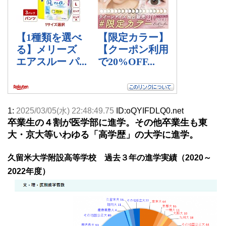
1:
2025/03/05(水) 22:48:49.75
ID:oQYIFDLQ0.net
卒業生の４割が医学部に進学。その他卒業生も東
大・京大等いわゆる「高学歴」の大学に進学。
久留米大学附設高等学校 過去３年の進学実績（2020～
2022年度）