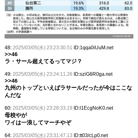
48:
2025/03/05(水) 23:23:30.51
ID:1qqa0iUuM.net
>>46
ラ・サール超えてるってマジ？
49:
2025/03/05(水) 23:24:11.26
ID:sziG6R0ga.net
>>46
九州のトップといえばラサールだったが今はここな
んだな
60:
2025/03/05(水) 23:28:33.19
ID:l1EcgNoK0.net
母校やが
ワイは一浪してマーチやぞ
64:
2025/03/05(水) 23:31:47.13
ID:tt03/cLp0.net