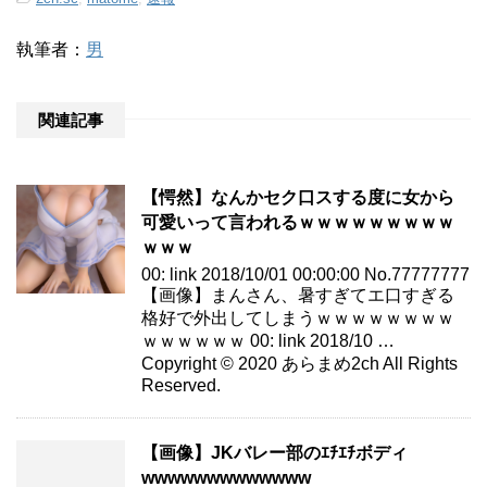
執筆者：
男
関連記事
【愕然】なんかセク口スする度に女から
可愛いって言われるｗｗｗｗｗｗｗｗｗ
ｗｗｗ
00: link 2018/10/01 00:00:00 No.77777777
【画像】まんさん、暑すぎてエ口すぎる
格好で外出してしまうｗｗｗｗｗｗｗｗ
ｗｗｗｗｗｗ 00: link 2018/10 …
Copyright © 2020 あらまめ2ch All Rights
Reserved.
【画像】JKバレー部のｴﾁｴﾁボディ
wwwwwwwwwwwww