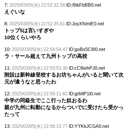
7:
2025/03/05(水) 22:52:32.58
ID:/9ikFbBB0.net
えぐいな
8:
2025/03/05(水) 22:52:35.61
ID:JoyXNmIE0.net
トップ5は言いすぎや
10位くらいやろ
10:
2025/03/05(水) 22:54:54.47
ID:goBx5C8/0.net
ラ・サール超えて九州トップの高校
11:
2025/03/05(水) 22:55:53.30
ID:cC8iehPJ0.net
附設は新幹線登校するお坊ちゃんがいると聞いて次
元が違うなと思ったわ
12:
2025/03/05(水) 22:56:11.62
ID:grbItP1t0.net
中学の同級生でここ行った奴おるわ
親が九州に転勤になるからついでに受けたら受かっ
たって
13:
2025/03/05(水) 22:56:15.77
ID:YYKkJCGA0.net