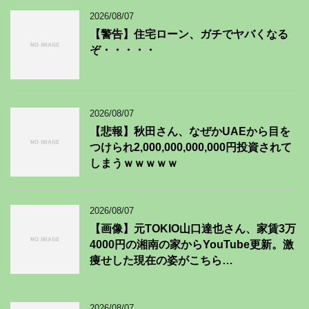
2026/08/07
【警告】住宅ローン、ガチでヤバくなる
ぞ・・・・・
2026/08/07
【悲報】秋田さん、なぜかUAEから目を
つけられ2,000,000,000,000円投資されて
しまうｗｗｗｗｗ
2026/08/07
【画像】元TOKIO山口達也さん、家賃3万
4000円の湘南の家からYouTube更新。激
痩せした現在の姿がこちら…
2026/08/07