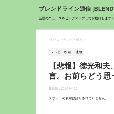
ブレンドライン通信 [BLENDL
話題のニュースをピックアップしてお届けします♪
HOME
>
テレビ・映画
>
テレビ・映画
速報
【悲報】徳光和夫
言。お前らどう思
投稿日：
2026-04-26