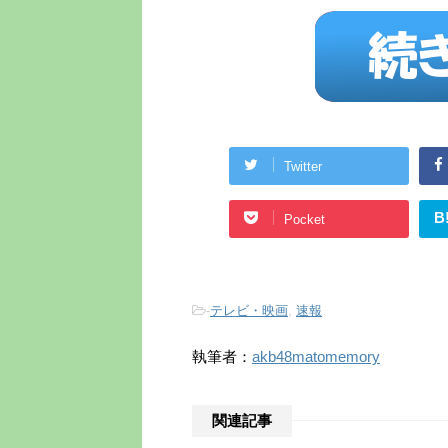
Twitter
B
Pocket
-
テレビ・映画
,
速報
執筆者：
akb48matomemory
関連記事