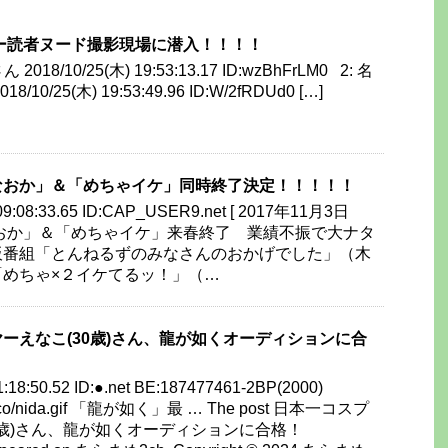
ー読者ヌード撮影現場に潜入！！！！
18/10/25(木) 19:53:13.17 ID:wzBhFrLM0 2: 名
0/25(木) 19:53:49.96 ID:W/2fRDUd0 […]
なおか」＆「めちゃイケ」同時終了決定！！！！！
09:08:33.65 ID:CAP_USER9.net [ 2017年11月3日
「みなおか」＆「めちゃイケ」来春終了 業績不振で大ナタ
番組「とんねるずのみなさんのおかげでした」（木
「めちゃ×２イケてるッ！」（…
ーえなこ(30歳)さん、龍が如くオーディションに合
1:18:50.52 ID:●.net BE:187477461-2BP(2000)
net/ico/nida.gif 「龍が如く」最 … The post 日本一コスプ
0歳)さん、龍が如くオーディションに合格！