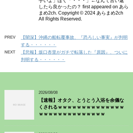
手いよ」ぼく「・・・」←なんて言い返
したら良かったの？ first appeared on あら
まめ2ch. Copyright © 2024 あらまめ2ch
All Rights Reserved.
PREV
【闇深】沖縄の船転覆事故、『恐ろしい事実』が判明
する・・・・・・
NEXT
【悲報】坂口杏里がガチで転落した『原因』、ついに
判明する・・・・・・
2026/08/08
【速報】オタク、とうとう入浴を余儀な
くされるｗｗｗｗｗｗｗｗｗｗｗｗｗｗ
ｗｗｗｗｗｗｗｗｗｗｗｗｗｗ