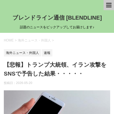
ブレンドライン通信 [BLENDLINE]
話題のニュースをピックアップしてお届けします♪
HOME
>
海外ニュース・外国人
>
海外ニュース・外国人
速報
【悲報】トランプ大統領、イラン攻撃を
SNSで予告した結果・・・・・
投稿日：
2026-05-20