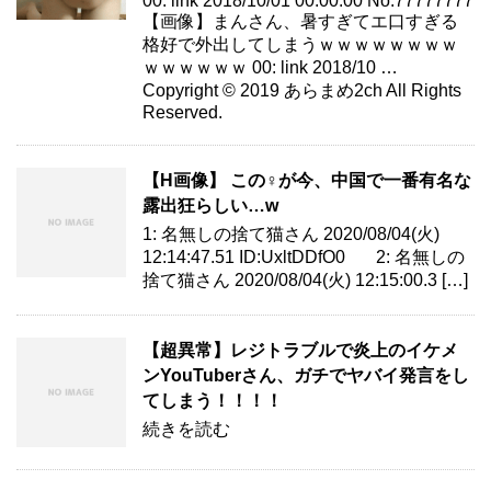
00: link 2018/10/01 00:00:00 No.77777777
【画像】まんさん、暑すぎてエ口すぎる
格好で外出してしまうｗｗｗｗｗｗｗｗ
ｗｗｗｗｗｗ 00: link 2018/10 …
Copyright © 2019 あらまめ2ch All Rights
Reserved.
【H画像】 この♀が今、中国で一番有名な
露出狂らしい…w
1: 名無しの捨て猫さん 2020/08/04(火)
12:14:47.51 ID:UxltDDfO0 2: 名無しの
捨て猫さん 2020/08/04(火) 12:15:00.3 […]
【超異常】レジトラブルで炎上のイケメ
ンYouTuberさん、ガチでヤバイ発言をし
てしまう！！！！
続きを読む