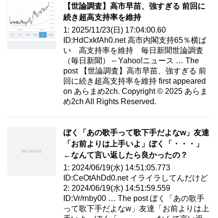
【世論調査】高市早苗、強すぎる 前回に
続き超高支持率を維持
1: 2025/11/23(日) 17:04:00.60
ID:HdCxkfAh0.net 高市内閣支持65％横ば
い 高支持率を維持 毎日新聞世論調査
（毎日新聞） – Yahoo!ニュース … The
post 【世論調査】高市早苗、強すぎる 前
回に続き超高支持率を維持 first appeared
on あらまめ2ch. Copyright © 2025 あらま
め2ch All Rights Reserved.
ぼく「あの歌手って歌下手だよなw」友達
「お前よりは上手いよ」ぼく「・・・」
←なんて言い返したら良かったの？
1: 2024/06/19(水) 14:51:05.773
ID:CeOtAhDd0.net イライラしてんだけど
2: 2024/06/19(水) 14:51:59.559
ID:Vr/rnby00 … The post ぼく「あの歌手
って歌下手だよなw」友達「お前よりは上