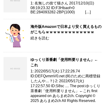
1: 名無しの捨て猫さん 2017/12/10(日)
08:19:23.32 ID:F3Hbaof+0
BE:284093282-2BP(1000) […]
海外版Amazonで日本より安く買えるもの
がこちらｗｗｗｗｗｗｗｗｗｗｗｗｗ
続きを読む
ゆっくり茶番劇「使用料要りません」←
これ
1: 2022/05/17(火) 17:22:26.74
ID:DEFQvmmV0.net (何のために商標登録
したんや…？) 2: 2022/05/17(火)
17:22:57.50 ID:S8sc … The post ゆっくり
茶番劇「使用料要りません」←これ first
appeared on あらまめ2ch. Copyright ©
2025 あらまめ2ch All Rights Reserved.