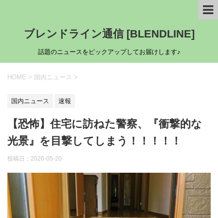
ブレンドライン通信 [BLENDLINE]
話題のニュースをピックアップしてお届けします♪
HOME
>
国内ニュース
>
国内ニュース
速報
【恐怖】住宅に訪ねた警察、『衝撃的な
光景』を目撃してしまう！！！！！
投稿日：
2026-05-20