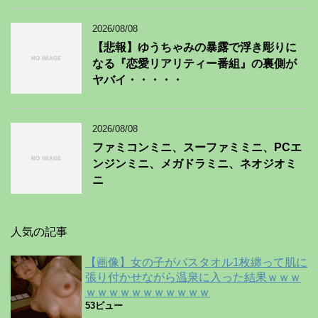
2026/08/08
【悲報】ゆうちゃみの暴露で浮き彫りに
なる『恋愛リアリティー番組』の裏側が
ヤバイ・・・・・
2026/08/08
ファミコンミニ、スーファミミニ、PCエ
ンジンミニ、メガドラミニ、ネオジオミ
ニ
人気の記事
【画像】女の子がバスタオル1枚纏って肌に
張り付かせながら温泉に入った結果ｗｗｗ
ｗｗｗｗｗｗｗｗｗｗｗ
53ビュー