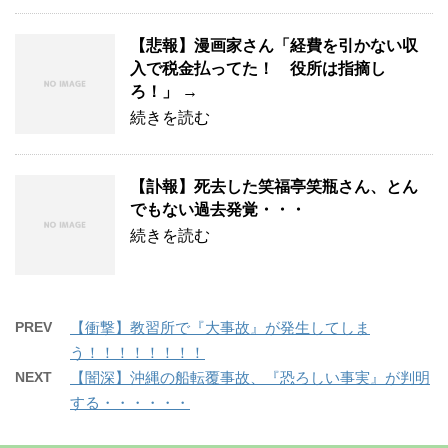
【悲報】漫画家さん「経費を引かない収
入で税金払ってた！ 役所は指摘し
ろ！」 →
続きを読む
【訃報】死去した笑福亭笑瓶さん、とん
でもない過去発覚・・・
続きを読む
PREV
【衝撃】教習所で『大事故』が発生してしま
う！！！！！！！！
NEXT
【闇深】沖縄の船転覆事故、『恐ろしい事実』が判明
する・・・・・・