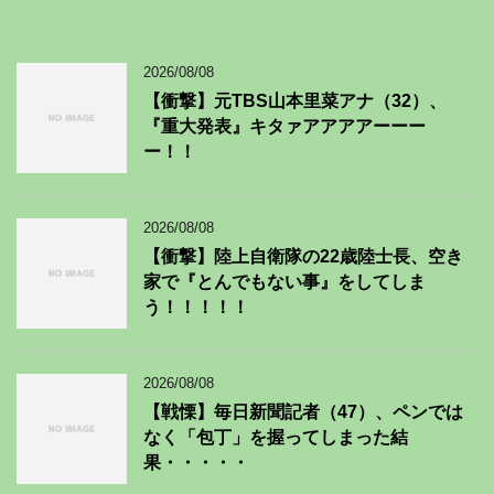
2026/08/08
【衝撃】元TBS山本里菜アナ（32）、
『重大発表』キタァアアアアーーー
ー！！
2026/08/08
【衝撃】陸上自衛隊の22歳陸士長、空き
家で『とんでもない事』をしてしま
う！！！！！
2026/08/08
【戦慄】毎日新聞記者（47）、ペンでは
なく「包丁」を握ってしまった結
果・・・・・