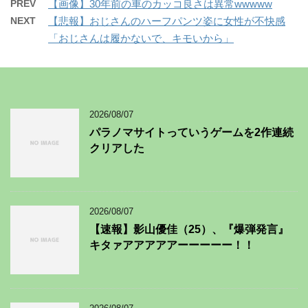
PREV
【画像】30年前の車のカッコ良さは異常wwwww
NEXT
【悲報】おじさんのハーフパンツ姿に女性が不快感
「おじさんは履かないで、キモいから」
2026/08/07
パラノマサイトっていうゲームを2作連続
クリアした
2026/08/07
【速報】影山優佳（25）、『爆弾発言』
キタァアアアアアーーーーー！！