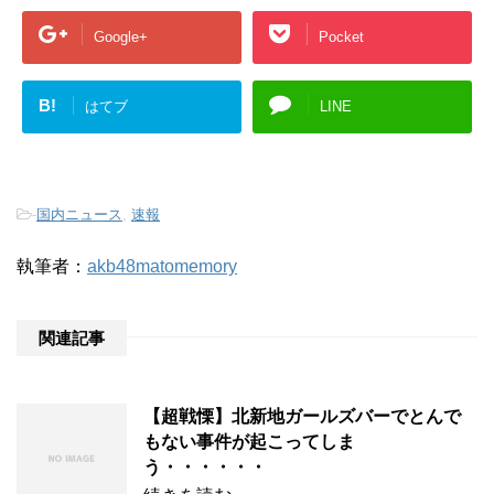
Google+
Pocket
B!
はてブ
LINE
-
国内ニュース
,
速報
執筆者：
akb48matomemory
関連記事
【超戦慄】北新地ガールズバーでとんで
もない事件が起こってしま
う・・・・・・