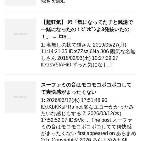
続きを読む
【超狂気】 ﾎﾓ「気になってた子と銭湯で
一緒になったの！ﾋﾞﾝﾋﾞﾝよ3発抜いたの
！」 ← ﾋｴｯ…
1: 名無しの捨て猫さん 2019/05/27(月)
11:14:21.35 ID:s7Zszj6Na 306 陽気な名無
しさん 2018/02/03(土) 10:27:29.27
ID:zsV5IAHi0 ずっと気にな […]
スーファミの音はモコモコボコボコして
て爽快感がまったくない
1: 2026/03/12(木) 17:51:48.90
ID:tKbKKsPRa.net 変なエコーかかったみ
たいな感じもする 2: 2026/03/12(木)
17:52:52.07 ID:9Vk … The post スーファ
ミの音はモコモコボコボコしてて爽快感
がまったくない first appeared on あらまめ
2ch. Copyright © 2026 あらまめ2ch All