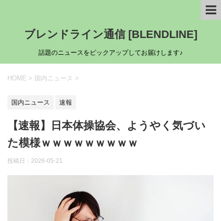
ブレンドライン通信 [BLENDLINE]
話題のニュースをピックアップしてお届けします♪
HOME
>
国内ニュース
>
国内ニュース
速報
【速報】日本体操協会、ようやく気づい
た模様ｗｗｗｗｗｗｗｗｗ
投稿日：
2026-05-21