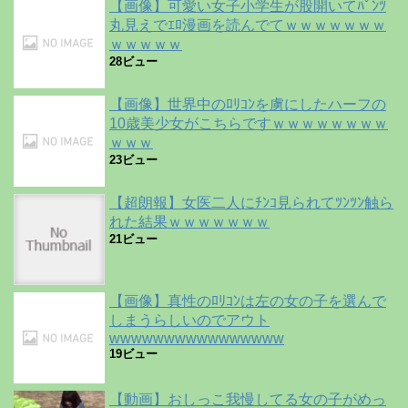
【画像】可愛い女子小学生が股開いてﾊﾟﾝﾂ
丸見えでｴﾛ漫画を読んでてｗｗｗｗｗｗｗ
ｗｗｗｗｗ
28ビュー
【画像】世界中のﾛﾘｺﾝを虜にしたハーフの
10歳美少女がこちらですｗｗｗｗｗｗｗｗ
ｗｗｗ
23ビュー
【超朗報】女医二人にﾁﾝｺ見られてﾂﾝﾂﾝ触ら
れた結果ｗｗｗｗｗｗｗ
21ビュー
【画像】真性のﾛﾘｺﾝは左の女の子を選んで
しまうらしいのでアウト
wwwwwwwwwwwwwwww
19ビュー
【動画】おしっこ我慢してる女の子がめっ