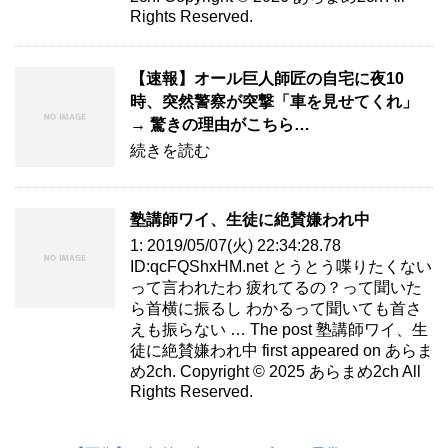
Rights Reserved.
【速報】オール巨人師匠の自宅に夜10
時、突然警察が突撃「車を見せてくれ」
→ 驚きの理由がこちら…
続きを読む
塾講師ワイ、生徒に絶賛嫌われ中
1: 2019/05/07(火) 22:34:28.78
ID:qcFQShxHM.net とうとう喋りたくない
って言われたわ 疲れてるの？って聞いた
ら首横に振るし わかるって聞いても首さ
えも振らない … The post 塾講師ワイ、生
徒に絶賛嫌われ中 first appeared on あらま
め2ch. Copyright © 2025 あらまめ2ch All
Rights Reserved.