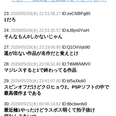
23:
2026/05/20(水) 22:51:58.27
ID:zeCNBPg80
1だろ
24:
2026/05/20(水) 22:53:35.57
ID:kJ8jm0YwH
そんなもん0しかないじゃん
27:
2026/05/20(水) 23:19:00.95
ID:Q1OVVyb90
遥が出ない作品が名作だと覚えとけ
28:
2026/05/20(水) 23:36:32.80
ID:Tt6M6NMV0
マジレスすると1で終わってる作品
29:
2026/05/20(水) 23:41:07.00
ID:bI5aXkdi0
スピンオフだけどクロヒョウ2。PSPソフトの中で
最高傑作まである
30:
2026/05/21(木) 00:00:14.62
ID:8bcbwnfx0
最近極1やったけどラスボス弱くて拍子抜け