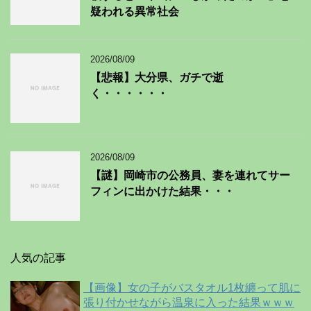
疑われる異常社会
2026/08/09
【悲報】大分県、ガチで逝
く・・・・・・
2026/08/09
【謎】岡崎市の公務員、妻を連れてサー
フィンに出かけた結果・・・
人気の記事
【画像】女の子がバスタオル1枚纏って肌に
張り付かせながら温泉に入った結果ｗｗｗ