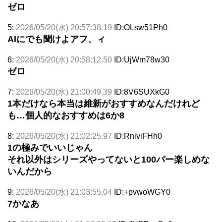
ゼロ
5:
2026/05/20(水) 20:57:38.19
ID:OLsw51Ph0
AIにでも聞けよアフ、ィ
6:
2026/05/20(水) 20:58:12.50
ID:UjWm78w30
ゼロ
7:
2026/05/20(水) 21:00:49.39
ID:8V6SUXkG0
1本だけなら本当は維新がおすすめなんだけれど
も…個人的なおすすめは6か8
8:
2026/05/20(水) 21:02:25.97
ID:RniviFHh0
1の極みでいいじゃん
それ以外はシリーズやってないと100パー楽しめな
いんだから
9:
2026/05/20(水) 21:03:55.04
ID:+pvwoWGY0
7かなあ