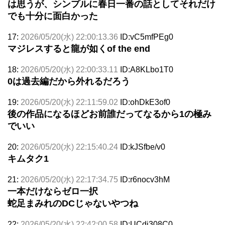
は思うが、シンプルに春日一番の話としてそれだけ
でも十分に面白かった
17:
2026/05/20(水) 22:00:13.36
ID:vC5mfPEg0
マジレスすると龍が如くof the end
18:
2026/05/20(水) 22:00:33.11
ID:A8KLbo1T0
0は過去編だから外れるだろう
19:
2026/05/20(水) 22:11:59.02
ID:ohDkE3of0
後の作品になるほどお前誰だってなるから1の極み
でいい
20:
2026/05/20(水) 22:15:40.24
ID:kJSfbe/v0
キムタク1
21:
2026/05/20(水) 22:17:34.75
ID:r6nocv3hM
一本だけならゼロ一択
蛇足まみれのDCじゃないやつね
22:
2026/05/20(水) 22:42:00.58
ID:UCdj308C0