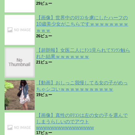
29ビュー
【画像】世界中のﾛﾘｺﾝを虜にしたハーフの
10歳美少女がこちらですｗｗｗｗｗｗｗｗ
ｗｗｗ
26ビュー
【超朗報】女医二人にﾁﾝｺ見られてﾂﾝﾂﾝ触ら
れた結果ｗｗｗｗｗｗｗ
21ビュー
【動画】おしっこ我慢してる女の子がめっ
ちゃシコいｗｗｗｗｗｗｗｗｗｗｗ
19ビュー
【画像】真性のﾛﾘｺﾝは左の女の子を選んで
しまうらしいのでアウト
wwwwwwwwwwwwwwww
17ビュー