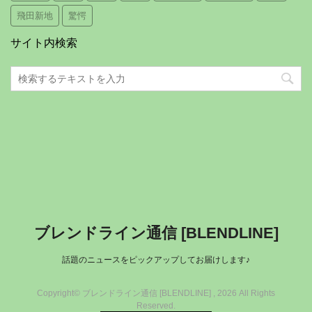
飛田新地
驚愕
サイト内検索
ブレンドライン通信 [BLENDLINE]
話題のニュースをピックアップしてお届けします♪
Copyright© ブレンドライン通信 [BLENDLINE] , 2026 All Rights
Reserved.