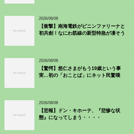
2026/08/08
【衝撃】南海電鉄がピニンファリーナと
初共創！なにわ筋線の新型特急が凄そう
2026/08/08
【驚愕】悠仁さまがもう19歳という事
実…初の「おことば」にネット民驚嘆
2026/08/08
【悲報】ドン・キホーテ、『悲惨な状
態』になってしまう・・・・