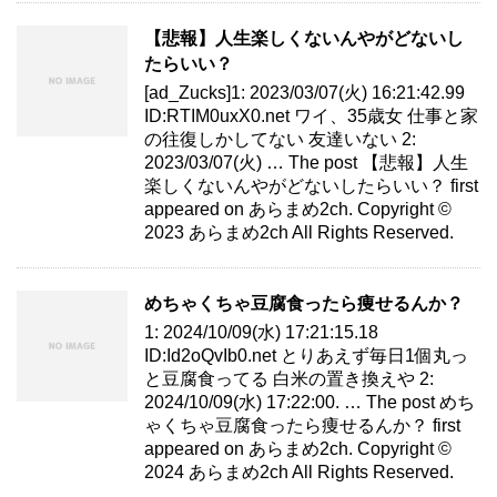
【悲報】人生楽しくないんやがどないし
たらいい？
[ad_Zucks]1: 2023/03/07(火) 16:21:42.99
ID:RTIM0uxX0.net ワイ、35歳女 仕事と家
の往復しかしてない 友達いない 2:
2023/03/07(火) … The post 【悲報】人生
楽しくないんやがどないしたらいい？ first
appeared on あらまめ2ch. Copyright ©
2023 あらまめ2ch All Rights Reserved.
めちゃくちゃ豆腐食ったら痩せるんか？
1: 2024/10/09(水) 17:21:15.18
ID:Id2oQvIb0.net とりあえず毎日1個丸っ
と豆腐食ってる 白米の置き換えや 2:
2024/10/09(水) 17:22:00. … The post めち
ゃくちゃ豆腐食ったら痩せるんか？ first
appeared on あらまめ2ch. Copyright ©
2024 あらまめ2ch All Rights Reserved.