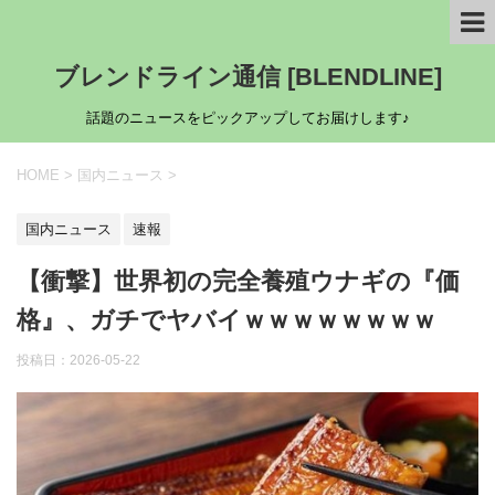
ブレンドライン通信 [BLENDLINE]
話題のニュースをピックアップしてお届けします♪
HOME
>
国内ニュース
>
国内ニュース
速報
【衝撃】世界初の完全養殖ウナギの『価
格』、ガチでヤバイｗｗｗｗｗｗｗｗ
投稿日：
2026-05-22