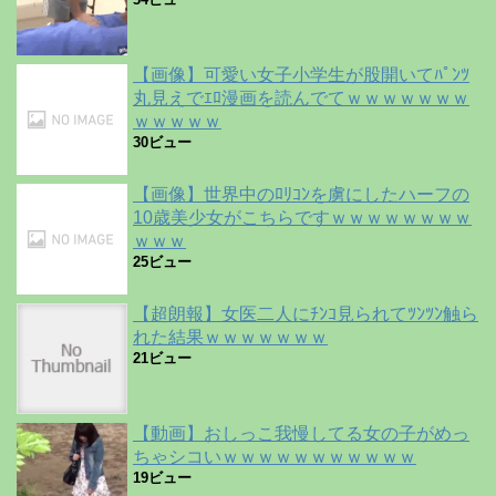
【画像】可愛い女子小学生が股開いてﾊﾟﾝﾂ
丸見えでｴﾛ漫画を読んでてｗｗｗｗｗｗｗ
ｗｗｗｗｗ
30ビュー
【画像】世界中のﾛﾘｺﾝを虜にしたハーフの
10歳美少女がこちらですｗｗｗｗｗｗｗｗ
ｗｗｗ
25ビュー
【超朗報】女医二人にﾁﾝｺ見られてﾂﾝﾂﾝ触ら
れた結果ｗｗｗｗｗｗｗ
21ビュー
【動画】おしっこ我慢してる女の子がめっ
ちゃシコいｗｗｗｗｗｗｗｗｗｗｗ
19ビュー