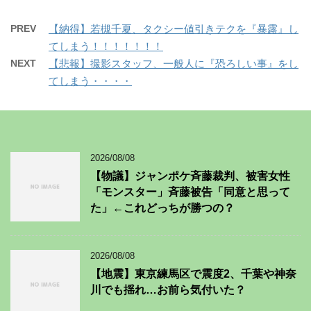
PREV
【納得】若槻千夏、タクシー値引きテクを『暴露』し
てしまう！！！！！！！
NEXT
【悲報】撮影スタッフ、一般人に『恐ろしい事』をし
てしまう・・・・
2026/08/08
【物議】ジャンポケ斉藤裁判、被害女性
「モンスター」斉藤被告「同意と思って
た」←これどっちが勝つの？
2026/08/08
【地震】東京練馬区で震度2、千葉や神奈
川でも揺れ…お前ら気付いた？