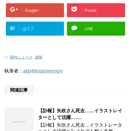
Google+
Pocket
B!
はてブ
LINE
-
国内ニュース
,
速報
執筆者：
akb48matomemory
関連記事
【訃報】矢吹さん死去……イラストレイ
ターとして活躍…….
【訃報】矢吹さん死去…イラストレータ