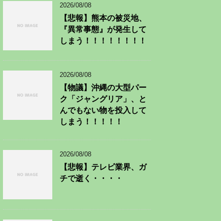
2026/08/08
【悲報】熊本の被災地、
『異常事態』が発生して
しまう！！！！！！！！
2026/08/08
【物議】沖縄の大型パー
ク「ジャングリア」、と
んでもない物を投入して
しまう！！！！！
2026/08/08
【悲報】テレビ業界、ガ
チで逝く・・・・