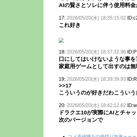
AIの賢さとソレに伴う使用料
17:
2026/05/20(水) 18:35:15.02
ID:
これ好き
18:
2026/05/20(水) 18:37:32.96
ID:
口にしてはいけないような事を
家庭用ゲームとして出すのは無
19:
2026/05/20(水) 18:39:39.93
ID:
>>17
こういうのが好きだわこういう
20:
2026/05/20(水) 18:42:12.62
ID:
ドラクエ10が実際にAIとチャ
次のバージョンで
コメ高値掴みの損切り加速ｗｗｗ