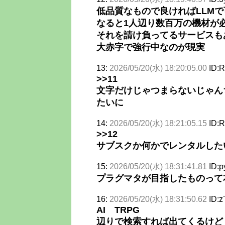
低品質なもので良ければLLM
なると1人辺り数百万の機材が
それを請け負ってるサービスも
大赤字で強行中なのが現実
13:
2026/05/20(水) 18:20:05.00
ID:
>>11
文字だけじゃつまらないじゃん
たいに
14:
2026/05/20(水) 18:21:05.15
ID:
>>12
サブスクか何かでレンタルした
15:
2026/05/20(水) 18:31:41.81
ID:
プラグマタが目指したものって
16:
2026/05/20(水) 18:31:50.62
ID:
AI TRPG
辺りで検索すれば出てくるけど