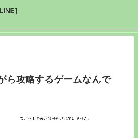
INE]
ながら攻略するゲームなんで