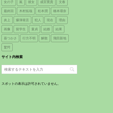
女の子
嵐
彼女
成宮寛貴
文春
最終回
木村拓哉
松本潤
橋本環奈
炎上
爆弾発言
犯人
現在
理由
画像
留学生
童貞
結婚
結果
葵つかさ
行方不明
解散
飛田新地
驚愕
サイト内検索