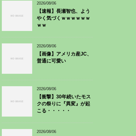
2026/08/06
【速報】長瀬智也、よう
やく気づくｗｗｗｗｗｗ
ｗｗ
2026/08/06
【画像】アメリカ産JC、
普通に可愛い
2026/08/06
【衝撃】30年続いたモス
クの祭りに『異変』が起
こる・・・・・
2026/08/06