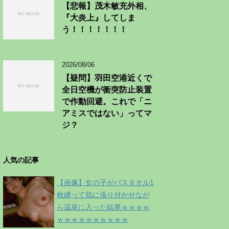
【悲報】茂木敏充外相、
『大炎上』してしま
う！！！！！！！
2026/08/06
【疑問】羽田空港近くで
全日空機が衝突防止装置
で作動回避。これで「ニ
アミスではない」ってマ
ジ？
人気の記事
【画像】女の子がバスタオル1
枚纏って肌に張り付かせなが
ら温泉に入った結果ｗｗｗｗ
ｗｗｗｗｗｗｗｗｗｗ