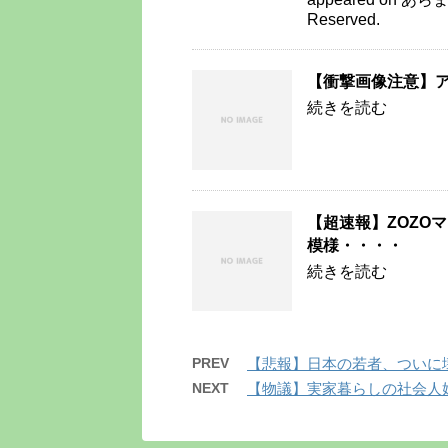
Reserved.
【衝撃画像注意】
続きを読む
【超速報】ZOZO
模様・・・・
続きを読む
PREV
【悲報】日本の若者、ついに
NEXT
【物議】実家暮らしの社会人