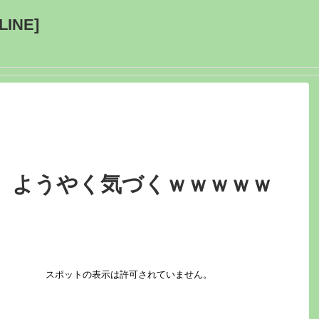
INE]
、ようやく気づくｗｗｗｗｗ