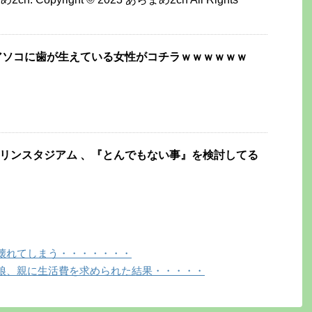
アソコに歯が生えている女性がコチラｗｗｗｗｗｗ
マリンスタジアム 、『とんでもない事』を検討してる
壊れてしまう・・・・・・・
娘、親に生活費を求められた結果・・・・・