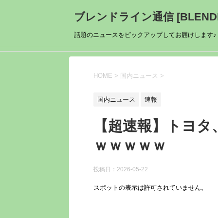
ブレンドライン通信 [BLENDL
話題のニュースをピックアップしてお届けします♪
HOME
>
国内ニュース
>
国内ニュース
速報
【超速報】トヨタ
ｗｗｗｗｗ
投稿日：
2026-05-22