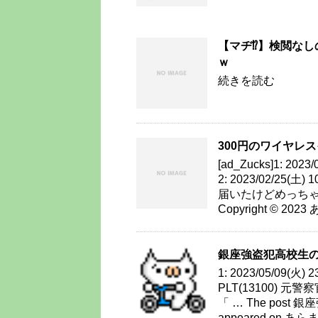
【マヂ⁉】検閲なし
ｗ
続きを読む
300円のワイヤレ
[ad_Zucks]1: 2023
2: 2023/02/25(土
届いたけどめっちゃ良くて
Copyright © 2023 
銀座強盗犯高校生の親に
1: 2023/05/09(火) 
PLT(13100)
「 … The post 
appeared on あらまめ