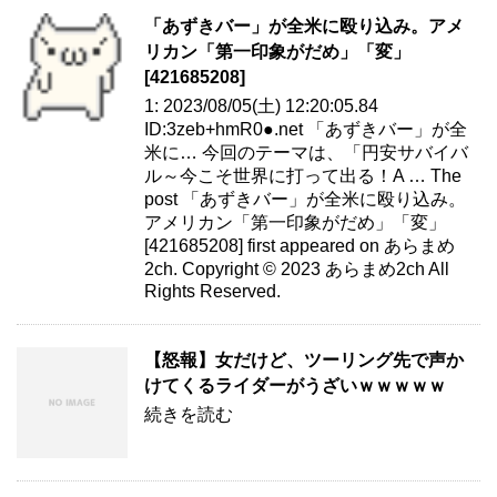
「あずきバー」が全米に殴り込み。アメ
リカン「第一印象がだめ」「変」
[421685208]
1: 2023/08/05(土) 12:20:05.84
ID:3zeb+hmR0●.net 「あずきバー」が全
米に… 今回のテーマは、「円安サバイバ
ル～今こそ世界に打って出る！A … The
post 「あずきバー」が全米に殴り込み。
アメリカン「第一印象がだめ」「変」
[421685208] first appeared on あらまめ
2ch. Copyright © 2023 あらまめ2ch All
Rights Reserved.
【怒報】女だけど、ツーリング先で声か
けてくるライダーがうざいｗｗｗｗｗ
続きを読む