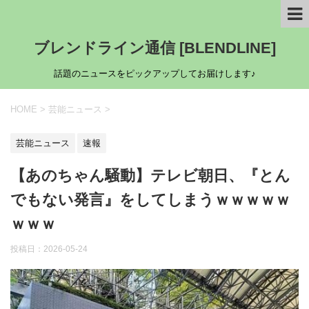
ブレンドライン通信 [BLENDLINE]
話題のニュースをピックアップしてお届けします♪
HOME
>
芸能ニュース
>
芸能ニュース
速報
【あのちゃん騒動】テレビ朝日、『とん
でもない発言』をしてしまうｗｗｗｗｗ
ｗｗｗ
投稿日：
2026-05-24