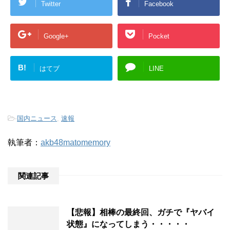
Twitter
Facebook
Google+
Pocket
B!
はてブ
LINE
-
国内ニュース
,
速報
執筆者：
akb48matomemory
関連記事
【悲報】相棒の最終回、ガチで『ヤバイ
状態』になってしまう・・・・・