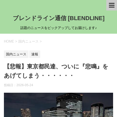
ブレンドライン通信 [BLENDLINE]
話題のニュースをピックアップしてお届けします♪
HOME
>
国内ニュース
>
国内ニュース
速報
【悲報】東京都民達、ついに『悲鳴』を
あげてしまう・・・・・・
投稿日：
2026-05-24