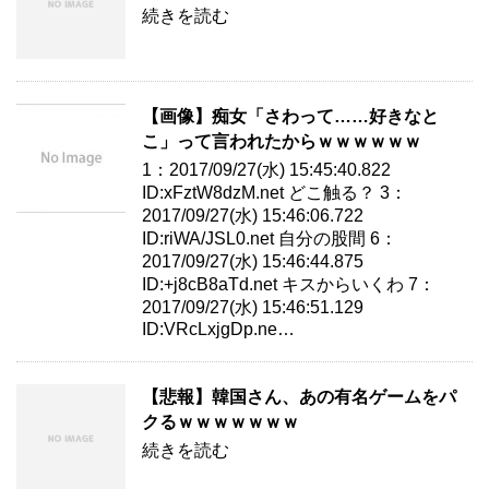
続きを読む
【画像】痴女「さわって……好きなと
こ」って言われたからｗｗｗｗｗｗ
1：2017/09/27(水) 15:45:40.822
ID:xFztW8dzM.net どこ触る？ 3：
2017/09/27(水) 15:46:06.722
ID:riWA/JSL0.net 自分の股間 6：
2017/09/27(水) 15:46:44.875
ID:+j8cB8aTd.net キスからいくわ 7：
2017/09/27(水) 15:46:51.129
ID:VRcLxjgDp.ne…
【悲報】韓国さん、あの有名ゲームをパ
クるｗｗｗｗｗｗｗ
続きを読む