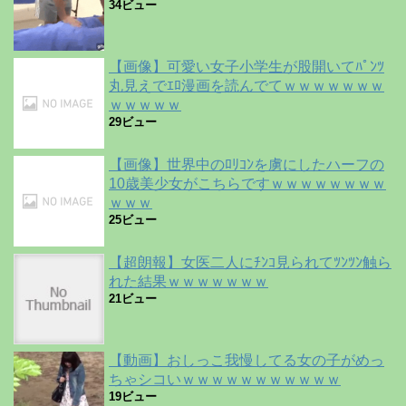
34ビュー
【画像】可愛い女子小学生が股開いてﾊﾟﾝﾂ
丸見えでｴﾛ漫画を読んでてｗｗｗｗｗｗｗ
ｗｗｗｗｗ
29ビュー
【画像】世界中のﾛﾘｺﾝを虜にしたハーフの
10歳美少女がこちらですｗｗｗｗｗｗｗｗ
ｗｗｗ
25ビュー
【超朗報】女医二人にﾁﾝｺ見られてﾂﾝﾂﾝ触ら
れた結果ｗｗｗｗｗｗｗ
21ビュー
【動画】おしっこ我慢してる女の子がめっ
ちゃシコいｗｗｗｗｗｗｗｗｗｗｗ
19ビュー