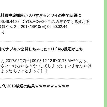
正社員中途採用がヤバすぎるとワイの中で話題に
日) 06:48:44.23 ID:YOcAOv+30 この給与で受ける奴おる
2 ：2018/06/10(日) 06:50:02.44
…]
信でナプキン公開しちゃった♀ｱｲﾄﾞﾙの反応がこち
）
017/05/27(土) 09:03:12.12 ID:01T8iMA50 あっ、
さい いけないものうつしてしまった すいません いけ
った ちょっとまって […]
ンプリ2019放送の結果ｗｗｗｗｗｗｗｗｗ