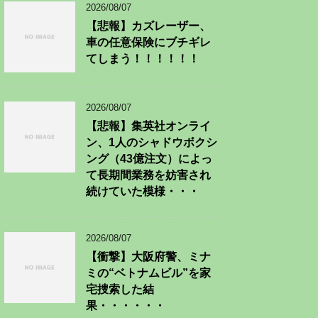
2026/08/07
【悲報】カズレーザー、
車の任意保険にブチギレ
てしまう！！！！！！
2026/08/07
【悲報】集英社オンライ
ン、1人のシャドウボクシ
ング（43億注文）によっ
て長期間業務を妨害され
続けていた模様・・・
2026/08/07
【衝撃】大阪府警、ミナ
ミの“ベトナムビル”を家
宅捜索した結
果・・・・・・