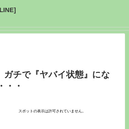
INE]
、ガチで『ヤバイ状態』にな
・・・