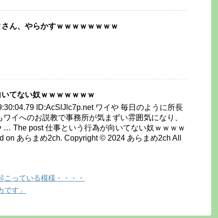
タさん、やらかすｗｗｗｗｗｗｗｗ
向いてない奴ｗｗｗｗｗｗｗ
) 09:30:04.79 ID:AcSlJlc7p.net ワイや 毎日のように所長
もワイへのお説教で事務所が気まずい雰囲気になり、
… The post 仕事という行為が向いてない奴ｗｗｗｗ
ed on あらまめ2ch. Copyright © 2024 あらまめ2ch All
起こっている模様・・・・
カです」