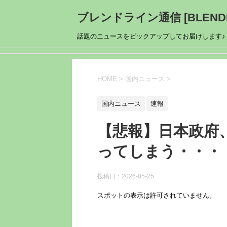
ブレンドライン通信 [BLENDL
話題のニュースをピックアップしてお届けします♪
HOME
>
国内ニュース
>
国内ニュース
速報
【悲報】日本政府
ってしまう・・・
投稿日：
2026-05-25