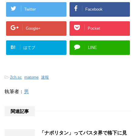
Twitter
Facebook
Google+
Pocket
B!
はてブ
LINE
-
2ch.sc
,
matome
,
速報
執筆者：
男
関連記事
「ナポリタン」ってパスタ界で格下に見