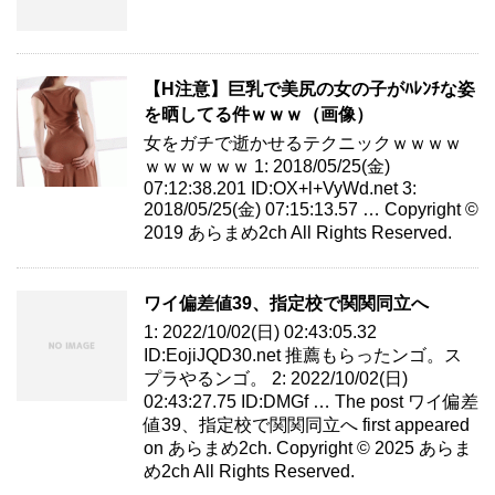
【H注意】巨乳で美尻の女の子がﾊﾚﾝﾁな姿
を晒してる件ｗｗｗ（画像）
女をガチで逝かせるテクニックｗｗｗｗ
ｗｗｗｗｗｗ 1: 2018/05/25(金)
07:12:38.201 ID:OX+l+VyWd.net 3:
2018/05/25(金) 07:15:13.57 … Copyright ©
2019 あらまめ2ch All Rights Reserved.
ワイ偏差値39、指定校で関関同立へ
1: 2022/10/02(日) 02:43:05.32
ID:EojiJQD30.net 推薦もらったンゴ。ス
プラやるンゴ。 2: 2022/10/02(日)
02:43:27.75 ID:DMGf … The post ワイ偏差
値39、指定校で関関同立へ first appeared
on あらまめ2ch. Copyright © 2025 あらま
め2ch All Rights Reserved.