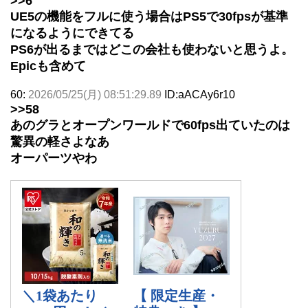
>>6
UE5の機能をフルに使う場合はPS5で30fpsが基準
になるようにできてる
PS6が出るまではどこの会社も使わないと思うよ。
Epicも含めて
60:
2026/05/25(月) 08:51:29.89
ID:aACAy6r10
>>58
あのグラとオープンワールドで60fps出ていたのは
驚異の軽さよなあ
オーパーツやわ