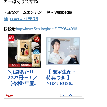
カーはそうですね
・主なゲームエンジン 一覧 – Wikipedia
https://w.wiki/EFDR
転載元:
http://krsw.5ch.io/ghard/1779644996