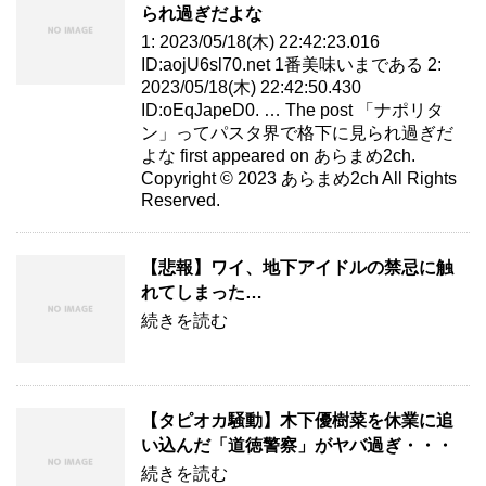
られ過ぎだよな
1: 2023/05/18(木) 22:42:23.016
ID:aojU6sl70.net 1番美味いまである 2:
2023/05/18(木) 22:42:50.430
ID:oEqJapeD0. … The post 「ナポリタ
ン」ってパスタ界で格下に見られ過ぎだ
よな first appeared on あらまめ2ch.
Copyright © 2023 あらまめ2ch All Rights
Reserved.
【悲報】ワイ、地下アイドルの禁忌に触
れてしまった…
続きを読む
【タピオカ騒動】木下優樹菜を休業に追
い込んだ「道徳警察」がヤバ過ぎ・・・
続きを読む