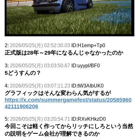
2:
2026/05/25(月) 02:52:30.03
ID:H1emp+Tp0
正式版は28年～29年になるんじゃなかったのか
3:
2026/05/25(月) 03:03:50.67
ID:uyypl/BF0
5どうすんの？
4:
2026/05/25(月) 03:07:11.23
ID:tW3AIbUK0
グラフィックはそんな変わらん気がするが
https://x.com/summergamefest/status/20585960
42111906206
5:
2026/05/25(月) 03:20:54.71
ID:RXvKHkzD0
今回こそは軽く作ってからリッチにしろという当然
の説明をゲーム会社が理解できるのか