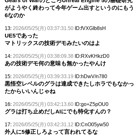
Gears of WarのところUnreal Engine 5の基礎研究
がようやく終わって今年ゲーム出すというのにもう
6なのか
13:
2026/05/25(月) 03:37:31.50
ID:fVXGIb8sH
UE5であった
マトリックスの技術デモみたいのはよ
14:
2026/05/25(月) 03:38:09.38
ID:RXvKHkzD0
あの技術デモ何の意味も無かったやんけ
15:
2026/05/25(月) 03:39:33.19
ID:hDwV/n780
黒悟空レベルのグラは達成できたしホラでもなかっ
たからいいんじゃね
16:
2026/05/25(月) 03:42:13.60
ID:go+Z5pOU0
グラは打ち止めだしAIにでも特化すんの？
17:
2026/05/25(月) 03:42:31.12
ID:CnO05yw50
外人に5修正しろよって言われてるな