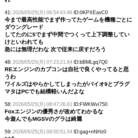
41:
2026/05/25(月) 06:54:43.96
ID:0KPXEavC0
今まで最高性能でまず作ってたゲームを機種ごとに
ダウングレード
してたのに5でまず中間でつくって上下調整してい
けといわれても
急には無理だわな 次で従来に戻すだろう
48:
2026/05/25(月) 07:23:21.84
ID:bBMLgq7Q0
REエンジンのカプコンは自社で良くやってると思
うわ
ワイルズはやらかしてしまったがバイオ9とプラグ
マタはPCでも結構軽いんだよな
58:
2026/05/25(月) 08:47:26.61
ID:FWKWvi750
Foxエンジンの優秀さが改めてわかるな
今遊んでもMGSVのグラは綺麗
59:
2026/05/25(月) 08:50:51.54
ID:gag+nNHz0