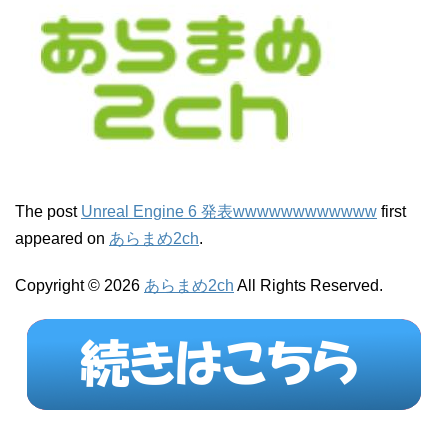
The post
Unreal Engine 6 発表wwwwwwwwwwww
first
appeared on
あらまめ2ch
.
Copyright © 2026
あらまめ2ch
All Rights Reserved.