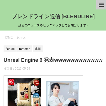
ブレンドライン通信 [BLENDLINE]
話題のニュースをピックアップしてお届けします♪
HOME
>
2ch.sc
>
2ch.sc
matome
速報
Unreal Engine 6 発表wwwwwwwwwwww
投稿日：
2026-05-25