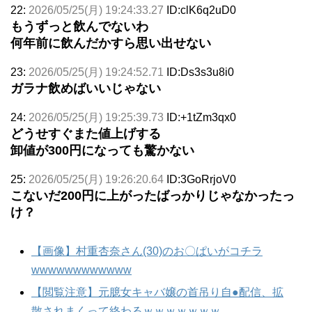
22:
2026/05/25(月) 19:24:33.27
ID:clK6q2uD0
もうずっと飲んでないわ
何年前に飲んだかすら思い出せない
23:
2026/05/25(月) 19:24:52.71
ID:Ds3s3u8i0
ガラナ飲めばいいじゃない
24:
2026/05/25(月) 19:25:39.73
ID:+1tZm3qx0
どうせすぐまた値上げする
卸値が300円になっても驚かない
25:
2026/05/25(月) 19:26:20.64
ID:3GoRrjoV0
こないだ200円に上がったばっかりじゃなかったっ
け？
【画像】村重杏奈さん(30)のお〇ぱいがコチラ
wwwwwwwwwwww
【閲覧注意】元臆女キャバ嬢の首吊り自●配信、拡
散されまくって終わるｗｗｗｗｗｗｗ