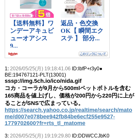
1:
2026/05/25(月) 19:18:41.06
ID:lbfP+r3y0●
BE:194767121-PLT(13001)
sssp://img.5ch.io/ico/nida.gif
コカ・コーラが9月から500mlペットボトルを含む
165商品を値上げし、価格が200円から220円に上が
ることがSNSで広まっている。
https://search.yahoo.co.jp/realtime/search/mato
me/d007e078bee942fb84be6ecf255e9527-
1779702600?fr=rts_tl_matome
3:
2026/05/25(月) 19:19:29.80
ID:DDWCCJbK0