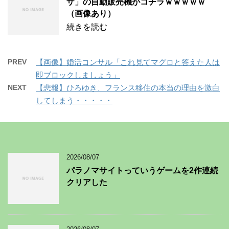
ザ」の自動販売機がコチラｗｗｗｗｗ
（画像あり）
続きを読む
PREV
【画像】婚活コンサル「これ見てマグロと答えた人は
即ブロックしましょう」
NEXT
【悲報】ひろゆき、フランス移住の本当の理由を激白
してしまう・・・・・
2026/08/07
パラノマサイトっていうゲームを2作連続
クリアした