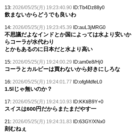
13:
2026/05/25(月) 19:23:40.90
ID:Tb4Dz88y0
飲まないからどうでも良いわ
14:
2026/05/25(月) 19:23:45.39
ID:auL3jMRG0
不思議だよなインドとか国によっては水より安いか
らコーラが水代わり
とかもあるのに日本だと水より高い
15:
2026/05/25(月) 19:24:00.29
ID:am0e8/Hj0
コーラとカルビーは買わないから好きにしろな
16:
2026/05/25(月) 19:24:01.77
ID:ofgMdfeL0
1.5lじゃ無いのか？
17:
2026/05/25(月) 19:24:10.93
ID:KKtiB9Y+0
スイスは600円だからまたまだやす一
21:
2026/05/25(月) 19:24:31.83
ID:63GY/XNx0
刻むねぇ