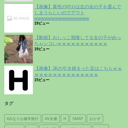
【画像】真性のﾛﾘｺﾝは左の女の子を選んで
しまうらしいのでアウト
wwwwwwwwwwwwwwww
19ビュー
【動画】おしっこ我慢してる女の子がめっ
ちゃシコいｗｗｗｗｗｗｗｗｗｗｗ
19ビュー
【画像】JKの引き締まった足はこちらｗｗ
ｗｗｗｗｗｗｗｗｗｗｗｗｗｗ
15ビュー
タグ
#みなりお修学旅行
AV女優
H
SMAP
おかず