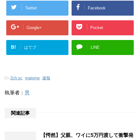
Twitter
Facebook
Google+
Pocket
B!
はてブ
LINE
-
2ch.sc
,
matome
,
速報
執筆者：
男
関連記事
【愕然】父親、ワイに5万円渡して衝撃発