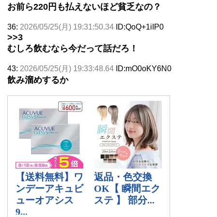
お前ら220円も払えないほど貧乏なの？
36:
2026/05/25(月) 19:31:50.34
ID:QoQ+1iIP0
>>3
むしろ飲むなら今だって話だろ！
43:
2026/05/25(月) 19:33:48.64
ID:mO0oKY6N0
飲み溜めするか