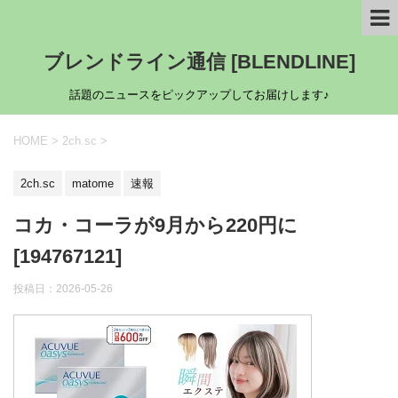
ブレンドライン通信 [BLENDLINE]
話題のニュースをピックアップしてお届けします♪
HOME
>
2ch.sc
>
2ch.sc
matome
速報
コカ・コーラが9月から220円に
[194767121]
投稿日：
2026-05-26