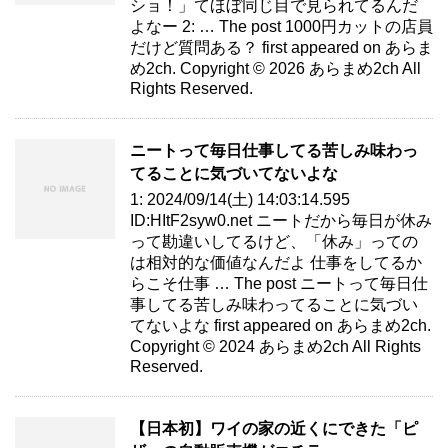
ショ！」てほぼ同じ目で見られてるんだ
よなー 2: … The post 1000円カットの店員
だけど質問ある？ first appeared on あらま
め2ch. Copyright © 2026 あらまめ2ch All
Rights Reserved.
ニートって毎日仕事してる苦しみ味わっ
てることに気づいてないよな
1: 2024/09/14(土) 14:03:14.595
ID:HItF2syw0.net ニートだから毎日が休み
って勘違いしてるけど、「休み」っての
は相対的な価値なんだよ 仕事をしてるか
らこそ仕事 … The post ニートって毎日仕
事してる苦しみ味わってることに気づい
てないよな first appeared on あらまめ2ch.
Copyright © 2024 あらまめ2ch All Rights
Reserved.
【日本初】ワイの家の近くにできた「ピ