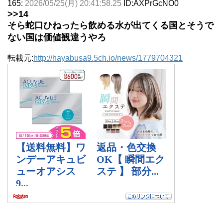
165:
2026/05/25(月) 20:41:58.25
ID:AXPrGcNO0
>>14
そら蛇口ひねったら飲める水が出てくる国とそうで
ない国は価値観違うやろ
転載元:
http://hayabusa9.5ch.io/news/1779704321