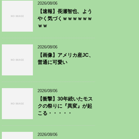
2026/08/06
【速報】長瀬智也、よう
やく気づくｗｗｗｗｗｗ
ｗｗ
2026/08/06
【画像】アメリカ産JC、
普通に可愛い
2026/08/06
【衝撃】30年続いたモス
クの祭りに『異変』が起
こる・・・・・
2026/08/06