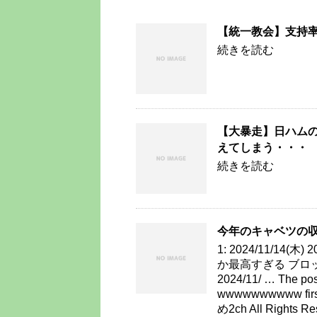
【統一教会】支持
続きを読む
【大暴走】日ハム
えてしまう・・・
続きを読む
今年のキャベツの収
1: 2024/11/14(木)
か最高すぎる ブロ
2024/11/ … T
wwwwwwwwww firs
め2ch All Rights Re