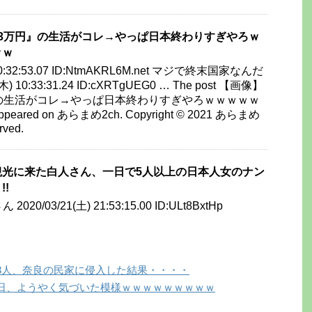
3万円』の生活がコレ→やっぱ日本終わりすぎやろｗ
ｗｗ
) 10:32:53.07 ID:NtmAKRL6M.net マジで終末国家なんだ
(木) 10:33:31.24 ID:cXRTgUEG0 … The post 【画像】
の生活がコレ→やっぱ日本終わりすぎやろｗｗｗｗｗ
peared on あらまめ2ch. Copyright © 2021 あらまめ
rved.
観光に来た白人さん、一日で5人以上の日本人女のナン
!
2020/03/21(土) 21:53:15.00 ID:ULt8BxtHp
3人、奈良の民家に侵入した結果・・・・
日、ようやく気づいた模様ｗｗｗｗｗｗｗｗｗ