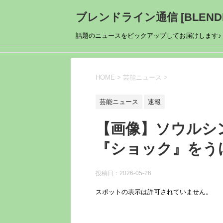
ブレンドライン通信 [BLENDL
話題のニュースをピックアップしてお届けします♪
HOME
>
芸能ニュース
>
芸能ニュース
速報
【画像】ソウルシ
『ショック』をう
投稿日：
2026-05-26