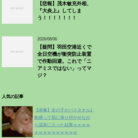
【悲報】茂木敏充外相、
『大炎上』してしま
う！！！！！！！
2026/08/06
【疑問】羽田空港近くで
全日空機が衝突防止装置
で作動回避。これで「ニ
アミスではない」ってマ
ジ？
人気の記事
【画像】女の子がバスタオル1
枚纏って肌に張り付かせなが
ら温泉に入った結果ｗｗｗｗ
ｗｗｗｗｗｗｗｗｗｗ