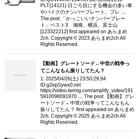
PLT(14121) 日ごろ目にする機会の多い車
やバイクのナンバープレート。プレ …
The post 「かっこいいナンバープレー
ト」ベスト3 湘南、横浜、富士山
[123322212] first appeared on あらまめ
2ch. Copyright © 2023 あらまめ2ch All
Rights Reserved.
【動画】グレートソード←中世の戦争っ
てこんなもん振りしてたん？
1: 2025/04/26(土) 23:50:29.94
ID:g2epSywx0.net
https://video.twimg.com/amplify_video/191
5910098091970 … The post 【動画】グレ
ートソード←中世の戦争ってこんなもん
振りしてたん？ first appeared on あらまめ
2ch. Copyright © 2025 あらまめ2ch All
Rights Reserved.