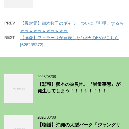
PREV
【異次元】細木数子のギャラ、ついに『判明』するｗ
ｗｗｗｗｗｗｗｗｗｗｗ
NEXT
【画像】フェラーリが発表した1億円のEVがこちら
[626285372]
2026/08/08
【悲報】熊本の被災地、『異常事態』が
発生してしまう！！！！！！！！
2026/08/08
【物議】沖縄の大型パーク「ジャングリ