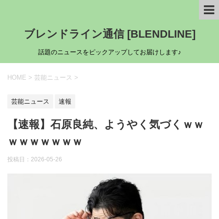
ブレンドライン通信 [BLENDLINE]
話題のニュースをピックアップしてお届けします♪
HOME
>
芸能ニュース
>
芸能ニュース
速報
【速報】石原良純、ようやく気づくｗｗ
ｗｗｗｗｗｗｗ
投稿日：
2026-05-26