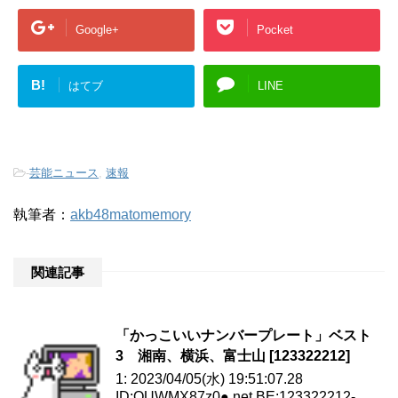
Google+
Pocket
B!
はてブ
LINE
-
芸能ニュース
,
速報
執筆者：
akb48matomemory
関連記事
「かっこいいナンバープレート」ベスト
3 湘南、横浜、富士山 [123322212]
1: 2023/04/05(水) 19:51:07.28
ID:QUWMX87z0●.net BE:123322212-