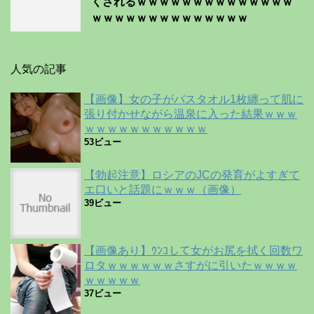
くされるｗｗｗｗｗｗｗｗｗｗｗｗｗｗ
ｗｗｗｗｗｗｗｗｗｗｗｗｗｗ
人気の記事
【画像】女の子がバスタオル1枚纏って肌に
張り付かせながら温泉に入った結果ｗｗｗ
ｗｗｗｗｗｗｗｗｗｗｗ
53ビュー
【勃起注意】ロシアのJCの発育がよすぎて
エ口いと話題にｗｗｗ（画像）
39ビュー
【画像あり】ｳﾝｺして女がお尻を拭く回数ワ
ロタｗｗｗｗｗｗさすがに引いたｗｗｗｗ
ｗｗｗｗｗ
37ビュー