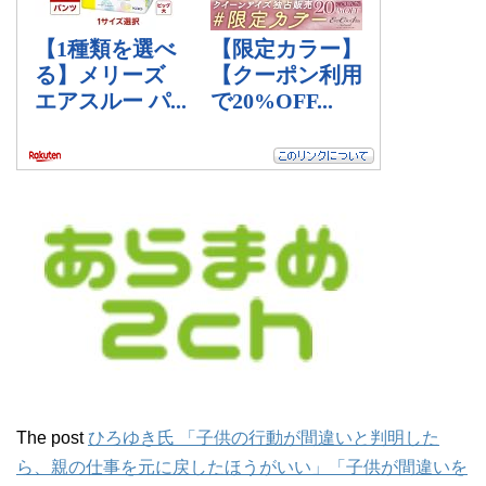
The post
ひろゆき氏 「子供の行動が間違いと判明した
ら、親の仕事を元に戻したほうがいい」「子供が間違いを