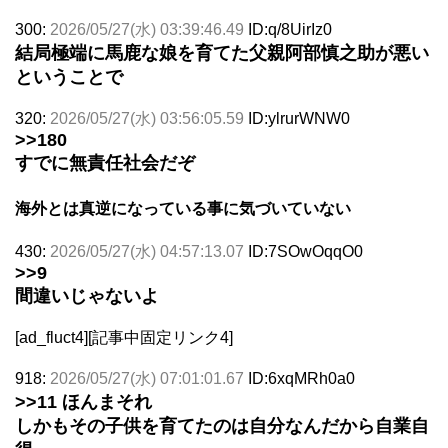
300:
2026/05/27(水) 03:39:46.49
ID:q/8UirIz0
結局極端に馬鹿な娘を育てた父親阿部慎之助が悪い
ということで
320:
2026/05/27(水) 03:56:05.59
ID:ylrurWNW0
>>180
すでに無責任社会だぞ
海外とは真逆になっている事に気づいていない
430:
2026/05/27(水) 04:57:13.07
ID:7SOwOqqO0
>>9
間違いじゃないよ
[ad_fluct4][記事中固定リンク4]
918:
2026/05/27(水) 07:01:01.67
ID:6xqMRh0a0
>>11
ほんまそれ
しかもその子供を育てたのは自分なんだから自業自