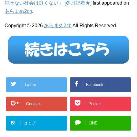
犯せない社会は良くない」 [冬月記者★]
first appeared on
あらまめ2ch
.
Copyright © 2026
あらまめ2ch
All Rights Reserved.
Twitter
Facebook
Google+
Pocket
B!
はてブ
LINE