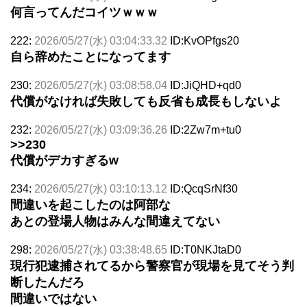
何言ってんだコイツｗｗｗ
222:
2026/05/27(水) 03:04:33.32
ID:KvOPfgs20
自ら辞めたことになってます
230:
2026/05/27(水) 03:08:58.04
ID:JiQHD+qd0
代償がなければ失敗しても反省も成長もしないよ
232:
2026/05/27(水) 03:09:36.26
ID:2Zw7m+tu0
>>230
代償がデカすぎるw
234:
2026/05/27(水) 03:10:13.12
ID:QcqSrNf30
間違いを起こしたのは阿部な
あとの登場人物はみんな間違えてない
298:
2026/05/27(水) 03:38:48.65
ID:T0NKJtaD0
現行犯逮捕されてるから警察官が現場を見てそう判
断したんだろ
間違いではない