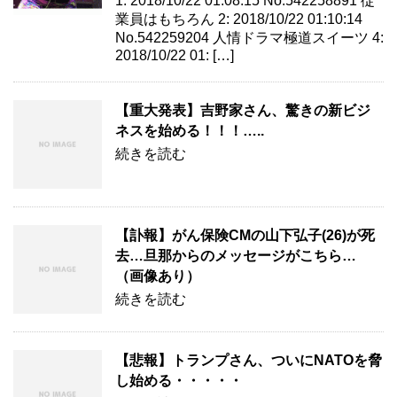
1: 2018/10/22 01:08:15 No.542258891 従
業員はもちろん 2: 2018/10/22 01:10:14
No.542259204 人情ドラマ極道スイーツ 4:
2018/10/22 01: […]
【重大発表】吉野家さん、驚きの新ビジ
ネスを始める！！！…..
続きを読む
【訃報】がん保険CMの山下弘子(26)が死
去…旦那からのメッセージがこちら…
（画像あり）
続きを読む
【悲報】トランプさん、ついにNATOを脅
し始める・・・・・