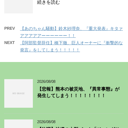
続きを読む
PREV
【あのちゃん騒動】鈴木紗理奈、『重大発表』キタァ
アアアアアーーーーーー！！
NEXT
【阿部監督辞任】橋下徹、巨人オーナーに『衝撃的な
発言』をしてしまう！！！！！
2026/08/08
【悲報】熊本の被災地、『異常事態』が
発生してしまう！！！！！！！！
2026/08/08