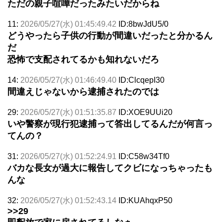
ただの親子喧嘩だったみたいだからね
11:
2026/05/27(水) 01:45:49.42
ID:8bwJdU5/0
どうやったら子供の行動が間違いだったと分かるん
だ
恐怖で支配されてるかも知れないだろ
14:
2026/05/27(水) 01:46:49.40
ID:ClcqepI30
間違えじゃないから逮捕されたのでは
29:
2026/05/27(水) 01:51:35.87
ID:XOE9UUi20
いや警察が現行犯逮捕って答出してるんだが何言っ
てんの？
31:
2026/05/27(水) 01:52:24.91
ID:C58w34Tf0
バカな長女が過大に報告してクビになっちゃったも
んな
32:
2026/05/27(水) 01:52:43.14
ID:KUAhqxP50
>>29