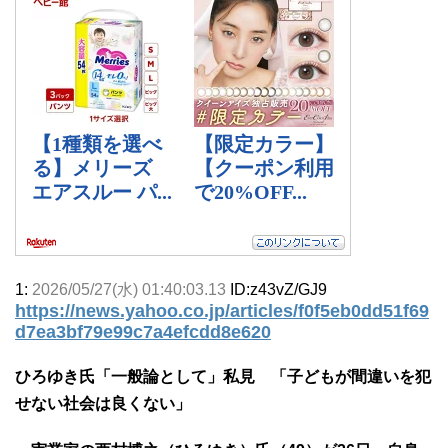
1:
2026/05/27(水) 01:40:03.13
ID:z43vZ/GJ9
https://news.yahoo.co.jp/articles/f0f5eb0dd51f69
d7ea3bf79e99c7a4efcdd8e620
ひろゆき氏「一般論として」私見 「子どもが間違いを犯
せない社会は良くない」