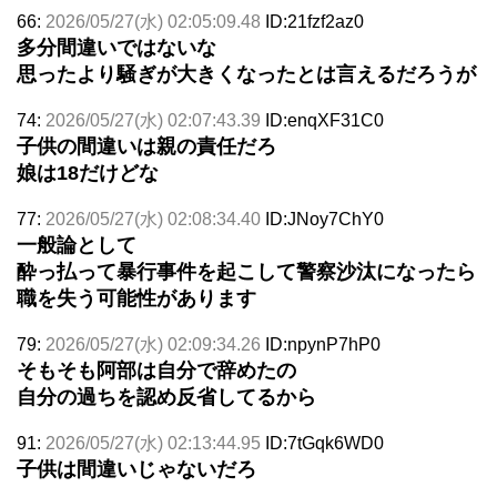
66:
2026/05/27(水) 02:05:09.48
ID:21fzf2az0
多分間違いではないな
思ったより騒ぎが大きくなったとは言えるだろうが
74:
2026/05/27(水) 02:07:43.39
ID:enqXF31C0
子供の間違いは親の責任だろ
娘は18だけどな
77:
2026/05/27(水) 02:08:34.40
ID:JNoy7ChY0
一般論として
酔っ払って暴行事件を起こして警察沙汰になったら
職を失う可能性があります
79:
2026/05/27(水) 02:09:34.26
ID:npynP7hP0
そもそも阿部は自分で辞めたの
自分の過ちを認め反省してるから
91:
2026/05/27(水) 02:13:44.95
ID:7tGqk6WD0
子供は間違いじゃないだろ