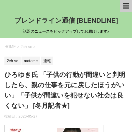
ブレンドライン通信 [BLENDLINE]
話題のニュースをピックアップしてお届けします♪
HOME
>
2ch.sc
>
2ch.sc
matome
速報
ひろゆき氏 「子供の行動が間違いと判明
したら、親の仕事を元に戻したほうがい
い」「子供が間違いを犯せない社会は良
くない」 [冬月記者★]
投稿日：
2026-05-27