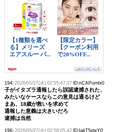
194:
2026/05/27(水) 02:55:47.37
ID:nCAPumtx0
子がイタズラ通報したら誤認逮捕された、
みたいなケースならこの意見は通るけど
まあ、18歳が救いを求めて
通報した意義は大きいだろ
逮捕は当然
196:
2026/05/27(水) 02:58:05.42
ID:lakT5gwY0