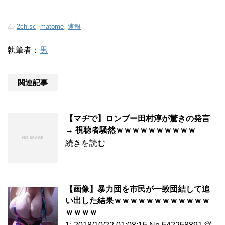
-
2ch.sc
,
matome
,
速報
執筆者：
男
関連記事
【マヂで】ロンブー田村淳が驚きの発言
→ 視聴者騒然ｗｗｗｗｗｗｗｗｗｗ
続きを読む
【画像】暴力団を市民が一致団結して追
い出した結果ｗｗｗｗｗｗｗｗｗｗｗｗ
ｗｗｗｗ