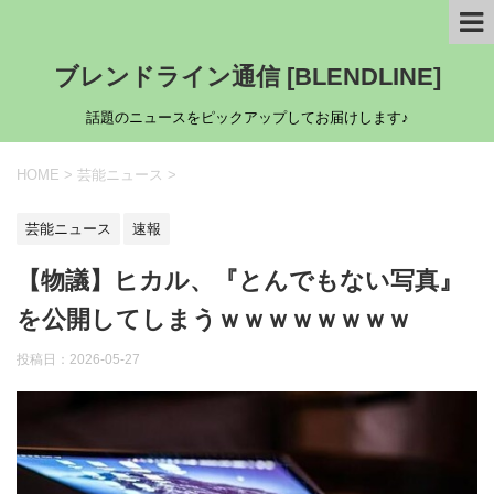
ブレンドライン通信 [BLENDLINE]
話題のニュースをピックアップしてお届けします♪
HOME
>
芸能ニュース
>
芸能ニュース
速報
【物議】ヒカル、『とんでもない写真』
を公開してしまうｗｗｗｗｗｗｗｗ
投稿日：
2026-05-27