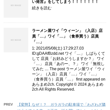
い発言』をしてしまう！！！！！！！
続きを読む
ラーメン屋ワイ「ウィーン」（入店）店
員「…」ワイ「…」（食券買う）店員
「…」
1: 2021/05/08(土) 17:29:27.03
ID:gDAAfBzdd.net ワイ「…」 しばらくて
して 店員「お好みどうしますか？」 ワイ
「…」 店員「あのー、？」 ワイ「無視し
てみた … The post ラーメン屋ワイ「ウィ
ーン」（入店）店員「…」ワイ「…」
（食券買う）店員「…」 first appeared on
あらまめ2ch. Copyright © 2024 あらまめ
2ch All Rights Reserved.
PREV
【変態】なぜ！？ ガラガラの駐車場で「わざわざ隣