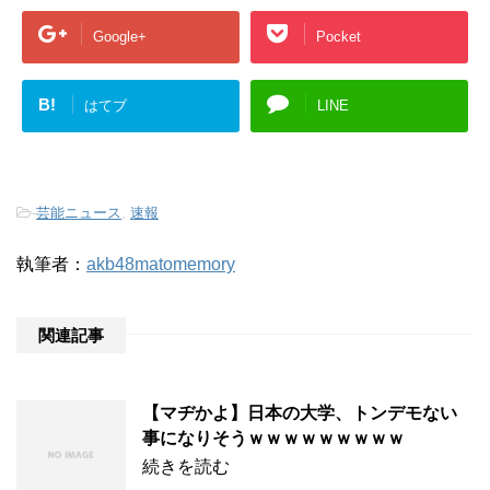
Google+
Pocket
B!
はてブ
LINE
-
芸能ニュース
,
速報
執筆者：
akb48matomemory
関連記事
【マヂかよ】日本の大学、トンデモない
事になりそうｗｗｗｗｗｗｗｗｗ
続きを読む