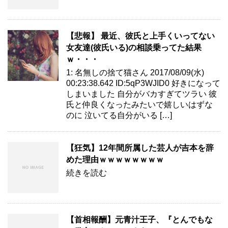
【悲報】 最近、彼氏と上手くいってない
女友達(彼氏いる)の相談乗ってた結果
ｗ・・・
1: 名無しの捨て猫さん 2017/08/09(水)
00:23:38.642 ID:5qP3WJID0 好きになって
しまいました 自分がバカすぎてツラい 彼
氏と仲良くなったみたいで嬉しいはずな
のに 泣いてる自分がいる […]
【狂気】12年間所属した芸人が吉本を辞
めた理由ｗｗｗｗｗｗｗｗ
続きを読む
【首相報酬】元青汁王子、『とんでもな