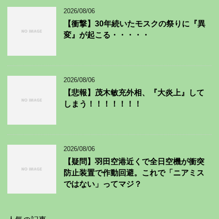
2026/08/06
【衝撃】30年続いたモスクの祭りに『異
変』が起こる・・・・・
2026/08/06
【悲報】茂木敏充外相、『大炎上』して
しまう！！！！！！！
2026/08/06
【疑問】羽田空港近くで全日空機が衝突
防止装置で作動回避。これで「ニアミス
ではない」ってマジ？