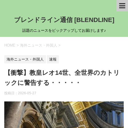
ブレンドライン通信 [BLENDLINE]
話題のニュースをピックアップしてお届けします♪
HOME
>
海外ニュース・外国人
>
海外ニュース・外国人
速報
【衝撃】教皇レオ14世、全世界のカトリ
ックに警告する・・・・・
投稿日：
2026-05-27