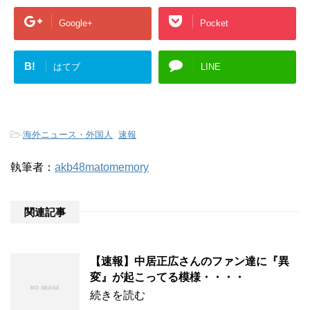
Google+
Pocket
B!
はてブ
LINE
-
海外ニュース・外国人
,
速報
執筆者：
akb48matomemory
関連記事
【速報】中居正広さんのファン達に『異
変』が起こってる模様・・・・
続きを読む