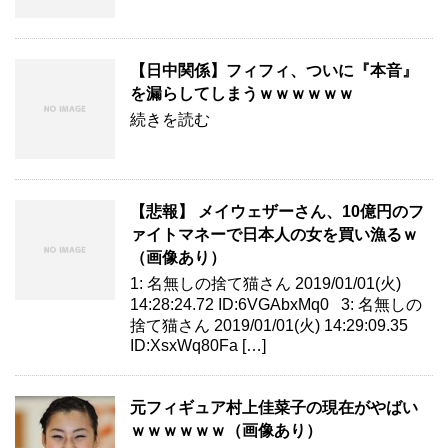
【日中関係】フィフィ、ついに『本音』
を漏らしてしまうｗｗｗｗｗｗ
続きを読む
【悲報】 メイウェザーさん、10億円のフ
ァイトマネーで日本人の女を買い漁るｗ
（画像あり）
1: 名無しの捨て猫さん 2019/01/01(火)
14:28:24.72 ID:6VGAbxMq0 3: 名無しの
捨て猫さん 2019/01/01(火) 14:29:09.35
ID:XsxWq80Fa […]
元フィギュア村上佳菜子の現在がやばい
ｗｗｗｗｗｗ（画像あり）