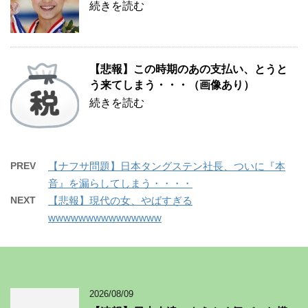
続きを読む
【悲報】この時期のあの支払い、とうと
う来てしまう・・・（画像あり）
続きを読む
PREV
【ナフサ問題】日本タングステン社長、ついに『本
音』を漏らしてしまう・・・・
NEXT
【悲報】現代の女、やばすぎる
wwwwwwwwwwwwwww
2026/08/09