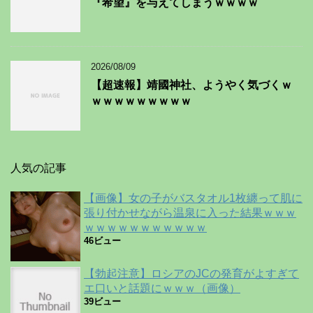
『希望』を与えてしまうｗｗｗｗ
2026/08/09
【超速報】靖國神社、ようやく気づくｗ
ｗｗｗｗｗｗｗｗｗ
人気の記事
【画像】女の子がバスタオル1枚纏って肌に
張り付かせながら温泉に入った結果ｗｗｗ
ｗｗｗｗｗｗｗｗｗｗｗ
46ビュー
【勃起注意】ロシアのJCの発育がよすぎて
エ口いと話題にｗｗｗ（画像）
39ビュー