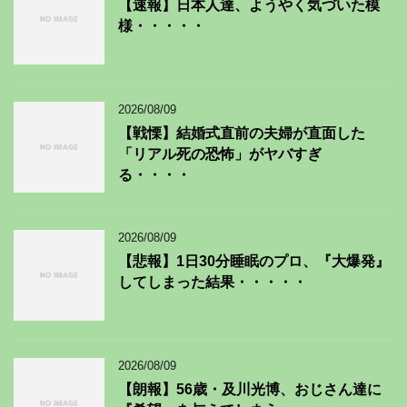
【速報】日本人達、ようやく気づいた模
様・・・・・
2026/08/09
【戦慄】結婚式直前の夫婦が直面した
「リアル死の恐怖」がヤバすぎ
る・・・・
2026/08/09
【悲報】1日30分睡眠のプロ、『大爆発』
してしまった結果・・・・・
2026/08/09
【朗報】56歳・及川光博、おじさん達に