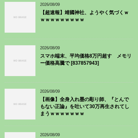
2026/08/09
【超速報】靖國神社、ようやく気づくｗ
ｗｗｗｗｗｗｗｗｗ
2026/08/09
スマホ端末、平均価格8万円超す メモリ
ー価格高騰で [837857943]
2026/08/09
【画像】全身入れ墨の彫り師、『とんで
もない正論』を吐いて30万再生されてし
まうｗｗｗｗｗｗｗ
2026/08/09