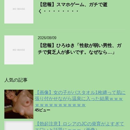
【悲報】スマホゲーム、ガチで逝
く・・・・・・・・
2026/08/09
【悲報】ひろゆき「性欲が弱い男性、ガ
チで貧乏人が多いです。なぜなら…」
人気の記事
【画像】女の子がバスタオル1枚纏って肌に
張り付かせながら温泉に入った結果ｗｗｗ
ｗｗｗｗｗｗｗｗｗｗｗ
45ビュー
【勃起注意】ロシアのJCの発育がよすぎて
エ口いと話題にｗｗｗ（画像）