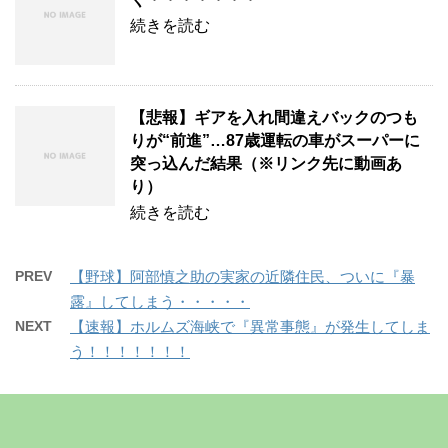
続きを読む
【悲報】ギアを入れ間違えバックのつも
りが“前進”…87歳運転の車がスーパーに
突っ込んだ結果（※リンク先に動画あ
り）
続きを読む
PREV
【野球】阿部慎之助の実家の近隣住民、ついに『暴
露』してしまう・・・・・
NEXT
【速報】ホルムズ海峡で『異常事態』が発生してしま
う！！！！！！！