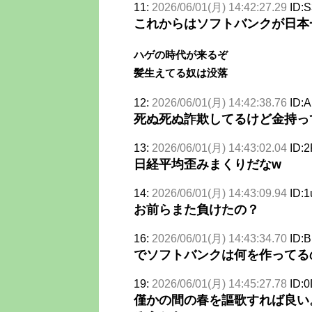
11:
2026/06/01(月) 14:42:27.29
ID:
これからはソフトバンクが日本
ハゲの時代が来るぞ
髪生えてる奴は没落
12:
2026/06/01(月) 14:42:38.76
ID:
死ぬ死ぬ詐欺してるけど金持っ
13:
2026/06/01(月) 14:43:02.04
ID:
日経平均歪みまくりだなw
14:
2026/06/01(月) 14:43:09.94
ID:
お前らまた負けたの？
16:
2026/06/01(月) 14:43:34.70
ID:
でソフトバンクは何を作ってる
19:
2026/06/01(月) 14:45:27.78
ID:
僅かの間の春を謳歌すれば良い