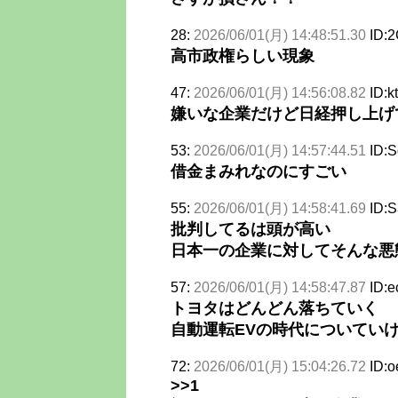
28:
2026/06/01(月) 14:48:51.30
ID:
高市政権らしい現象
47:
2026/06/01(月) 14:56:08.82
ID:
嫌いな企業だけど日経押し上げ
53:
2026/06/01(月) 14:57:44.51
ID:
借金まみれなのにすごい
55:
2026/06/01(月) 14:58:41.69
ID:
批判してるは頭が高い
日本一の企業に対してそんな悪
57:
2026/06/01(月) 14:58:47.87
ID:
トヨタはどんどん落ちていく
自動運転EVの時代についてい
72:
2026/06/01(月) 15:04:26.72
ID:o
>>1