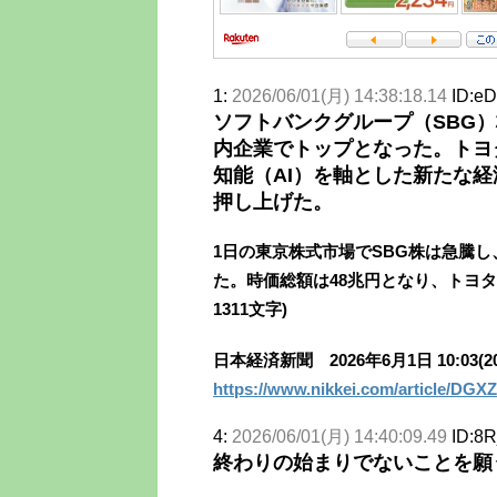
1:
2026/06/01(月) 14:38:18.14
ID:e
ソフトバンクグループ（SBG
内企業でトップとなった。トヨ
知能（AI）を軸とした新たな
押し上げた。
1日の東京株式市場でSBG株は急騰し
た。時価総額は48兆円となり、トヨタ
1311文字)
日本経済新聞 2026年6月1日 10:03(20
https://www.nikkei.com/article/D
4:
2026/06/01(月) 14:40:09.49
ID:8R
終わりの始まりでないことを願