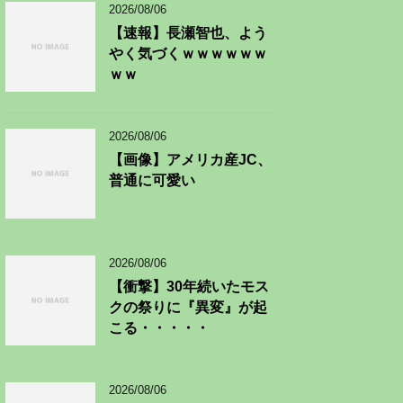
2026/08/06
【速報】長瀬智也、よう
やく気づくｗｗｗｗｗｗ
ｗｗ
2026/08/06
【画像】アメリカ産JC、
普通に可愛い
2026/08/06
【衝撃】30年続いたモス
クの祭りに『異変』が起
こる・・・・・
2026/08/06