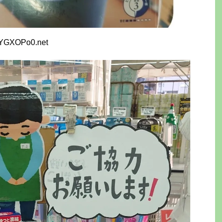
LYGXOPo0.net