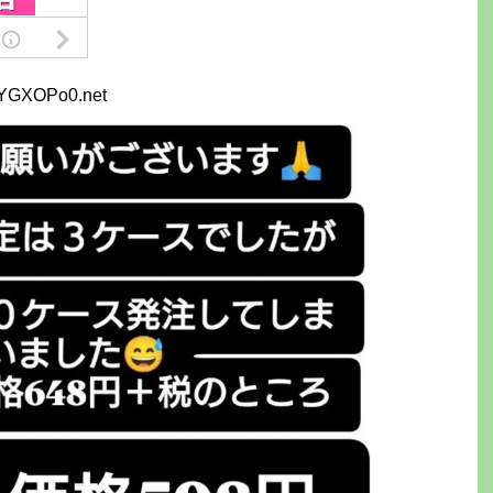
LYGXOPo0.net