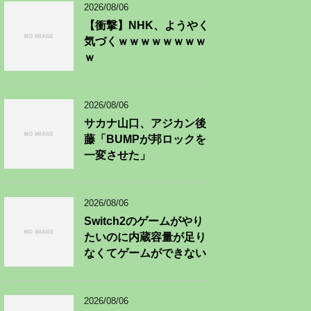
2026/08/06
【衝撃】NHK、ようやく
気づくｗｗｗｗｗｗｗｗ
ｗ
2026/08/06
サカナ山口、アジカン後
藤「BUMPが邦ロックを
一変させた」
2026/08/06
Switch2のゲームがやり
たいのに内蔵容量が足り
なくてゲームができない
2026/08/06