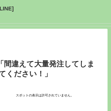
INE]
「間違えて大量発注してしま
けてください！」