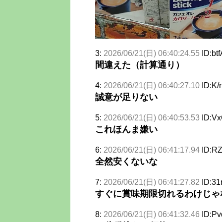
3:
2026/06/21(日) 06:40:24.55
ID:bt
間違えた（計算通り）
4:
2026/06/21(日) 06:40:27.10
ID:K/
誠意が足りない
5:
2026/06/21(日) 06:40:53.53
ID:Vx
これほんま嫌い
6:
2026/06/21(日) 06:41:17.94
ID:RZ
全然安くないな
7:
2026/06/21(日) 06:41:27.82
ID:31
すぐに賞味期限切れるわけじゃ
8:
2026/06/21(日) 06:41:32.46
ID:Pv