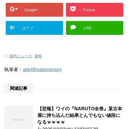
Google+
Pocket
B!
はてブ
LINE
-
国内ニュース
,
速報
執筆者：
akb48matomemory
関連記事
【悲報】ワイの『NARUTO全巻』某古本
屋に持ち込んだ結果とんでもない値段に
なるｗｗｗｗ