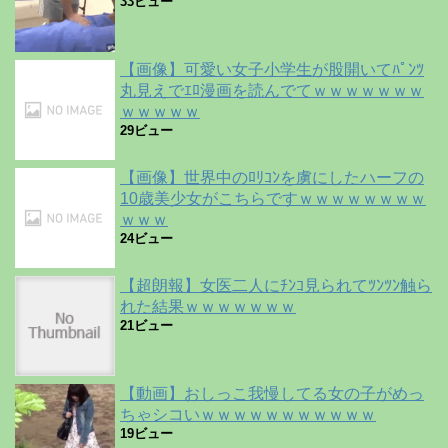
33ビュー
【画像】可愛い女子小学生が股開いてﾊﾟﾝﾂ
丸見えでｴﾛ漫画を読んでてｗｗｗｗｗｗｗ
ｗｗｗｗｗ
29ビュー
【画像】世界中のﾛﾘｺﾝを虜にしたハーフの
10歳美少女がこちらですｗｗｗｗｗｗｗｗ
ｗｗｗ
24ビュー
【超朗報】女医二人にﾁﾝｺ見られてﾂﾝﾂﾝ触ら
れた結果ｗｗｗｗｗｗｗ
21ビュー
【動画】おしっこ我慢してる女の子がめっ
ちゃシコいｗｗｗｗｗｗｗｗｗｗｗ
19ビュー