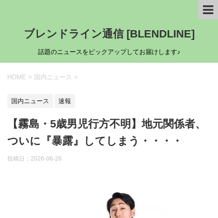
ブレンドライン通信 [BLENDLINE]
話題のニュースをピックアップしてお届けします♪
HOME
>
国内ニュース
>
国内ニュース
速報
【霧島・5歳男児行方不明】地元関係者、
ついに『暴露』してしまう・・・・
投稿日：
2026-06-26