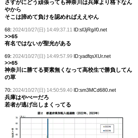
さすがにどう頑張っても神奈川は兵庫より格下なん
やから
そこは諦めて負けを認めればええやん
68:
2024/10/27(日) 14:49:37.11
ID:sfJjRg//0.net
>>65
有名ではないが聖光がある
69:
2024/10/27(日) 14:49:57.99
ID:yadfqsXUr.net
>>65
神奈川に勝てる要素無くなって高校生で勝負してん
の草
70:
2024/10/27(日) 14:50:59.40
ID:sm3MCd680.net
兵庫はやべーだろ
若者が逃げ出しまくってる