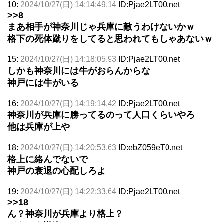
10:
2024/10/27(日) 14:14:49.14
ID:Pjae2LT00.net
>>8
まあ相手が神奈川じゃ兵庫に敵うわけないかｗ
格下の死体蹴りをしてると思われてもしゃあないｗ
15:
2024/10/27(日) 14:18:05.93
ID:Pjae2LT00.net
しかも神奈川には牛がおらんからな
神戸には牛がいる
16:
2024/10/27(日) 14:19:14.42
ID:Pjae2LT00.net
神奈川が兵庫に勝ってるのって人口くらいやろ
他は兵庫が上や
18:
2024/10/27(日) 14:20:53.63
ID:ebZ059eT0.net
格上に絡んでないで
神戸の衰退の心配しろよ
19:
2024/10/27(日) 14:22:33.64
ID:Pjae2LT00.net
>>18
ん？神奈川が兵庫より格上？