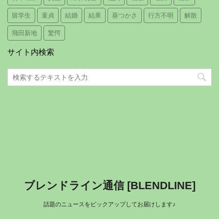
留学生
童貞
結婚
結果
葵つかさ
行方不明
解散
飛田新地
驚愕
サイト内検索
ブレンドライン通信 [BLENDLINE]
話題のニュースをピックアップしてお届けします♪