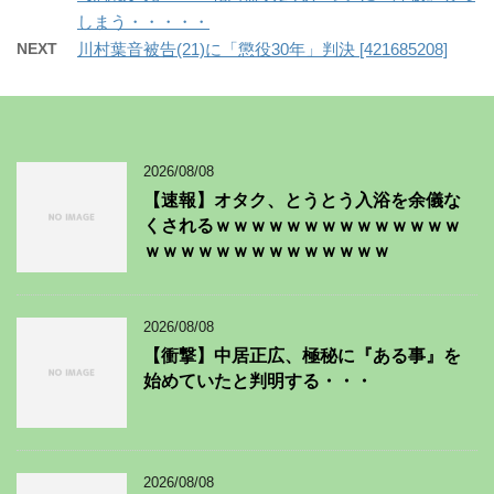
しまう・・・・・
NEXT
川村葉音被告(21)に「懲役30年」判決 [421685208]
2026/08/08
【速報】オタク、とうとう入浴を余儀な
くされるｗｗｗｗｗｗｗｗｗｗｗｗｗｗ
ｗｗｗｗｗｗｗｗｗｗｗｗｗｗ
2026/08/08
【衝撃】中居正広、極秘に『ある事』を
始めていたと判明する・・・
2026/08/08