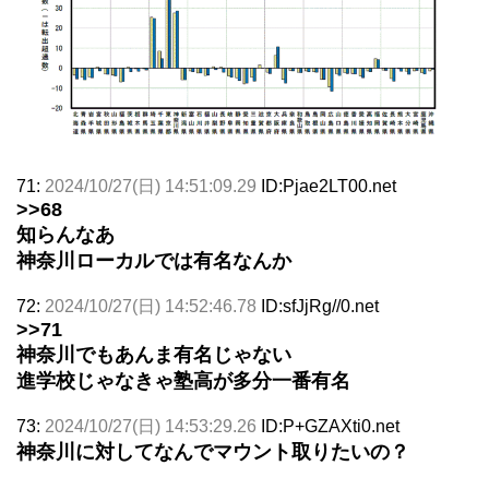
71:
2024/10/27(日) 14:51:09.29
ID:Pjae2LT00.net
>>68
知らんなあ
神奈川ローカルでは有名なんか
72:
2024/10/27(日) 14:52:46.78
ID:sfJjRg//0.net
>>71
神奈川でもあんま有名じゃない
進学校じゃなきゃ塾高が多分一番有名
73:
2024/10/27(日) 14:53:29.26
ID:P+GZAXti0.net
神奈川に対してなんでマウント取りたいの？