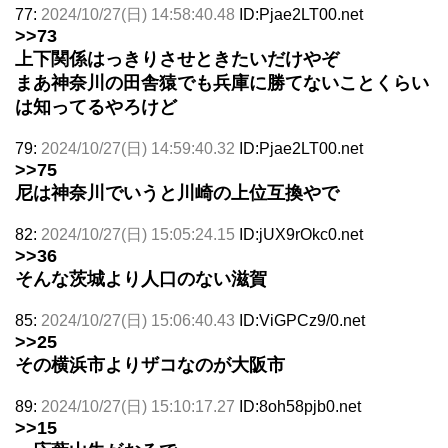
77:
2024/10/27(日) 14:58:40.48
ID:Pjae2LT00.net
>>73
上下関係はっきりさせときたいだけやぞ
まあ神奈川の田舎猿でも兵庫に勝てないことくらい
は知ってるやろけど
79:
2024/10/27(日) 14:59:40.32
ID:Pjae2LT00.net
>>75
尼は神奈川でいうと川崎の上位互換やで
82:
2024/10/27(日) 15:05:24.15
ID:jUX9rOkc0.net
>>36
そんな茨城より人口のない滋賀
85:
2024/10/27(日) 15:06:40.43
ID:ViGPCz9/0.net
>>25
その横浜市よりザコなのが大阪市
89:
2024/10/27(日) 15:10:17.27
ID:8oh58pjb0.net
>>15