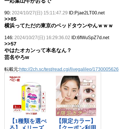
一応葉山牛がおるで
90:
2024/10/27(日) 15:11:47.29
ID:Pjae2LT00.net
>>85
横浜ってただの東京のベッドタウンやんｗｗｗ
146:
2024/10/27(日) 16:29:36.02
ID:6fWuSpZ7d.net
>>57
やはたオカンって本名なん？
芸名やろw
転載元:
http://2ch.sc/test/read.cgi/livegalileo/1730005626