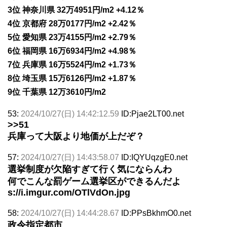
3位 神奈川県 32万4951円/m2 +4.12％
4位 京都府 28万0177円/m2 +2.42％
5位 愛知県 23万4155円/m2 +2.79％
6位 福岡県 16万6934円/m2 +4.98％
7位 兵庫県 16万5524円/m2 +1.73％
8位 埼玉県 15万6126円/m2 +1.87％
9位 千葉県 12万3610円/m2
53:
2024/10/27(日) 14:42:12.59
ID:Pjae2LT00.net
>>51
兵庫って大阪より地価が上だぞ？
57:
2024/10/27(日) 14:43:58.07
ID:IQYUqzgE0.net
選挙制度が欠陥すぎて行く気にならんわ
何でこんな罰ゲーム選挙区ができるんだよ
s://i.imgur.com/OTlVdOn.jpg
58:
2024/10/27(日) 14:44:28.67
ID:PPsBkhmO0.net
政令指定都市