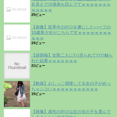
丸見えでｴﾛ漫画を読んでてｗｗｗｗｗｗｗ
ｗｗｗｗｗ
29ビュー
【画像】世界中のﾛﾘｺﾝを虜にしたハーフの
10歳美少女がこちらですｗｗｗｗｗｗｗｗ
ｗｗｗ
24ビュー
【超朗報】女医二人にﾁﾝｺ見られてﾂﾝﾂﾝ触ら
れた結果ｗｗｗｗｗｗｗ
21ビュー
【動画】おしっこ我慢してる女の子がめっ
ちゃシコいｗｗｗｗｗｗｗｗｗｗｗ
19ビュー
【画像】真性のﾛﾘｺﾝは左の女の子を選んで