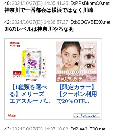
40:
2024/10/27(日) 14:35:41.25
ID:PPsBkhmO0.net
神奈川で一番都会は横浜ではなく川崎
42:
2024/10/27(日) 14:36:57.37
ID:b0OGVBEX0.net
JKのレベルは神奈川やろなあ
43:
2024/10/27(日) 14:37:18.82
ID:Pjae2LT00.net