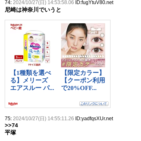
74:
2024/10/27(日) 14:53:58.06
ID:fugYtuV80.net
尼崎は神奈川でいうと
75:
2024/10/27(日) 14:55:11.26
ID:yadfqsXUr.net
>>74
平塚