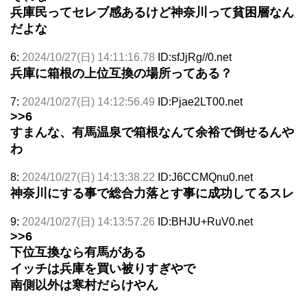
兵庫民ってセレブ感あるけど神奈川って貧困層なん
だよな
6:
2024/10/27(日) 14:11:16.78
ID:sfJjRg//0.net
兵庫に箱根の上位互換の場所ってある？
7:
2024/10/27(日) 14:12:56.49
ID:Pjae2LT00.net
>>6
すまんな、有馬温泉で箱根なんて余裕で倒せるんや
わ
8:
2024/10/27(日) 14:13:38.22
ID:J6CCMQnu0.net
神奈川にする事で総合力落とす事に成功してるスレ
9:
2024/10/27(日) 14:13:57.26
ID:BHJU+RuV0.net
>>6
下位互換なら有馬がある
イッチは兵庫を買い被りすぎやで
南側以外は寒村だらけやん