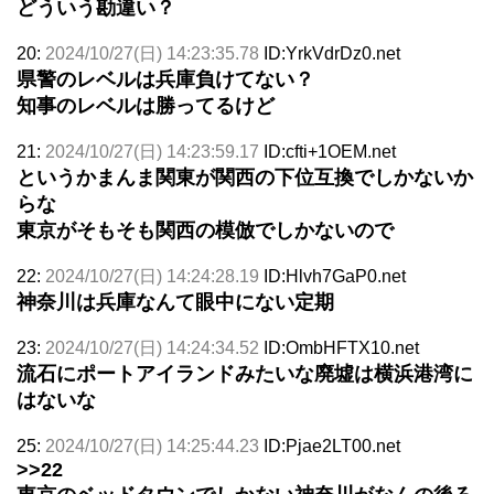
どういう勘違い？
20:
2024/10/27(日) 14:23:35.78
ID:YrkVdrDz0.net
県警のレベルは兵庫負けてない？
知事のレベルは勝ってるけど
21:
2024/10/27(日) 14:23:59.17
ID:cfti+1OEM.net
というかまんま関東が関西の下位互換でしかないか
らな
東京がそもそも関西の模倣でしかないので
22:
2024/10/27(日) 14:24:28.19
ID:Hlvh7GaP0.net
神奈川は兵庫なんて眼中にない定期
23:
2024/10/27(日) 14:24:34.52
ID:OmbHFTX10.net
流石にポートアイランドみたいな廃墟は横浜港湾に
はないな
25:
2024/10/27(日) 14:25:44.23
ID:Pjae2LT00.net
>>22