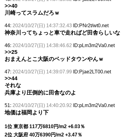
>>40
川崎ってスラムだろｗ
44:
2024/10/27(日) 14:37:32.43
ID:PNr2t/wt0.net
神奈川ってちょっと車で走ればど田舎らしいな
46:
2024/10/27(日) 14:38:46.62
ID:pLm3m2Va0.net
>>25
おまえんとこ大阪のベッドタウンやんｗ
47:
2024/10/27(日) 14:39:07.99
ID:Pjae2LT00.net
>>44
それな
兵庫より圧倒的に田舎なのよ
51:
2024/10/27(日) 14:40:20.92
ID:pLm3m2Va0.net
地価は福岡より下
1位 東京都 117万6810円/m2 +6.03％
2位 大阪府 40万6390円/m2 +3.47％