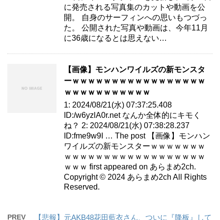
に発売される写真集のカットや動画を公
開。 自身のサーフィンへの思いもつづっ
た。 公開された写真や動画は、今年11月
に36歳になるとは思えない…
【画像】モンハンワイルズの新モンスタ
ーｗｗｗｗｗｗｗｗｗｗｗｗｗｗｗｗｗ
ｗｗｗｗｗｗｗｗｗｗｗ
1: 2024/08/21(水) 07:37:25.408
ID:/w6yzlA0r.net なんか全体的にキモく
ね？ 2: 2024/08/21(水) 07:38:28.237
ID:fme9w9I … The post 【画像】モンハン
ワイルズの新モンスターｗｗｗｗｗｗｗ
ｗｗｗｗｗｗｗｗｗｗｗｗｗｗｗｗｗｗ
ｗｗｗ first appeared on あらまめ2ch.
Copyright © 2024 あらまめ2ch All Rights
Reserved.
PREV
【悲報】元AKB48花田藍衣さん、ついに『降板』して