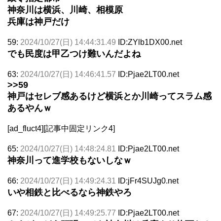
神奈川は横浜、川崎、相模原
兵庫は神戸だけ
59:
2024/10/27(日) 14:44:31.49
ID:ZYlb1DX00.net
でも民度は甲乙つけ難いんだよね
63:
2024/10/27(日) 14:46:41.57
ID:Pjae2LT00.net
>>59
神戸はセレブ感あるけど横浜とか川崎ってスラム感
あるやんｗ
[ad_fluct4][記事中固定リンク4]
65:
2024/10/27(日) 14:48:24.81
ID:Pjae2LT00.net
神奈川って進学校もないしなｗ
66:
2024/10/27(日) 14:49:24.31
ID:jFr4SUJg0.net
いや相鉄と比べるなら神鉄やろ
67:
2024/10/27(日) 14:49:25.77
ID:Pjae2LT00.net