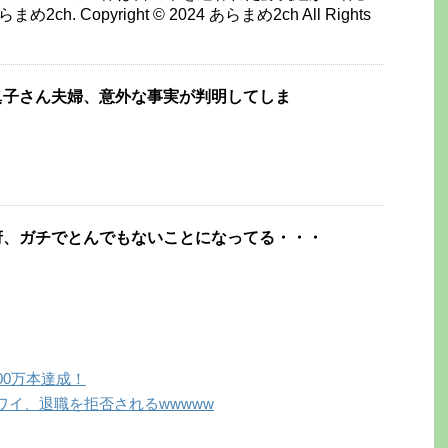
 あらまめ2ch. Copyright © 2024 あらまめ2ch All Rights
眞子さん夫婦、意外な事実が判明してしま
府、ガチでとんでもないことになってる・・・
00万本達成！
イ、退職を拒否されるwwwww