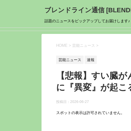
ブレンドライン通信 [BLENDL
話題のニュースをピックアップしてお届けします♪
HOME
>
芸能ニュース
>
芸能ニュース
速報
【悲報】すい臓が
に『異変』が起こ
投稿日：
2026-06-27