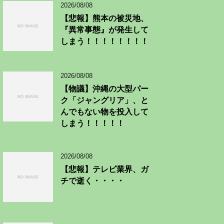
2026/08/08
【悲報】熊本の被災地、
『異常事態』が発生して
しまう！！！！！！！！
2026/08/08
【物議】沖縄の大型パー
ク「ジャングリア」、と
んでもない物を投入して
しまう！！！！！
2026/08/08
【悲報】テレビ業界、ガ
チで逝く・・・・