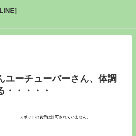
INE]
んユーチューバーさん、体調
る・・・・・