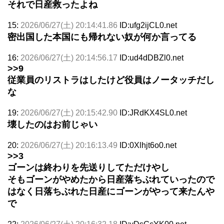
それで日産救ったよね
15:
2026/06/27(土) 20:14:41.86
ID:ufg2ijCL0.net
密出国した本国にも帰れない奴が何か言ってる
16:
2026/06/27(土) 20:14:56.17
ID:ud4dDBZl0.net
>>9
従業員のリストラはしたけど役員はノータッチだし
な
19:
2026/06/27(土) 20:15:42.90
ID:JRdKX4SL0.net
壊したのはお前じゃい
20:
2026/06/27(土) 20:16:13.49
ID:0Xlhjt6o0.net
>>3
ゴーンは終わりを先送りしてただけやし
そもゴーンがやめたから日産落ちぶれていったので
はなく日落ちぶれた日産にゴーンがやって来たんや
で