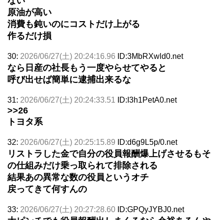
ない
原油が高い
消費も鈍いのにコストだけ上がる
作るだけ損
30:
2026/06/27(土) 20:24:16.96
ID:3MbRXwld0.net
なら日産の社長もう一度やらせてやると
呼び出せば簡単に逮捕出来るな
31:
2026/06/27(土) 20:24:33.51
ID:I3h1PetA0.net
>>26
トヨタ系
32:
2026/06/27(土) 20:25:15.89
ID:d6g9L5p/0.net
リストラした金で自分の役員報酬爆上げさせるもそ
の仕組みだけ乗っ取られて排除される
結果あの異常な数の役員というオチ
戻ってきて何すんの
33:
2026/06/27(土) 20:27:28.60
ID:GPQyJYBJ0.net