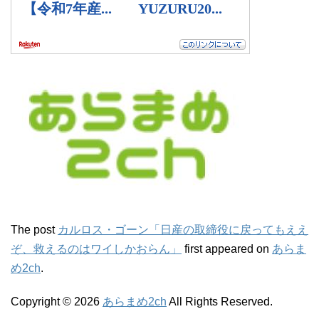
The post
カルロス・ゴーン「日産の取締役に戻ってもええ
ぞ、救えるのはワイしかおらん」
first appeared on
あらま
め2ch
.
Copyright © 2026
あらまめ2ch
All Rights Reserved.