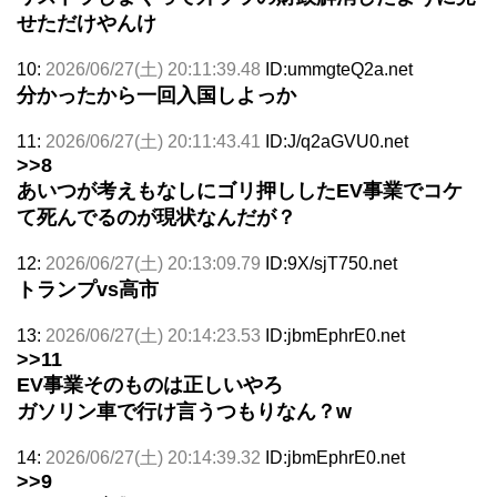
せただけやんけ
10:
2026/06/27(土) 20:11:39.48
ID:ummgteQ2a.net
分かったから一回入国しよっか
11:
2026/06/27(土) 20:11:43.41
ID:J/q2aGVU0.net
>>8
あいつが考えもなしにゴリ押ししたEV事業でコケ
て死んでるのが現状なんだが？
12:
2026/06/27(土) 20:13:09.79
ID:9X/sjT750.net
トランプvs高市
13:
2026/06/27(土) 20:14:23.53
ID:jbmEphrE0.net
>>11
EV事業そのものは正しいやろ
ガソリン車で行け言うつもりなん？w
14:
2026/06/27(土) 20:14:39.32
ID:jbmEphrE0.net
>>9