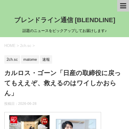
ブレンドライン通信 [BLENDLINE]
話題のニュースをピックアップしてお届けします♪
HOME
>
2ch.sc
>
2ch.sc
matome
速報
カルロス・ゴーン「日産の取締役に戻っ
てもええぞ、救えるのはワイしかおら
ん」
投稿日：
2026-06-28