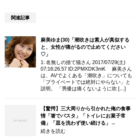
関連記事
麻美ゆま(30)「潮吹きは素人が真似する
と、女性が痛がるので止めてください
♡」
1: 名無しの捨て猫さん 2017/07/29(土)
07:16:26.57 ID:2PMXDK3mK 麻美さん
は、AVでよくある「潮吹き」についても
「プライベートでは絶対にやらない」と
説明。 「男優は痛くないように吹 […]
【驚愕】三大周りから引かれた俺の食事
情「箸でパスタ」「トイレにお菓子常
備」「皿を洗わず使い続ける」→
続きを読む