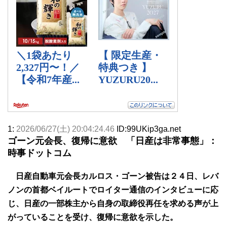
1:
2026/06/27(土) 20:04:24.46
ID:99UKip3ga.net
ゴーン元会長、復帰に意欲 「日産は非常事態」：
時事ドットコム
日産自動車元会長カルロス・ゴーン被告は２４日、レバ
ノンの首都ベイルートでロイター通信のインタビューに応
じ、日産の一部株主から自身の取締役再任を求める声が上
がっていることを受け、復帰に意欲を示した。