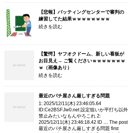
【悲報】バッティングセンターで審判の
練習してた結果ｗｗｗｗｗｗｗｗ
続きを読む
【驚愕】ヤフオクドーム、新しい看板が
お目見え→ ご覧くださいｗｗｗｗｗｗｗ
ｗ（画像あり）
続きを読む
最近のパチ屋さん厳しすぎる問題
1: 2025/12/11(木) 23:46:05.64
ID:Ce2BSFJw0.net 設定狙いか平打ち以外
禁止みたいなもんやろこれ 2:
2025/12/11(木) 23:46:18.42 ID … The post
最近のパチ屋さん厳しすぎる問題 first