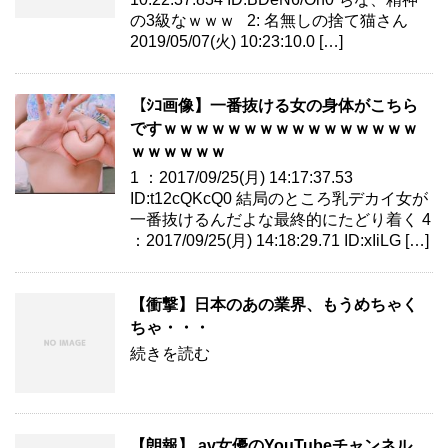
の3級なｗｗｗ 2: 名無しの捨て猫さん
2019/05/07(火) 10:23:10.0 […]
【ｼｺ画像】一番抜ける女の身体がこちら
ですｗｗｗｗｗｗｗｗｗｗｗｗｗｗｗｗ
ｗｗｗｗｗｗ
1 ：2017/09/25(月) 14:17:37.53
ID:t12cQKcQ0 結局のところ乳デカイ女が
一番抜けるんだよな最終的にたどり着く 4
：2017/09/25(月) 14:18:29.71 ID:xIiLG […]
【衝撃】日本のあの業界、もうめちゃく
ちゃ・・・
続きを読む
【朗報】 av女優のYouTubeチャンネル、