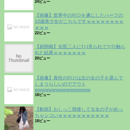
24ビュー
【画像】世界中のﾛﾘｺﾝを虜にしたハーフの
10歳美少女がこちらですｗｗｗｗｗｗｗｗ
ｗｗｗ
22ビュー
【超朗報】女医二人にﾁﾝｺ見られてﾂﾝﾂﾝ触ら
れた結果ｗｗｗｗｗｗｗ
20ビュー
【画像】真性のﾛﾘｺﾝは左の女の子を選んで
しまうらしいのでアウト
wwwwwwwwwwwwwwww
18ビュー
【動画】おしっこ我慢してる女の子がめっ
ちゃシコいｗｗｗｗｗｗｗｗｗｗｗ
18ビュー