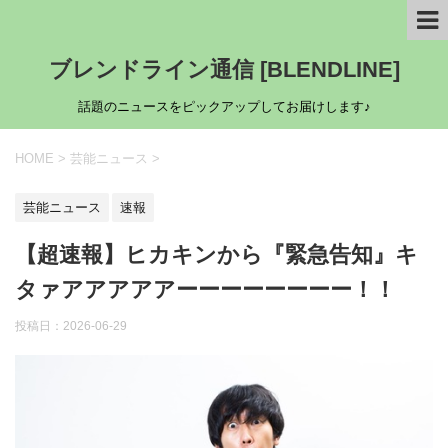
ブレンドライン通信 [BLENDLINE]
話題のニュースをピックアップしてお届けします♪
HOME
>
芸能ニュース
>
芸能ニュース
速報
【超速報】ヒカキンから『緊急告知』キ
タァアアアアアーーーーーーーー！！
投稿日：
2026-06-29