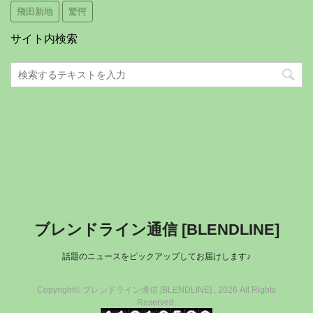
飛田新地
驚愕
サイト内検索
ブレンドライン通信 [BLENDLINE]
話題のニュースをピックアップしてお届けします♪
Copyright© ブレンドライン通信 [BLENDLINE] , 2026 All Rights
Reserved.