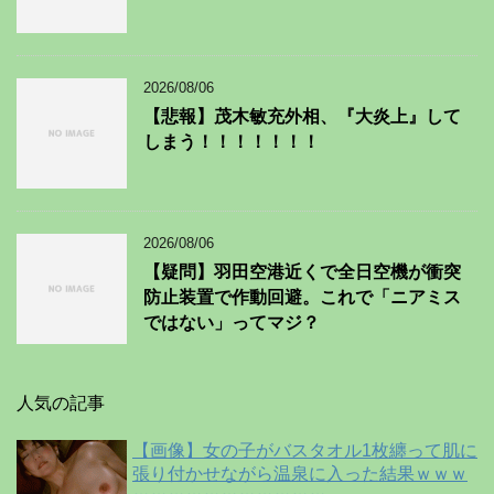
2026/08/06
【悲報】茂木敏充外相、『大炎上』して
しまう！！！！！！！
2026/08/06
【疑問】羽田空港近くで全日空機が衝突
防止装置で作動回避。これで「ニアミス
ではない」ってマジ？
人気の記事
【画像】女の子がバスタオル1枚纏って肌に
張り付かせながら温泉に入った結果ｗｗｗ