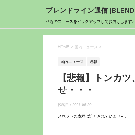
ブレンドライン通信 [BLENDL
話題のニュースをピックアップしてお届けします♪
HOME
>
国内ニュース
>
国内ニュース
速報
【悲報】トンカツ
せ・・・
投稿日：
2026-06-30