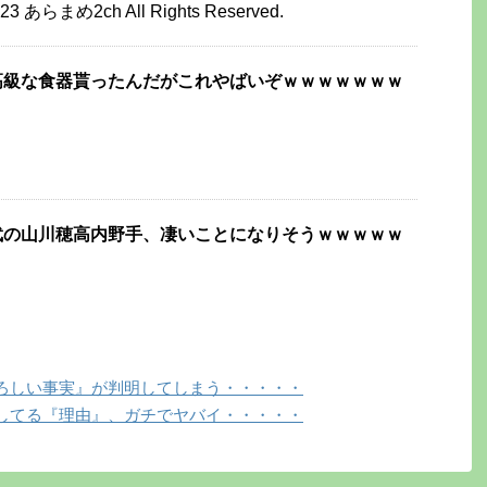
2023 あらまめ2ch All Rights Reserved.
高級な食器貰ったんだがこれやばいぞｗｗｗｗｗｗｗ
武の山川穂高内野手、凄いことになりそうｗｗｗｗｗ
ろしい事実』が判明してしまう・・・・・
してる『理由』、ガチでヤバイ・・・・・