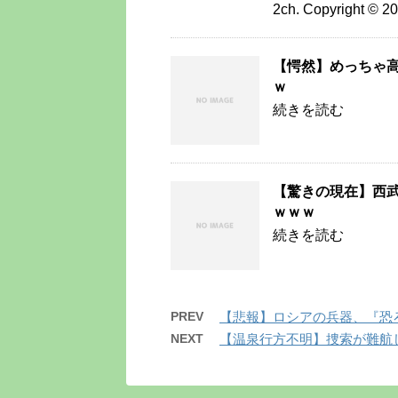
2ch. Copyright © 
【愕然】めっちゃ
ｗ
続きを読む
【驚きの現在】西
ｗｗｗ
続きを読む
PREV
【悲報】ロシアの兵器、『恐
NEXT
【温泉行方不明】捜索が難航