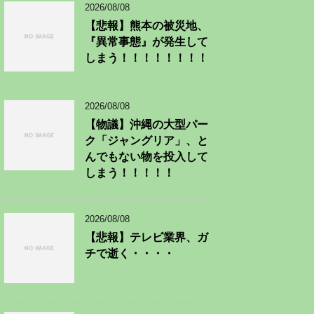
2026/08/08
【悲報】熊本の被災地、
『異常事態』が発生して
しまう！！！！！！！！
2026/08/08
【物議】沖縄の大型パー
ク「ジャングリア」、と
んでもない物を投入して
しまう！！！！！
2026/08/08
【悲報】テレビ業界、ガ
チで逝く・・・・