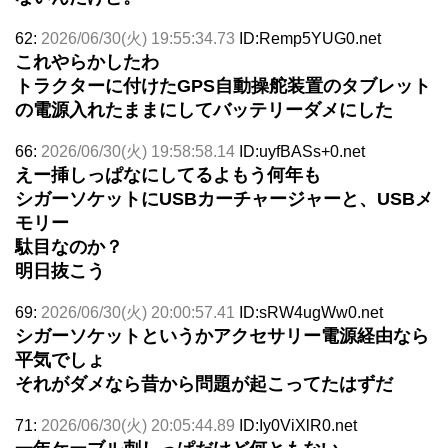
62:
2026/06/30(火) 19:55:34.73
ID:Remp5YUG0.net
これやらかしたわ
トラクターに付けたGPS自動操舵装置のタブレット
の電源入れたままにしてバッテリーダメにした
66:
2026/06/30(火) 19:58:58.14
ID:uyfBASs+0.net
えー挿しっぱなにしてるよもう何年も
シガーソケットにUSBカーチャージャーと、USBメ
モリー
駄目なのか？
明日抜こう
69:
2026/06/30(火) 20:00:57.41
ID:sRW4ugWw0.net
シガーソケットというかアクセサリー電源経由なら
平気でしょ
それがダメなら昔から問題が起こってたはずだ
71:
2026/06/30(火) 20:05:44.89
ID:Iy0ViXlR0.net