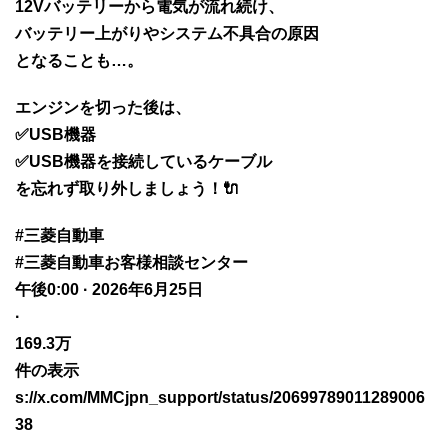
12Vバッテリーから電気が流れ続け、
バッテリー上がりやシステム不具合の原因
となることも…。
エンジンを切った後は、
✅USB機器
✅USB機器を接続しているケーブル
を忘れず取り外しましょう！🔌
#三菱自動車
#三菱自動車お客様相談センター
午後0:00 · 2026年6月25日
·
169.3万
件の表示
s://x.com/MMCjpn_support/status/20699789011289006
38