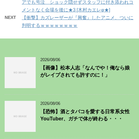
アでも号泣 ショック隠せずスタッフに付き添われコ
メントなく会場を後に★3 [木村カエレφ★]
NEXT
【衝撃】カズレーザーが『興奮』したアニメ、ついに
判明するｗｗｗｗｗｗｗｗ
2026/08/06
【画像】松本人志「なんでや！俺なら娘
がレイプされても許すのに！」
2026/08/06
【恐怖】酒とタバコを愛する日常系女性
YouTuber、ガチで体が終わる・・・