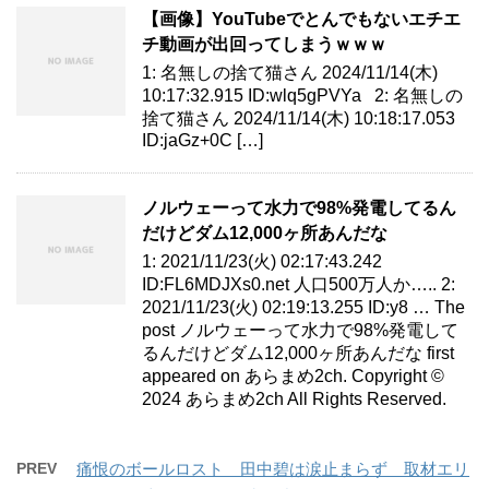
【画像】YouTubeでとんでもないエチエ
チ動画が出回ってしまうｗｗｗ
1: 名無しの捨て猫さん 2024/11/14(木)
10:17:32.915 ID:wlq5gPVYa 2: 名無しの
捨て猫さん 2024/11/14(木) 10:18:17.053
ID:jaGz+0C […]
ノルウェーって水力で98%発電してるん
だけどダム12,000ヶ所あんだな
1: 2021/11/23(火) 02:17:43.242
ID:FL6MDJXs0.net 人口500万人か….. 2:
2021/11/23(火) 02:19:13.255 ID:y8 … The
post ノルウェーって水力で98%発電して
るんだけどダム12,000ヶ所あんだな first
appeared on あらまめ2ch. Copyright ©
2024 あらまめ2ch All Rights Reserved.
PREV
痛恨のボールロスト 田中碧は涙止まらず 取材エリ