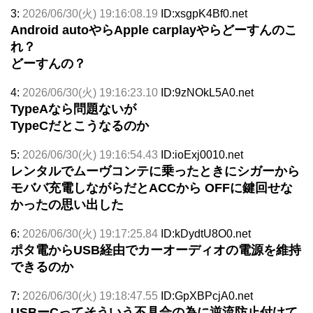
3:
2026/06/30(火) 19:16:08.19
ID:xsgpK4Bf0.net
Android autoやらApple carplayやらどーすんのこ
れ？
どーすんの？
4:
2026/06/30(火) 19:16:23.10
ID:9zNOkL5A0.net
TypeAなら問題ないが
TypeCだとこうなるのか
5:
2026/06/30(火) 19:16:54.43
ID:ioExj0010.net
レンタルでムーヴコンテに乗ったときにシガーから
モババ充電しながらだとACCから OFFに鍵回せな
かったの思い出した
6:
2026/06/30(火) 19:17:25.84
ID:kDydtU8O0.net
ポタ電からUSB経由でカーオーディオの電源を維持
できるのか
7:
2026/06/30(火) 19:18:47.55
ID:GpXBPcjA0.net
USBーCってそういう不具合の為に逆流防止付けて