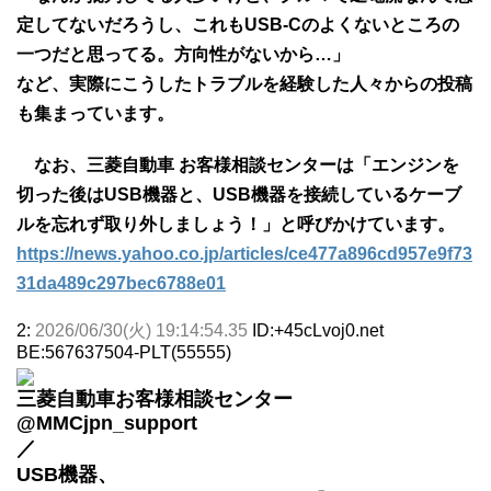
定してないだろうし、これもUSB-Cのよくないところの
一つだと思ってる。方向性がないから…」
など、実際にこうしたトラブルを経験した人々からの投稿
も集まっています。
なお、三菱自動車 お客様相談センターは「エンジンを
切った後はUSB機器と、USB機器を接続しているケーブ
ルを忘れず取り外しましょう！」と呼びかけています。
https://news.yahoo.co.jp/articles/ce477a896cd957e9f73
31da489c297bec6788e01
2:
2026/06/30(火) 19:14:54.35
ID:+45cLvoj0.net
BE:567637504-PLT(55555)
三菱自動車お客様相談センター
@MMCjpn_support
／
USB機器、