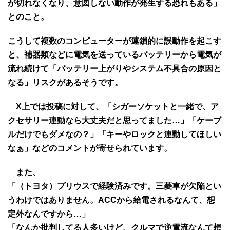
が切れなくなり、意図しない動作が発生する恐れもある」
とのこと。
こうして複数のコンピューターが連鎖的に誤動作を起こす
と、補器類などに電気を送っているバッテリーから電気が
流れ続けて「バッテリー上がりやシステム不具合の原因と
なる」リスクがあるそうです。
X上では投稿に対して、「シガーソケットと一緒で、ア
クセサリー連動なら大丈夫だと思ってました…」「ケーブ
ルだけでもダメなの？」「キーやロックと連動してほしい
なぁ」などのコメントが寄せられています。
また、
「（トヨタ）プリウスで経験済みです。三菱車が欠陥とい
うわけではありません。ACCから給電されるなんて、想
定外なんですから…」
「なんか批判してる人多いけど、クルマで逆電流なんて想