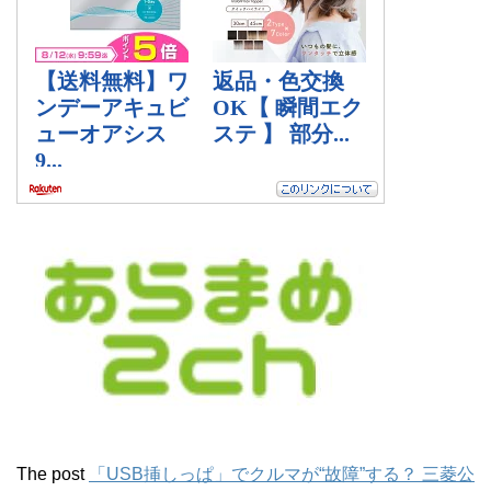
The post
「USB挿しっぱ」でクルマが“故障”する？ 三菱公