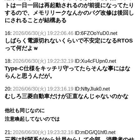
トは一日一回は再起動されるのが前提になってたり
するので、メモリリークなんかのバグ改修は後回し
にされることが結構ある
16:
2026/06/30(火) 19:22:06.46
ID:6FZOoYuD0.net
しばらく電源切れないくらいで不安定になるRTOS
って何だよｗ
18:
2026/06/30(火) 19:22:32.19
ID:Xu4cFUpn0.net
Type-C仕様をキッチリ守ってたらそんな事にはな
らんと思うんだが。
20:
2026/06/30(火) 19:23:16.19
ID:NftyJluk0.net
むしろ三菱自動車だけが正直なんじゃないのかな
他社も同じなのに
注意喚起してないのでは
21:
2026/06/30(火) 19:23:32.16
ID:mDG/Q1hf0.net
三菱は財閥系だから社員からして全部、消費者のせ