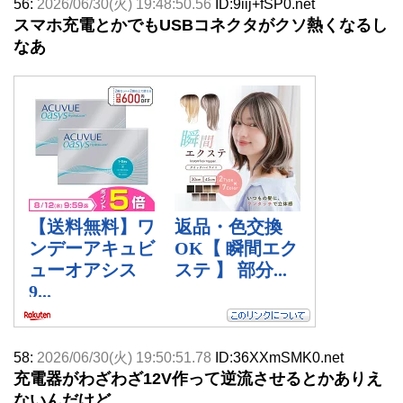
56:
2026/06/30(火) 19:48:50.56
ID:9iij+fSP0.net
スマホ充電とかでもUSBコネクタがクソ熱くなるし
なあ
58:
2026/06/30(火) 19:50:51.78
ID:36XXmSMK0.net
充電器がわざわざ12V作って逆流させるとかありえ
ないんだけど。