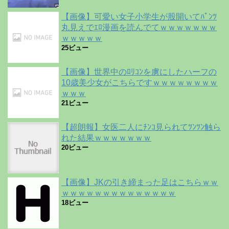
【画像】可愛い女子小学生が股開いてﾊﾟﾝﾂ
丸見えでｴﾛ漫画を読んでてｗｗｗｗｗｗｗ
ｗｗｗｗｗ
25ビュー
【画像】世界中のﾛﾘｺﾝを虜にしたハーフの
10歳美少女がこちらですｗｗｗｗｗｗｗｗ
ｗｗｗ
21ビュー
【超朗報】女医二人にﾁﾝｺ見られてﾂﾝﾂﾝ触ら
れた結果ｗｗｗｗｗｗｗ
20ビュー
【画像】JKの引き締まった足はこちらｗｗ
ｗｗｗｗｗｗｗｗｗｗｗｗｗｗ
18ビュー