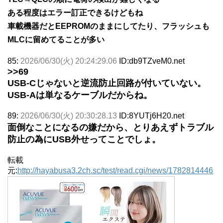
ある程度はエラー訂正できるけどもね
車載機器だとEEPROMのままにしてたり、フラッシュも
MLCに留めてることが多い
85:
2026/06/30(火) 20:24:29.06
ID:db9TZveM0.net
>>69
USB-Cじゃないと逆流防止回路が付いていない。
USB-Aは単なるケーブルだからね。
89:
2026/06/30(火) 20:30:28.13
ID:8YUTj6H20.net
面倒なことになるの嫌だから、とりあえずトラブル
防止の為にUSB外せってことでしょ。
転載
元:
http://hayabusa3.2ch.sc/test/read.cgi/news/1782814446