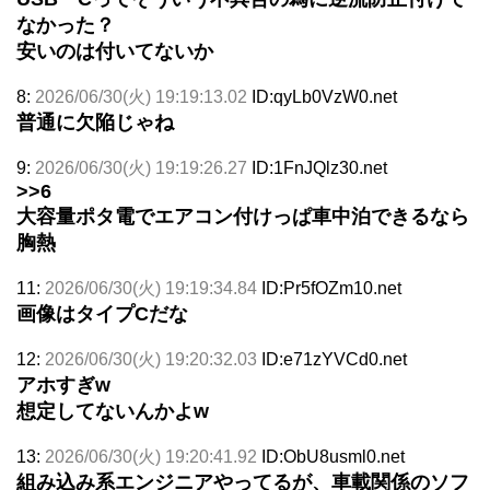
なかった？
安いのは付いてないか
8:
2026/06/30(火) 19:19:13.02
ID:qyLb0VzW0.net
普通に欠陥じゃね
9:
2026/06/30(火) 19:19:26.27
ID:1FnJQlz30.net
>>6
大容量ポタ電でエアコン付けっぱ車中泊できるなら
胸熱
11:
2026/06/30(火) 19:19:34.84
ID:Pr5fOZm10.net
画像はタイプCだな
12:
2026/06/30(火) 19:20:32.03
ID:e71zYVCd0.net
アホすぎw
想定してないんかよw
13:
2026/06/30(火) 19:20:41.92
ID:ObU8usml0.net
組み込み系エンジニアやってるが、車載関係のソフ