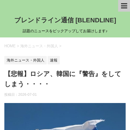
ブレンドライン通信 [BLENDLINE]
話題のニュースをピックアップしてお届けします♪
HOME
>
海外ニュース・外国人
>
海外ニュース・外国人
速報
【悲報】ロシア、韓国に『警告』をして
しまう・・・・
投稿日：
2026-07-01