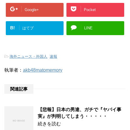
Google+
Pocket
B!
はてブ
LINE
-
海外ニュース・外国人
,
速報
執筆者：
akb48matomemory
関連記事
【悲報】日本の男達、ガチで『ヤバイ事
実』が判明してしまう・・・・・
続きを読む