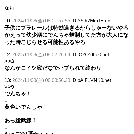
なお
10:
2024/11/08(金) 08:01:57.55
ID:Y5jb2MmJH.net
子供にプラレールは特効過ぎるからしゃーないやろ
かえって幼少期にでんちゃ規制してた方が大人にな
った時こじらせる可能性あるやろ
12:
2024/11/08(金) 08:02:26.64
ID:iC2OYIhq0.net
>>3
なんかコイツ変だなでハブられて終わり
13:
2024/11/08(金) 08:03:56.28
ID:bAlF1VNK0.net
>>9
でんちゃ！
↓
黄色いでんしゃ！
↓
あっ総武線！
↓
むっE231系か・・・