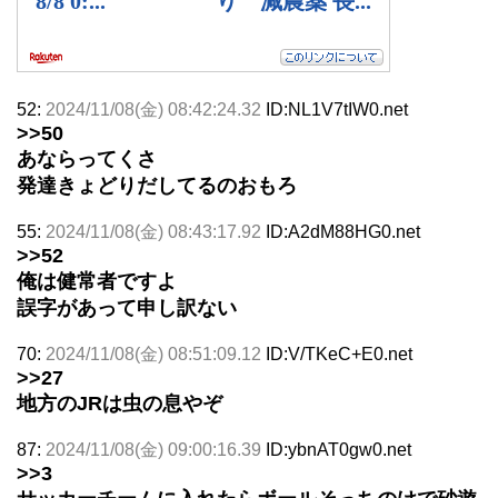
52:
2024/11/08(金) 08:42:24.32
ID:NL1V7tIW0.net
>>50
あならってくさ
発達きょどりだしてるのおもろ
55:
2024/11/08(金) 08:43:17.92
ID:A2dM88HG0.net
>>52
俺は健常者ですよ
誤字があって申し訳ない
70:
2024/11/08(金) 08:51:09.12
ID:V/TKeC+E0.net
>>27
地方のJRは虫の息やぞ
87:
2024/11/08(金) 09:00:16.39
ID:ybnAT0gw0.net
>>3