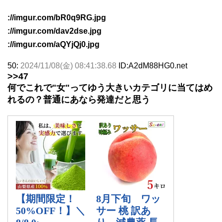
://imgur.com/bR0q9RG.jpg
://imgur.com/dav2dse.jpg
://imgur.com/aQYjQj0.jpg
50:
2024/11/08(金) 08:41:38.68
ID:A2dM88HG0.net
>>47
何でこれで"女"ってゆう大きいカテゴリに当てはめ
れるの？普通にあなら発達だと思う