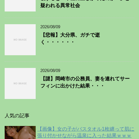
疑われる異常社会
2026/08/09
【悲報】大分県、ガチで逝
く・・・・・・
2026/08/09
【謎】岡崎市の公務員、妻を連れてサー
フィンに出かけた結果・・・
人気の記事
【画像】女の子がバスタオル1枚纏って肌に
張り付かせながら温泉に入った結果ｗｗｗ