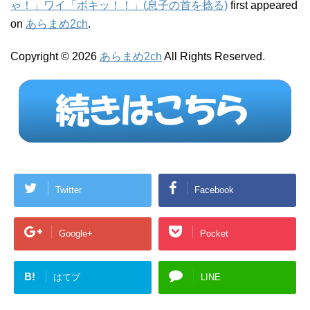
ゃ！」ワイ「ボキッ！！」(息子の首を捻る)
first appeared
on
あらまめ2ch
.
Copyright © 2026
あらまめ2ch
All Rights Reserved.
Twitter
Facebook
Google+
Pocket
B!
はてブ
LINE