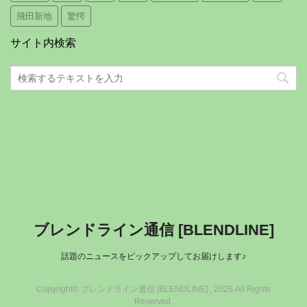
飛田新地
驚愕
サイト内検索
ブレンドライン通信 [BLENDLINE]
話題のニュースをピックアップしてお届けします♪
Copyright© ブレンドライン通信 [BLENDLINE] , 2026 All Rights
Reserved.