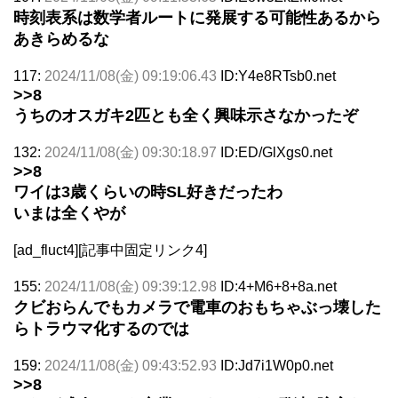
時刻表系は数学者ルートに発展する可能性あるから
あきらめるな
117:
2024/11/08(金) 09:19:06.43
ID:Y4e8RTsb0.net
>>8
うちのオスガキ2匹とも全く興味示さなかったぞ
132:
2024/11/08(金) 09:30:18.97
ID:ED/GlXgs0.net
>>8
ワイは3歳くらいの時SL好きだったわ
いまは全くやが
[ad_fluct4][記事中固定リンク4]
155:
2024/11/08(金) 09:39:12.98
ID:4+M6+8+8a.net
クビおらんでもカメラで電車のおもちゃぶっ壊した
らトラウマ化するのでは
159:
2024/11/08(金) 09:43:52.93
ID:Jd7i1W0p0.net
>>8