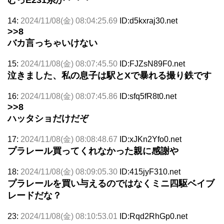
14:
2024/11/08(金) 08:04:25.69
ID:d5kxraj30.net
>>8
バカ言っちゃいけない
15:
2024/11/08(金) 08:07:45.50
ID:FJZsN89F0.net
泣きました、私の息子は駅とXで暴れる撮り鉄です
16:
2024/11/08(金) 08:07:45.86
ID:sfq5fR8t0.net
>>8
ハッタショだけだぞ
17:
2024/11/08(金) 08:08:48.67
ID:xJKn2Yfo0.net
プラレール買ってくれなかった親に感謝や
18:
2024/11/08(金) 08:09:05.30
ID:415jyF310.net
プラレールを買い与えるのではなくミニ四駆ベイブ
レードだな？
23:
2024/11/08(金) 08:10:53.01
ID:Rqd2RhGp0.net