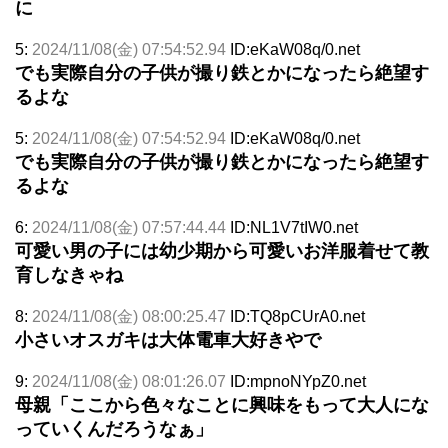
に
5:
2024/11/08(金) 07:54:52.94
ID:eKaW08q/0.net
でも実際自分の子供が撮り鉄とかになったら絶望す
るよな
5:
2024/11/08(金) 07:54:52.94
ID:eKaW08q/0.net
でも実際自分の子供が撮り鉄とかになったら絶望す
るよな
6:
2024/11/08(金) 07:57:44.44
ID:NL1V7tIW0.net
可愛い男の子には幼少期から可愛いお洋服着せて教
育しなきゃね
8:
2024/11/08(金) 08:00:25.47
ID:TQ8pCUrA0.net
小さいオスガキは大体電車大好きやで
9:
2024/11/08(金) 08:01:26.07
ID:mpnoNYpZ0.net
母親「ここから色々なことに興味をもって大人にな
っていくんだろうなぁ」