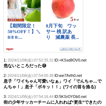
1:
2024/11/08(金) 07:52:35.32
ID:+KSsd8OV0.net
危ないところだった😅
2:
2024/11/08(金) 07:54:00.38
ID:we7/hrlh0.net
息子「ワイちゃん可愛いなぁ」ワイ「でんちゃ…で
んちゃ！」息子「ボキッ！！」(ワイの首を捻る)
3:
2024/11/08(金) 07:54:16.44
ID:5KSrOYDb0.net
街の少年サッカーチームに入れれば“更生”できたの