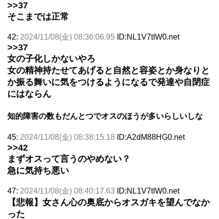
>>37
そこまでは正常
42:
2024/11/08(金) 08:36:06.95
ID:NL1V7tIW0.net
>>37
女の子化しかないやろ
女の精神持たせてあげると自然と容姿とか身なりと
か振る舞いに気をつけるようになるで発達や自閉症
にはならん
知的障害の数もだんとつでオスのほうが多いらしいしな
45:
2024/11/08(金) 08:38:15.18
ID:A2dM88HG0.net
>>42
まずオスって言うのやめない？
急に気持ち悪い
47:
2024/11/08(金) 08:40:17.63
ID:NL1V7tIW0.net
【悲報】女さん心の奥底からオスガキを望んでなか
った