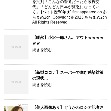
を批判「こんなの普通だったら政権交
代」「どんどん日本が貧乏になってい
く」 [バイト歴50年★] first appeared on あ
らまめ2ch. Copyright © 2023 あらまめ2ch
All Rights Reserved.
【唖然】小沢一郎さん、アウトｗｗｗｗ
ｗｗ
続きを読む
【新型コロナ】スーパーで進む感染対策
の現状…
続きを読む
【美人画像あり】ぐうかわロシア記者さ