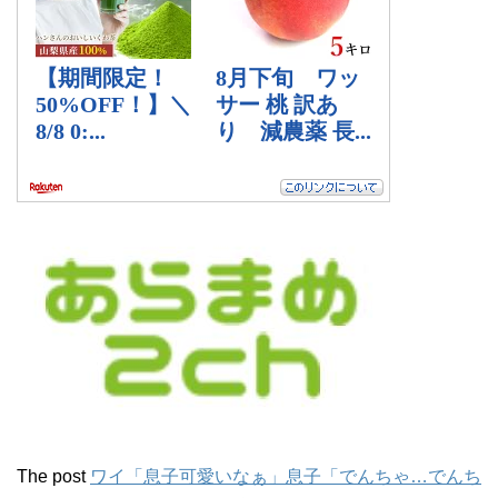
The post
ワイ「息子可愛いなぁ」息子「でんちゃ…でんち