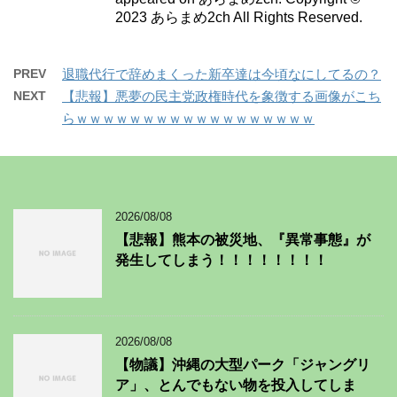
2023 あらまめ2ch All Rights Reserved.
PREV
退職代行で辞めまくった新卒達は今頃なにしてるの？
NEXT
【悲報】悪夢の民主党政権時代を象徴する画像がこち
らｗｗｗｗｗｗｗｗｗｗｗｗｗｗｗｗｗｗ
2026/08/08
【悲報】熊本の被災地、『異常事態』が
発生してしまう！！！！！！！！
2026/08/08
【物議】沖縄の大型パーク「ジャングリ
ア」、とんでもない物を投入してしま