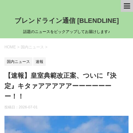
ブレンドライン通信 [BLENDLINE]
話題のニュースをピックアップしてお届けします♪
HOME
>
国内ニュース
>
国内ニュース
速報
【速報】皇室典範改正案、ついに『決
定』キタァアアアアアーーーーーー
ー！！
投稿日：
2026-07-01