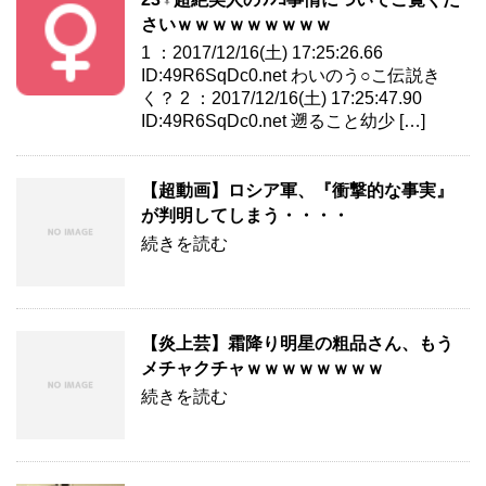
さいｗｗｗｗｗｗｗｗｗ
1 ：2017/12/16(土) 17:25:26.66
ID:49R6SqDc0.net わいのう○こ伝説き
く？ 2 ：2017/12/16(土) 17:25:47.90
ID:49R6SqDc0.net 遡ること幼少 […]
【超動画】ロシア軍、『衝撃的な事実』
が判明してしまう・・・・
続きを読む
【炎上芸】霜降り明星の粗品さん、もう
メチャクチャｗｗｗｗｗｗｗｗ
続きを読む