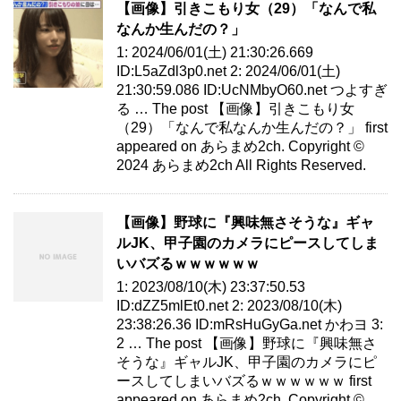
【画像】引きこもり女（29）「なんで私
なんか生んだの？」
1: 2024/06/01(土) 21:30:26.669
ID:L5aZdl3p0.net 2: 2024/06/01(土)
21:30:59.086 ID:UcNMbyO60.net つよすぎ
る … The post 【画像】引きこもり女
（29）「なんで私なんか生んだの？」 first
appeared on あらまめ2ch. Copyright ©
2024 あらまめ2ch All Rights Reserved.
【画像】野球に『興味無さそうな』ギャ
ルJK、甲子園のカメラにピースしてしま
いバズるｗｗｗｗｗｗ
1: 2023/08/10(木) 23:37:50.53
ID:dZZ5mlEt0.net 2: 2023/08/10(木)
23:38:26.36 ID:mRsHuGyGa.net かわヨ 3:
2 … The post 【画像】野球に『興味無さ
そうな』ギャルJK、甲子園のカメラにピ
ースしてしまいバズるｗｗｗｗｗｗ first
appeared on あらまめ2ch. Copyright ©