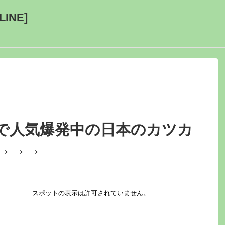
INE]
で人気爆発中の日本のカツカ
→→→