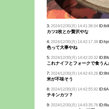
3:
2024/12/30(月) 14:41:38.04
ID:6r
カツ2枚とか贅沢やな
4:
2024/12/30(月) 14:42:17.38
ID:hj
色って大事やね
5:
2024/12/30(月) 14:42:20.32
ID:BM
これナイフとフォークで食うん
7:
2024/12/30(月) 14:42:43.26
ID:9h
米が不味そう
8:
2024/12/30(月) 14:42:55.92
ID:6
チキンカツ？
9:
2024/12/30(月) 14:43:35.76
ID:l9