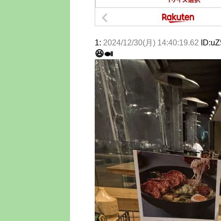
1:
2024/12/30(月) 14:40:19.62
ID:uZ
😆🍛