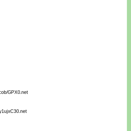
cob/GPX0.net
y1ujxC30.net