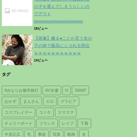
の子を選んでしまうらしいの
でアウト
wwwwwwwwwwwwwwww
18ビュー
【画像】腋ま●ことか言う女の
子の体で最高にシコれる部位
ｗｗｗｗｗｗｗｗｗｗｗ
14ビュー
タグ
#みなりお修学旅行
AV女優
H
SMAP
おかず
まんさん
エロ
グラビア
コスプレイヤー
コミケ
スマスマ
チェリーボーイ
フランス
レイプ
下着
中居正広
乳
事故
写真
動画
女