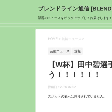
ブレンドライン通信 [BLENDL
話題のニュースをピックアップしてお届けします♪
HOME
>
芸能ニュース
>
芸能ニュース
速報
【W杯】田中碧選
う！！！！！！
投稿日：
2026-07-02