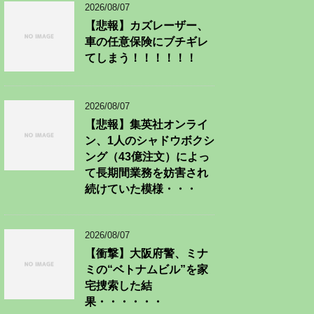
2026/08/07
【悲報】カズレーザー、
車の任意保険にブチギレ
てしまう！！！！！！
2026/08/07
【悲報】集英社オンライ
ン、1人のシャドウボクシ
ング（43億注文）によっ
て長期間業務を妨害され
続けていた模様・・・
2026/08/07
【衝撃】大阪府警、ミナ
ミの“ベトナムビル”を家
宅捜索した結
果・・・・・・