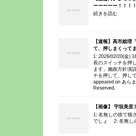
ーーーーー！！！
続きを読む
【速報】高市総理
て、押しまくって
1: 2026/02/20(金
長のスイッチを押
ます」施政方針演説で
チを押して、押して
appeared on あらまめ
Reserved.
【画像】 宇垣美里
1: 名無しの捨て猫さん 2
でしょ 2: 名無しの捨て猫