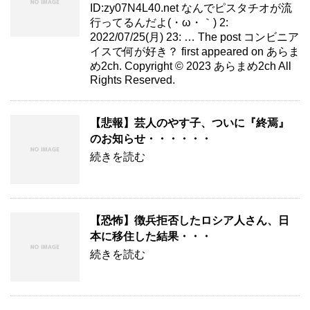
ID:zy07N4L40.net なんでピスタチオが流
行ってるんだよ(・ω・｀) 2:
2022/07/25(月) 23: … The post コンビニア
イスで何が好き？ first appeared on あらま
め2ch. Copyright © 2023 あらまめ2ch All
Rights Reserved.
【悲報】芸人のやす子、ついに『終焉』
のお知らせ・・・・・・
続きを読む
【恐怖】徴兵拒否したロシア人さん、日
本に移住した結果・・・
続きを読む