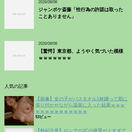
2026/08/08
ジャンポケ斎藤「性行為の許諾は取った
ことありません」
2026/08/08
【驚愕】東京都、ようやく気づいた模様
ｗｗｗｗｗｗｗ
人気の記事
【画像】女の子がバスタオル1枚纏って肌に
張り付かせながら温泉に入った結果ｗｗｗ
ｗｗｗｗｗｗｗｗｗｗｗ
53ビュー
【勃起注意】ロシアのJCの発育がよすぎて