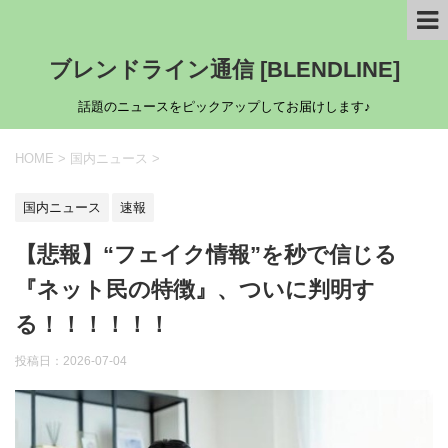
ブレンドライン通信 [BLENDLINE]
話題のニュースをピックアップしてお届けします♪
HOME
>
国内ニュース
>
国内ニュース
速報
【悲報】“フェイク情報”を秒で信じる
『ネット民の特徴』、ついに判明す
る！！！！！！
投稿日：
2026-07-04