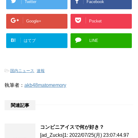
Twitter
Facebook
Google+
Pocket
B!
はてブ
LINE
-
国内ニュース
,
速報
執筆者：
akb48matomemory
関連記事
コンビニアイスで何が好き？
[ad_Zucks]1: 2022/07/25(月) 23:07:44.97