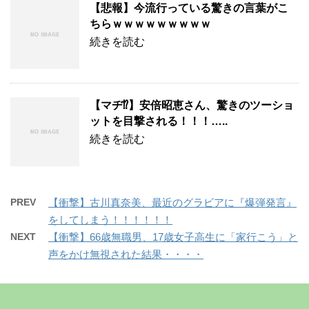
【悲報】今流行っている驚きの言葉がこ
ちらｗｗｗｗｗｗｗｗｗ
続きを読む
【マヂ⁉】安倍昭恵さん、驚きのツーショ
ットを目撃される！！！…..
続きを読む
PREV
【衝撃】古川真奈美、最近のグラビアに『爆弾発言』
をしてしまう！！！！！！
NEXT
【衝撃】66歳無職男、17歳女子高生に「家行こう」と
声をかけ無視された結果・・・・