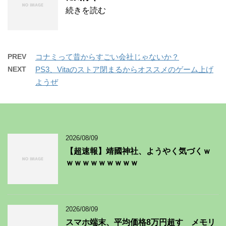
続きを読む
PREV
コナミって昔からすごい会社じゃないか？
NEXT
PS3、Vitaのストア閉まるからオススメのゲーム上げ
ようぜ
2026/08/09
【超速報】靖國神社、ようやく気づくｗ
ｗｗｗｗｗｗｗｗｗ
2026/08/09
スマホ端末、平均価格8万円超す メモリ