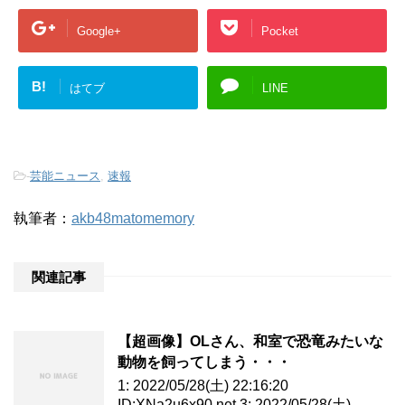
Google+
Pocket
B!
はてブ
LINE
-
芸能ニュース
,
速報
執筆者：
akb48matomemory
関連記事
【超画像】OLさん、和室で恐竜みたいな
動物を飼ってしまう・・・
1: 2022/05/28(土) 22:16:20
ID:XNa2u6x90.net 3: 2022/05/28(土)