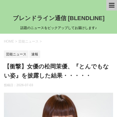
ブレンドライン通信 [BLENDLINE]
話題のニュースをピックアップしてお届けします♪
HOME
>
芸能ニュース
>
芸能ニュース
速報
【衝撃】女優の松岡茉優、『とんでもな
い姿』を披露した結果・・・・・
投稿日：
2026-07-03