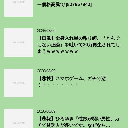
ー価格高騰で [837857943]
2026/08/09
【画像】全身入れ墨の彫り師、『とんで
もない正論』を吐いて30万再生されてし
まうｗｗｗｗｗｗｗ
2026/08/09
【悲報】スマホゲーム、ガチで逝
く・・・・・・・・
2026/08/09
【悲報】ひろゆき「性欲が弱い男性、ガ
チで貧乏人が多いです。なぜなら…」