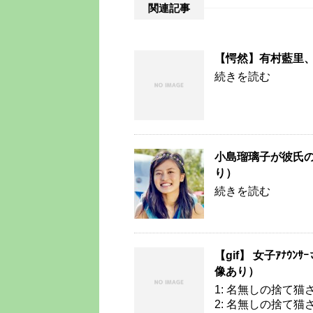
関連記事
【愕然】有村藍里
続きを読む
小島瑠璃子が彼氏の
り）
続きを読む
【gif】 女子ｱﾅｳ
像あり）
1: 名無しの捨て猫さん 2
2: 名無しの捨て猫さん