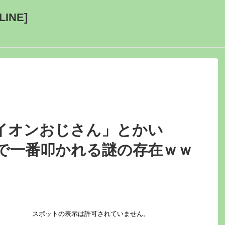
INE]
イオンおじさん」とかい
で一番叩かれる謎の存在ｗｗ