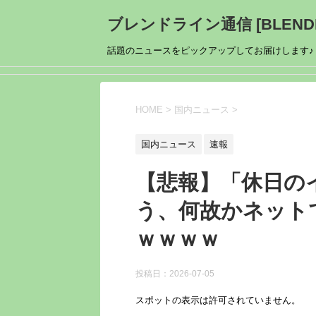
ブレンドライン通信 [BLENDL
話題のニュースをピックアップしてお届けします♪
HOME
>
国内ニュース
>
国内ニュース
速報
【悲報】「休日の
う、何故かネット
ｗｗｗｗ
投稿日：
2026-07-05