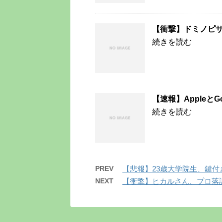
【衝撃】ドミノピ
続きを読む
【速報】AppleとG
続きを読む
PREV
【悲報】23歳大学院生、鍵
NEXT
【衝撃】ヒカルさん、プロ落