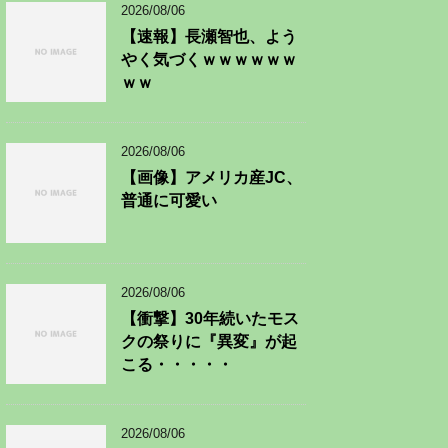
2026/08/06
【速報】長瀬智也、よう
やく気づくｗｗｗｗｗｗ
ｗｗ
2026/08/06
【画像】アメリカ産JC、
普通に可愛い
2026/08/06
【衝撃】30年続いたモス
クの祭りに『異変』が起
こる・・・・・
2026/08/06