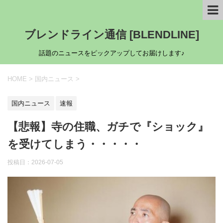
ブレンドライン通信 [BLENDLINE]
話題のニュースをピックアップしてお届けします♪
HOME
>
国内ニュース
>
国内ニュース
速報
【悲報】寺の住職、ガチで『ショック』
を受けてしまう・・・・・
投稿日：
2026-07-05