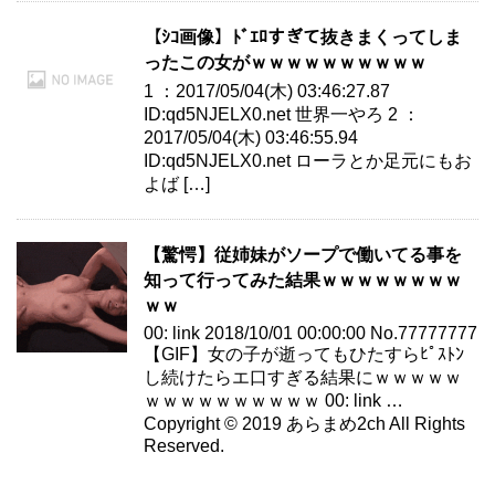
【ｼｺ画像】ﾄﾞｴﾛすぎて抜きまくってしま
ったこの女がｗｗｗｗｗｗｗｗｗｗ
1 ：2017/05/04(木) 03:46:27.87
ID:qd5NJELX0.net 世界一やろ 2 ：
2017/05/04(木) 03:46:55.94
ID:qd5NJELX0.net ローラとか足元にもお
よば […]
【驚愕】従姉妹がソープで働いてる事を
知って行ってみた結果ｗｗｗｗｗｗｗｗ
ｗｗ
00: link 2018/10/01 00:00:00 No.77777777
【GIF】女の子が逝ってもひたすらﾋﾟｽﾄﾝ
し続けたらエ口すぎる結果にｗｗｗｗｗ
ｗｗｗｗｗｗｗｗｗｗ 00: link …
Copyright © 2019 あらまめ2ch All Rights
Reserved.