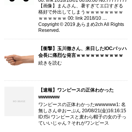
00: link 2018/10/01 00:00:00 No.77777777
【画像】まんさん、暑すぎてエ口すぎる
格好で外出してしまうｗｗｗｗｗｗｗｗ
ｗｗｗｗｗｗ 00: link 2018/10 …
Copyright © 2019 あらまめ2ch All Rights
Reserved.
【衝撃】玉川徹さん、来日したIOCバッハ
会長に痛烈な発言ｗｗｗｗｗｗｗｗｗｗ
続きを読む
【速報】ワンピースの正体わかった
wwwwww
ワンピースの正体わかったwwwwww1: 名
無しさん＠おーぷん 20/08/21(金)16:16:15
ID:fSi ワンピースと麦わら帽子の女の子っ
ていいじゃん？それがワンピース