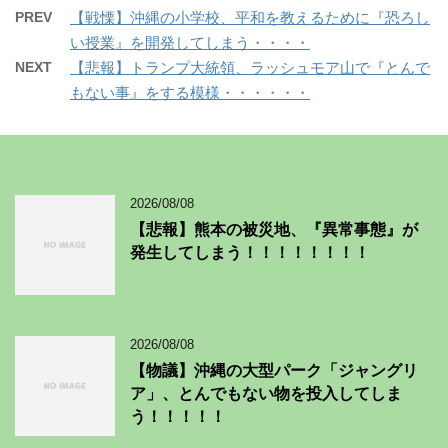
PREV
【戦慄】沖縄の小学校、平和を教えるために『恐ろし
い授業』を開発してしまう・・・・
NEXT
【悲報】トランプ大統領、ラッシュモア山で『とんで
もない事』をする模様・・・・・・
2026/08/08
【悲報】熊本の被災地、『異常事態』が
発生してしまう！！！！！！！！
2026/08/08
【物議】沖縄の大型パーク「ジャングリ
ア」、とんでもない物を投入してしま
う！！！！！