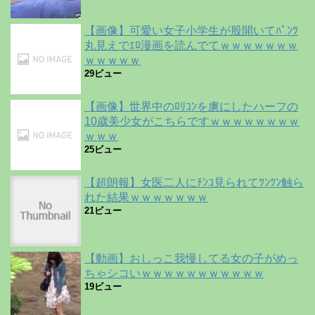
【画像】可愛い女子小学生が股開いてﾊﾟﾝﾂ
丸見えでｴﾛ漫画を読んでてｗｗｗｗｗｗｗ
ｗｗｗｗｗ
29ビュー
【画像】世界中のﾛﾘｺﾝを虜にしたハーフの
10歳美少女がこちらですｗｗｗｗｗｗｗｗ
ｗｗｗ
25ビュー
【超朗報】女医二人にﾁﾝｺ見られてﾂﾝﾂﾝ触ら
れた結果ｗｗｗｗｗｗｗ
21ビュー
【動画】おしっこ我慢してる女の子がめっ
ちゃシコいｗｗｗｗｗｗｗｗｗｗｗ
19ビュー