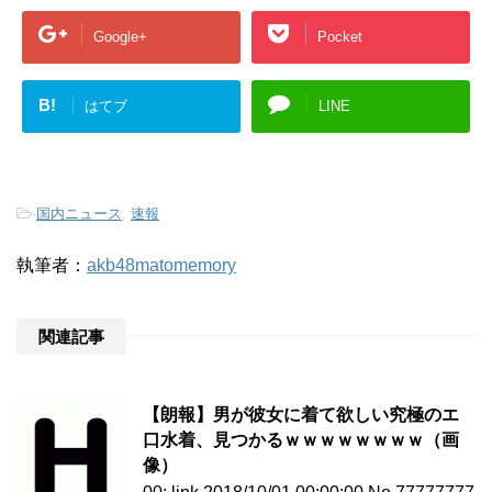
Google+
Pocket
B!
はてブ
LINE
-
国内ニュース
,
速報
執筆者：
akb48matomemory
関連記事
【朗報】男が彼女に着て欲しい究極のエ
口水着、見つかるｗｗｗｗｗｗｗｗ（画
像）