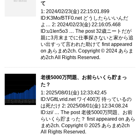
て
1: 2024/02/23(金) 22:15:01.899
ID:K3Mo/BTF0.net どうしたらいいんだ
よ… 2: 2024/02/23(金) 22:16:05.468
ID:u1Ien5o3 … The post 32歳ニートだが
親に3月末までに仕事探さないと家から追
い出すって言われた助けて first appeared
on あらまめ2ch. Copyright © 2024 あらま
め2ch All Rights Reserved.
老後5000万問題、お前らいくら貯まっ
た？
1: 2025/08/01(金) 12:33:42.45
ID:VGftLvrid.net ワイ400万 待っているの
は死だけ 2: 2025/08/01(金) 12:34:08.24
ID:izi/ … The post 老後5000万問題、お前
らいくら貯まった？ first appeared on あら
まめ2ch. Copyright © 2025 あらまめ2ch
All Rights Reserved.