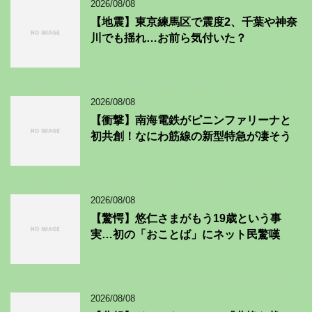
2026/08/08
【地震】東京練馬区で震度2、千葉や神奈
川でも揺れ…お前ら気付いた？
2026/08/08
【衝撃】南海電鉄がピニンファリーナと
初共創！なにわ筋線の新型特急が凄そう
2026/08/08
【驚愕】悠仁さまがもう19歳という事
実…初の「おことば」にネット民驚嘆
2026/08/08