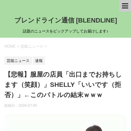
ブレンドライン通信 [BLENDLINE]
話題のニュースをピックアップしてお届けします♪
HOME
>
芸能ニュース
>
芸能ニュース
速報
【悲報】服屋の店員「出口までお持ちし
ます（笑顔）」SHELLY「いいです（拒
否）」←このバトルの結末ｗｗｗ
投稿日：
2026-07-05