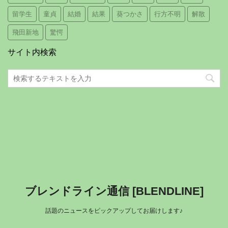
留学生
童貞
結婚
結果
葵つかさ
行方不明
解散
飛田新地
驚愕
サイト内検索
ブレンドライン通信 [BLENDLINE]
話題のニュースをピックアップしてお届けします♪