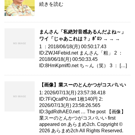
続きを読む
まんさん「私絶対音感あるんだよね～」
ワイ「じゃあこれは？」ﾎﾟﾛﾝ → → →
1 ：2018/06/18(月) 00:50:17.43
ID:ZWJ4Febid.net まんさん「粗」 2 ：
2018/06/18(月) 00:50:33.45
ID:8HmKpmlf0.net ち～ん（笑） 3 ： […]
【画像】業スーのとんかつがコスパいい
1: 2026/07/13(月) 23:57:38.418
ID:7FiQcatP0.net 1枚140円 2:
2026/07/13(月) 23:58:26.565
ID:3gdRdhAE0.net … The post 【画像】
業スーのとんかつがコスパいい first
appeared on あらまめ2ch. Copyright ©
2026 あらまめ2ch All Rights Reserved.