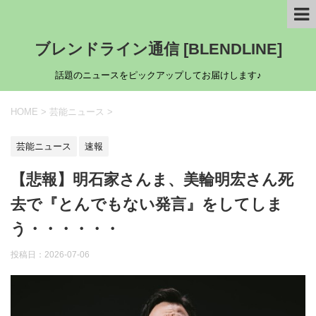
ブレンドライン通信 [BLENDLINE]
話題のニュースをピックアップしてお届けします♪
HOME
>
芸能ニュース
>
芸能ニュース
速報
【悲報】明石家さんま、美輪明宏さん死
去で『とんでもない発言』をしてしま
う・・・・・・
投稿日：
2026-07-06