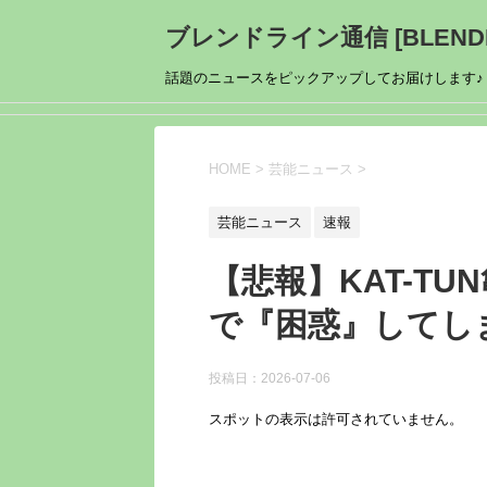
ブレンドライン通信 [BLENDL
話題のニュースをピックアップしてお届けします♪
HOME
>
芸能ニュース
>
芸能ニュース
速報
【悲報】KAT-T
で『困惑』してし
投稿日：
2026-07-06