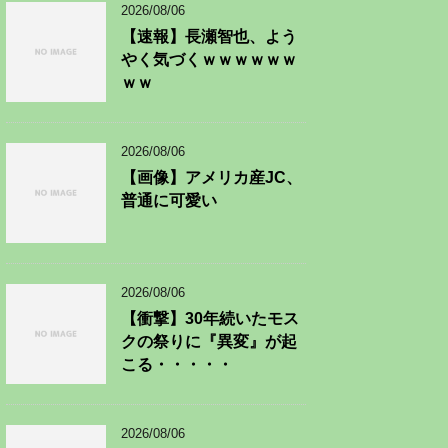
2026/08/06
【速報】長瀬智也、よう
やく気づくｗｗｗｗｗｗ
ｗｗ
2026/08/06
【画像】アメリカ産JC、
普通に可愛い
2026/08/06
【衝撃】30年続いたモス
クの祭りに『異変』が起
こる・・・・・
2026/08/06