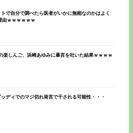
ットで自分で調べたら医者がいかに無能なのかはよく
理由ｗｗｗｗｗｗ
トの楽しんご、浜崎あゆみに暴言を吐いた結果ｗｗｗｗ
グッディでのマジ切れ発言で干される可能性・・・