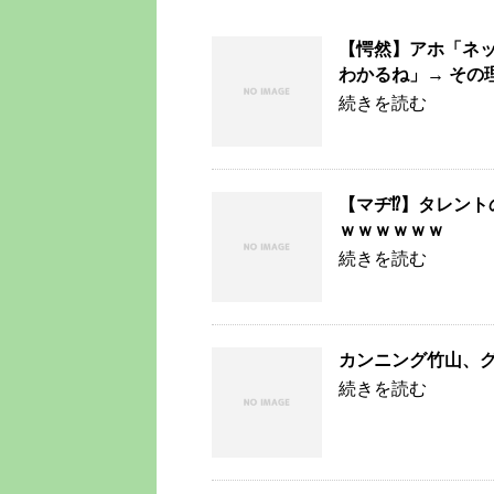
【愕然】アホ「ネ
わかるね」→ その
続きを読む
【マヂ⁉】タレン
ｗｗｗｗｗｗ
続きを読む
カンニング竹山、
続きを読む