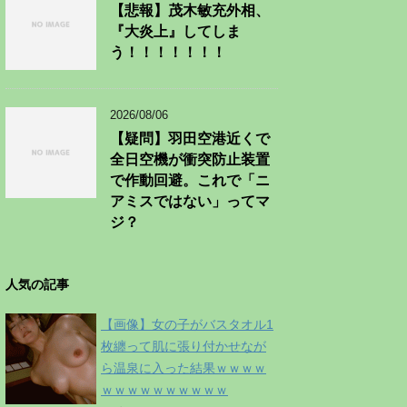
【悲報】茂木敏充外相、
『大炎上』してしま
う！！！！！！！
2026/08/06
【疑問】羽田空港近くで
全日空機が衝突防止装置
で作動回避。これで「ニ
アミスではない」ってマ
ジ？
人気の記事
【画像】女の子がバスタオル1
枚纏って肌に張り付かせなが
ら温泉に入った結果ｗｗｗｗ
ｗｗｗｗｗｗｗｗｗｗ