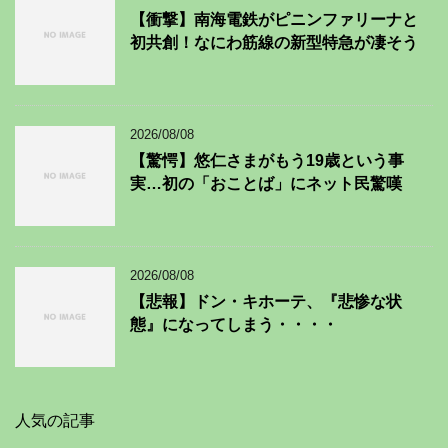
【衝撃】南海電鉄がピニンファリーナと
初共創！なにわ筋線の新型特急が凄そう
2026/08/08
【驚愕】悠仁さまがもう19歳という事
実…初の「おことば」にネット民驚嘆
2026/08/08
【悲報】ドン・キホーテ、『悲惨な状
態』になってしまう・・・・
人気の記事