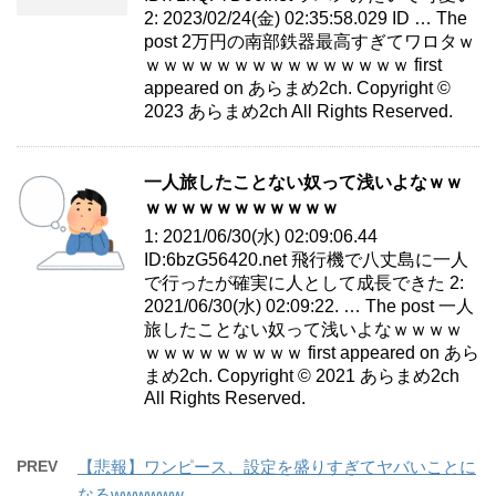
2: 2023/02/24(金) 02:35:58.029 ID … The
post 2万円の南部鉄器最高すぎてワロタｗ
ｗｗｗｗｗｗｗｗｗｗｗｗｗｗｗ first
appeared on あらまめ2ch. Copyright ©
2023 あらまめ2ch All Rights Reserved.
一人旅したことない奴って浅いよなｗｗ
ｗｗｗｗｗｗｗｗｗｗｗ
1: 2021/06/30(水) 02:09:06.44
ID:6bzG56420.net 飛行機で八丈島に一人
で行ったが確実に人として成長できた 2:
2021/06/30(水) 02:09:22. … The post 一人
旅したことない奴って浅いよなｗｗｗｗ
ｗｗｗｗｗｗｗｗｗ first appeared on あら
まめ2ch. Copyright © 2021 あらまめ2ch
All Rights Reserved.
PREV
【悲報】ワンピース、設定を盛りすぎてヤバいことに
なるwwwwww