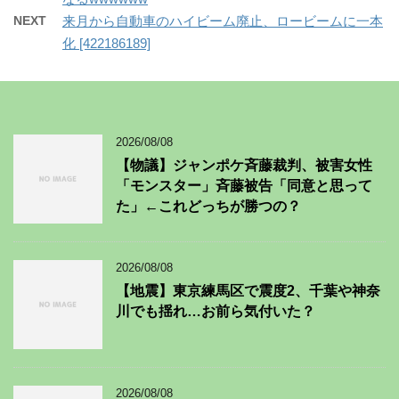
NEXT
来月から自動車のハイビーム廃止、ロービームに一本
化 [422186189]
2026/08/08
【物議】ジャンポケ斉藤裁判、被害女性
「モンスター」斉藤被告「同意と思って
た」←これどっちが勝つの？
2026/08/08
【地震】東京練馬区で震度2、千葉や神奈
川でも揺れ…お前ら気付いた？
2026/08/08