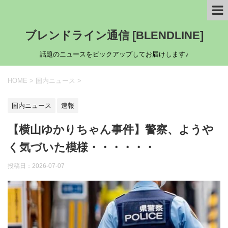
ブレンドライン通信 [BLENDLINE]
話題のニュースをピックアップしてお届けします♪
HOME
>
国内ニュース
>
国内ニュース
速報
【横山ゆかりちゃん事件】警察、ようや
く気づいた模様・・・・・・
投稿日：
2026-07-07