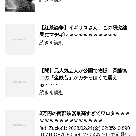
【紅茶論争】イギリスさん、この研究結
果にマヂギレｗｗｗｗｗｗｗｗｗｗ
続きを読む
【闇】元人気芸人が公園で物販…斉藤慎
二の「金銭苦」がガチっぽくて震え
る・・・
続きを読む
2万円の南部鉄器最高すぎてワロタｗｗｗ
ｗｗｗｗｗｗｗｗｗｗｗｗｗ
[ad_Zucks]1: 2023/02/24(金) 02:35:40.890
ID:71hQF7D90.net ツバメみたいで可愛い