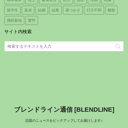
留学生
童貞
結婚
結果
葵つかさ
行方不明
解散
飛田新地
驚愕
サイト内検索
ブレンドライン通信 [BLENDLINE]
話題のニュースをピックアップしてお届けします♪