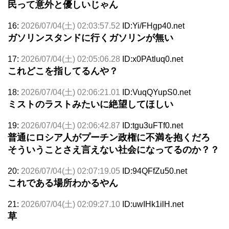
民って意外と優しいじゃん
16:
2026/07/04(土) 02:03:57.52
ID:Yi/FHgp40.net
ガソリンスタンドに行くガソリンが無い
17:
2026/07/04(土) 02:05:06.28
ID:x0PAtluq0.net
これどこを指してるんや？
18:
2026/07/04(土) 02:06:21.01
ID:VuqQYupS0.net
ミストのラストみたいに絶望してほしい
19:
2026/07/04(土) 02:06:42.87
ID:tgu3uFTf0.net
普通にロシア人がプーチン政権に不満を抱くだろ
そういうことさえ言えない社会になってるのか？？
20:
2026/07/04(土) 02:07:19.05
ID:94QFfZu50.net
これである場所わかるやん
21:
2026/07/04(土) 02:09:27.10
ID:uwIHk1ilH.net
草