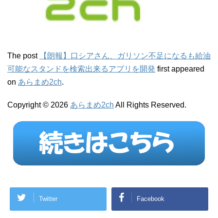
The post
【朗報】口シアさん、ガリソン不足になるも給油
可能なスタンドを検索出来るアプリを開発
first appeared
on
あらまめ2ch
.
Copyright © 2026
あらまめ2ch
All Rights Reserved.
Twitter
Facebook