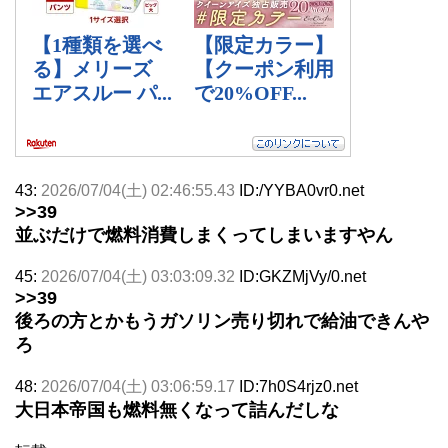
43:
2026/07/04(土) 02:46:55.43
ID:/YYBA0vr0.net
>>39
並ぶだけで燃料消費しまくってしまいますやん
45:
2026/07/04(土) 03:03:09.32
ID:GKZMjVy/0.net
>>39
後ろの方とかもうガソリン売り切れで給油できんや
ろ
48:
2026/07/04(土) 03:06:59.17
ID:7h0S4rjz0.net
大日本帝国も燃料無くなって詰んだしな