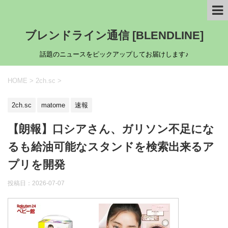
ブレンドライン通信 [BLENDLINE]
話題のニュースをピックアップしてお届けします♪
HOME
>
2ch.sc
>
2ch.sc
matome
速報
【朗報】口シアさん、ガリソン不足にな
るも給油可能なスタンドを検索出来るア
プリを開発
投稿日：
2026-07-07