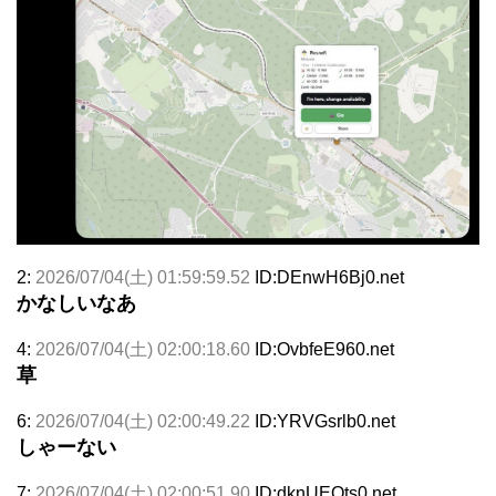
2:
2026/07/04(土) 01:59:59.52
ID:DEnwH6Bj0.net
かなしいなあ
4:
2026/07/04(土) 02:00:18.60
ID:OvbfeE960.net
草
6:
2026/07/04(土) 02:00:49.22
ID:YRVGsrlb0.net
しゃーない
7:
2026/07/04(土) 02:00:51.90
ID:dknUEOts0.net