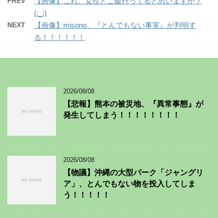
PREV
【画像】これ、女性とご飯行ってると思いますか？
(:_;)
NEXT
【画像】misono、『とんでもない事実』が判明す
る！！！！！！
2026/08/08
【悲報】熊本の被災地、『異常事態』が
発生してしまう！！！！！！！！
2026/08/08
【物議】沖縄の大型パーク「ジャングリ
ア」、とんでもない物を投入してしま
う！！！！！