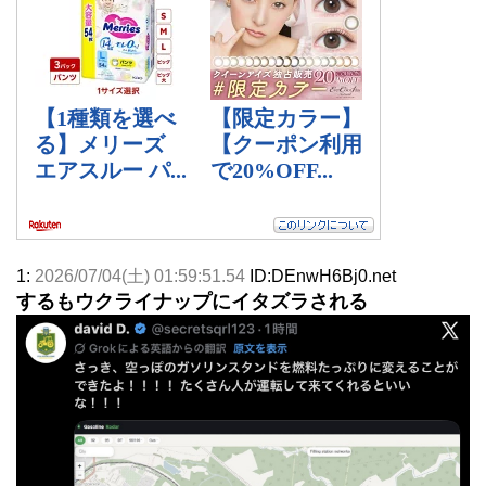
1:
2026/07/04(土) 01:59:51.54
ID:DEnwH6Bj0.net
するもウクライナップにイタズラされる