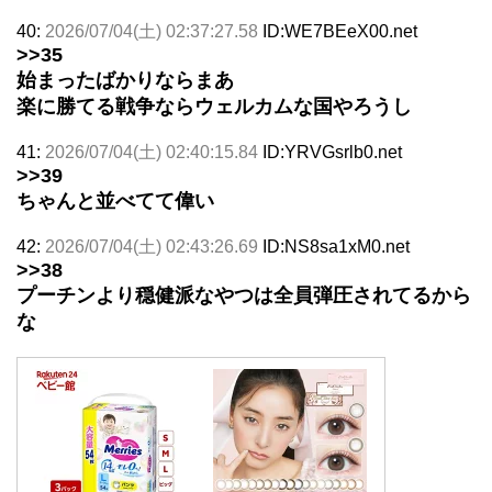
40:
2026/07/04(土) 02:37:27.58
ID:WE7BEeX00.net
>>35
始まったばかりならまあ
楽に勝てる戦争ならウェルカムな国やろうし
41:
2026/07/04(土) 02:40:15.84
ID:YRVGsrlb0.net
>>39
ちゃんと並べてて偉い
42:
2026/07/04(土) 02:43:26.69
ID:NS8sa1xM0.net
>>38
プーチンより穏健派なやつは全員弾圧されてるから
な