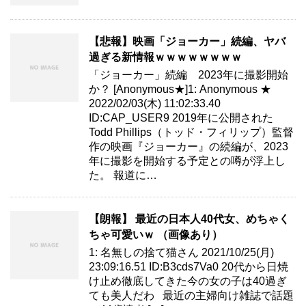
【悲報】映画「ジョーカー」続編、ヤバ
過ぎる新情報ｗｗｗｗｗｗｗｗ
「ジョーカー」続編 2023年に撮影開始
か？ [Anonymous★]1: Anonymous ★
2022/02/03(木) 11:02:33.40
ID:CAP_USER9 2019年に公開された
Todd Phillips（トッド・フィリップ）監督
作の映画『ジョーカー』の続編が、2023
年に撮影を開始する予定との噂が浮上し
た。 報道に…
【朗報】 最近の日本人40代女、めちゃく
ちゃ可愛いｗ （画像あり）
1: 名無しの捨て猫さん 2021/10/25(月)
23:09:16.51 ID:B3cds7Va0 20代から日焼
け止め徹底してきた今の女の子は40過ぎ
ても美人だわ 最近の主婦向け雑誌で話題