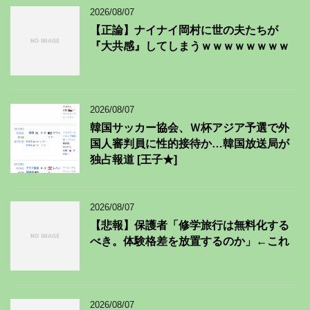
2026/08/07
【正論】ナイナイ岡村に世の夫たちが
『大共感』してしまうｗｗｗｗｗｗｗｗ
2026/08/07
韓国サッカー協会、Ｗ杯アジア予選で外
国人審判員に性的接待か…韓国放送局が
独占報道 [王子★]
2026/08/07
【悲報】保護者「修学旅行は無料化する
べき。体験格差を放置するのか」←これ
2026/08/07