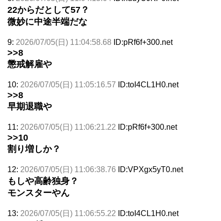
22からだとして57？
微妙に中途半端だな
9:
2026/07/05(日) 11:04:58.68
ID:pRf6f+300.net
>>8
懲戒解雇や
10:
2026/07/05(日) 11:05:16.57
ID:toI4CL1H0.net
>>8
早期退職や
11:
2026/07/05(日) 11:06:21.22
ID:pRf6f+300.net
>>10
割り増しか？
12:
2026/07/05(日) 11:06:38.76
ID:VPXgx5yT0.net
もしや高齢独身？
モンスターやん
13:
2026/07/05(日) 11:06:55.22
ID:toI4CL1H0.net