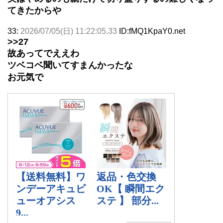
てきたからや
33:
2026/07/05(日) 11:22:05.33
ID:fMQ1KpaY0.net
>>27
故あってでええわ
ツベコベ聞いてすまんかったな
お元気で