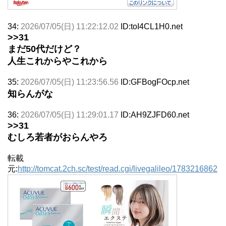
34:
2026/07/05(日) 11:22:12.02
ID:toI4CL1H0.net
>>31
まだ50代だけど？
人生これからやこれから
35:
2026/07/05(日) 11:23:56.56
ID:GFBogFOcp.net
知らんがな
36:
2026/07/05(日) 11:29:01.17
ID:AH9ZJFD60.net
>>31
むしろ若者がおらんやろ
転載
元:
http://tomcat.2ch.sc/test/read.cgi/livegalileo/1783216862