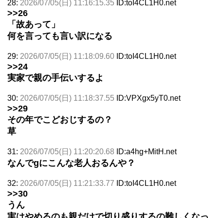
28:
2026/07/05(日) 11:16:15.35
ID:toI4CL1H0.net
>>26
「故あって」
何を言っても言い訳になる
29:
2026/07/05(日) 11:18:09.60
ID:toI4CL1H0.net
>>24
実家で親の手伝いするよ
30:
2026/07/05(日) 11:18:37.55
ID:VPXgx5yT0.net
>>29
その年でこどおじするの？
草
31:
2026/07/05(日) 11:20:20.68
ID:a4hg+MitH.net
なんでgにこんな老人おるんや？
32:
2026/07/05(日) 11:21:33.77
ID:toI4CL1H0.net
>>30
うん
実はやめるのも親だけで切り盛りするの難しくなっ