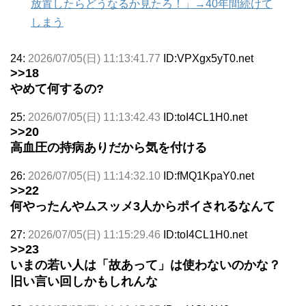
放置したらどうなるか見たろ！」→40年間続けて
しまう
24:
2026/07/05(日) 11:13:41.77
ID:VPXgx5yT0.net
>>18
やめて何するの?
25:
2026/07/05(日) 11:13:42.43
ID:toI4CL1H0.net
>>20
高血圧の持病ありだから気を付ける
26:
2026/07/05(日) 11:14:32.10
ID:fMQ1KpaY0.net
>>22
何やったんやムスッメ3人からポイされるなんて
27:
2026/07/05(日) 11:15:29.46
ID:toI4CL1H0.net
>>23
いまの若い人は「故あって」は使わないのかな？
旧い言い回しかもしれんな