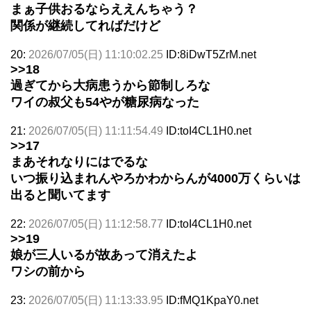
まぁ子供おるならええんちゃう？
関係が継続してればだけど
20:
2026/07/05(日) 11:10:02.25
ID:8iDwT5ZrM.net
>>18
過ぎてから大病患うから節制しろな
ワイの叔父も54やが糖尿病なった
21:
2026/07/05(日) 11:11:54.49
ID:toI4CL1H0.net
>>17
まあそれなりにはでるな
いつ振り込まれんやろかわからんが4000万くらいは
出ると聞いてます
22:
2026/07/05(日) 11:12:58.77
ID:toI4CL1H0.net
>>19
娘が三人いるが故あって消えたよ
ワシの前から
23:
2026/07/05(日) 11:13:33.95
ID:fMQ1KpaY0.net