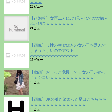
ｗｗｗ
23ビュー
【超朗報】女医二人にﾁﾝｺ見られてﾂﾝﾂﾝ触ら
れた結果ｗｗｗｗｗｗｗ
21ビュー
【画像】真性のﾛﾘｺﾝは左の女の子を選んで
しまうらしいのでアウト
wwwwwwwwwwwwwwww
19ビュー
【動画】おしっこ我慢してる女の子がめっ
ちゃシコいｗｗｗｗｗｗｗｗｗｗｗ
19ビュー
【画像】JKの引き締まった足はこちらｗｗ
ｗｗｗｗｗｗｗｗｗｗｗｗｗｗ
15ビュー