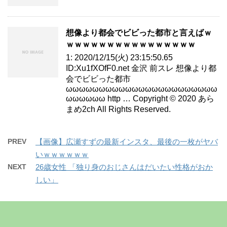
想像より都会でビビった都市と言えばｗ
ｗｗｗｗｗｗｗｗｗｗｗｗｗｗｗｗ
1: 2020/12/15(火) 23:15:50.65
ID:Xu1fXOfF0.net 金沢 前スレ 想像より都
会でビビった都市
ωωωωωωωωωωωωωωωωωωωωωωω
ωωωωωω http … Copyright © 2020 あら
まめ2ch All Rights Reserved.
PREV
【画像】広瀬すずの最新インスタ、最後の一枚がヤバ
いｗｗｗｗｗｗ
NEXT
26歳女性 「独り身のおじさんはだいたい性格がおか
しい」