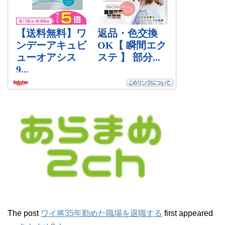
The post
ワイ将35年勤めた職場を退職する
first appeared