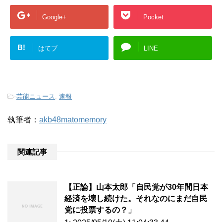
Google+
Pocket
B!
はてブ
LINE
-
芸能ニュース
,
速報
執筆者：
akb48matomemory
関連記事
【正論】山本太郎「自民党が30年間日本
経済を壊し続けた。それなのにまだ自民
党に投票するの？」