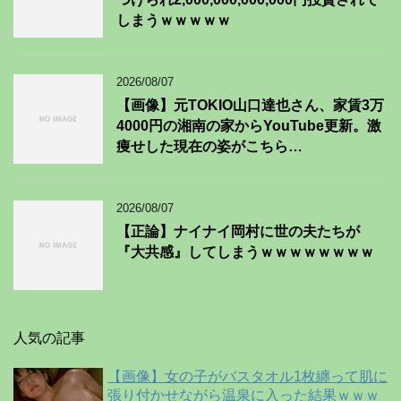
しまうｗｗｗｗｗ
2026/08/07
【画像】元TOKIO山口達也さん、家賃3万
4000円の湘南の家からYouTube更新。激
痩せした現在の姿がこちら…
2026/08/07
【正論】ナイナイ岡村に世の夫たちが
『大共感』してしまうｗｗｗｗｗｗｗｗ
人気の記事
【画像】女の子がバスタオル1枚纏って肌に
張り付かせながら温泉に入った結果ｗｗｗ