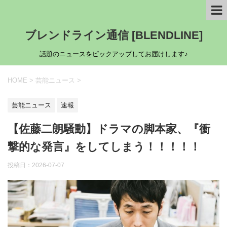
ブレンドライン通信 [BLENDLINE]
話題のニュースをピックアップしてお届けします♪
HOME
>
芸能ニュース
>
芸能ニュース
速報
【佐藤二朗騒動】ドラマの脚本家、『衝
撃的な発言』をしてしまう！！！！！
投稿日：
2026-07-07