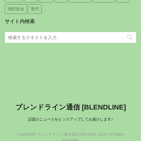
飛田新地
驚愕
サイト内検索
ブレンドライン通信 [BLENDLINE]
話題のニュースをピックアップしてお届けします♪
Copyright© ブレンドライン通信 [BLENDLINE] , 2026 All Rights
Reserved.