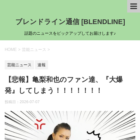
ブレンドライン通信 [BLENDLINE]
話題のニュースをピックアップしてお届けします♪
HOME
>
芸能ニュース
>
芸能ニュース
速報
【悲報】亀梨和也のファン達、『大爆
発』してしまう！！！！！！！
投稿日：
2026-07-07