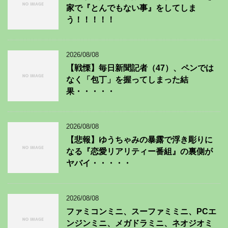
家で『とんでもない事』をしてしま
う！！！！！
2026/08/08
【戦慄】毎日新聞記者（47）、ペンでは
なく「包丁」を握ってしまった結
果・・・・・
2026/08/08
【悲報】ゆうちゃみの暴露で浮き彫りに
なる『恋愛リアリティー番組』の裏側が
ヤバイ・・・・・
2026/08/08
ファミコンミニ、スーファミミニ、PCエ
ンジンミニ、メガドラミニ、ネオジオミ