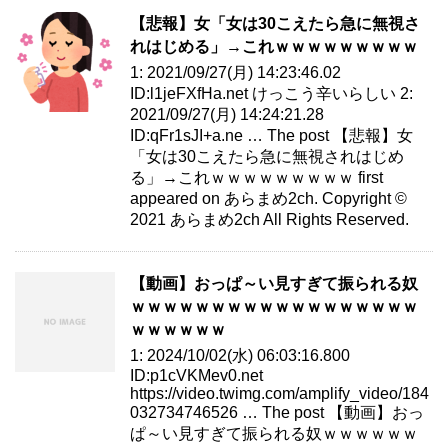
【悲報】女「女は30こえたら急に無視さ
れはじめる」→これｗｗｗｗｗｗｗｗｗ
1: 2021/09/27(月) 14:23:46.02
ID:l1jeFXfHa.net けっこう辛いらしい 2:
2021/09/27(月) 14:24:21.28
ID:qFr1sJI+a.ne … The post 【悲報】女
「女は30こえたら急に無視されはじめ
る」→これｗｗｗｗｗｗｗｗｗ first
appeared on あらまめ2ch. Copyright ©
2021 あらまめ2ch All Rights Reserved.
【動画】おっぱ～い見すぎて振られる奴
ｗｗｗｗｗｗｗｗｗｗｗｗｗｗｗｗｗｗ
ｗｗｗｗｗｗ
1: 2024/10/02(水) 06:03:16.800
ID:p1cVKMev0.net
https://video.twimg.com/amplify_video/184
032734746526 … The post 【動画】おっ
ぱ～い見すぎて振られる奴ｗｗｗｗｗｗ