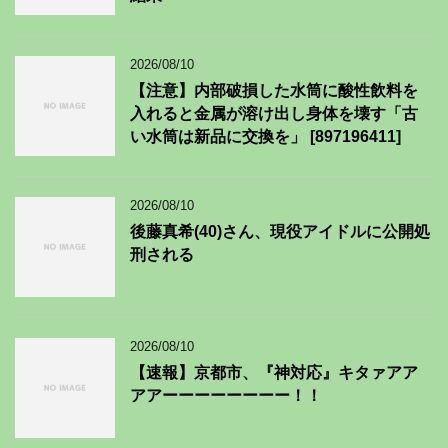
2026/08/10
【注意】内部破損した水筒に酸性飲料を
入れると金属が溶け出し身体を壊す「古
い水筒は新品に交換を」 [897196411]
2026/08/10
後藤真希(40)さん、現役アイドルに公開処
刑される
2026/08/10
【速報】京都市、『神対応』キタァアア
アアーーーーーーーー！！