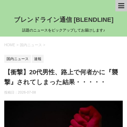
ブレンドライン通信 [BLENDLINE]
話題のニュースをピックアップしてお届けします♪
HOME
>
国内ニュース
>
国内ニュース
速報
【衝撃】20代男性、路上で何者かに『襲
撃』されてしまった結果・・・・・
投稿日：
2026-07-08