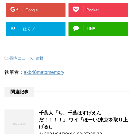
Google+
Pocket
B!
はてブ
LINE
-
国内ニュース
,
速報
執筆者：
akb48matomemory
関連記事
千葉人「ち、千葉はすげえん
だ！！！！」 ワイ「ほーい(東京を取り上
げる)」